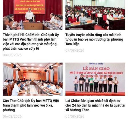
Thành phố Hồ Chí Minh: Chủ tịch Ủy
Tuyên truyền nhân rộng các mô hình
ban MTTQ Việt Nam thành phố làm
tự quản bảo vệ môi trường tại phường
việc với các địa phương về mở rộng,
Tam Điệp
phát triển các cơ sở y tế
07/08/2026
08/08/2026
Cần Thơ: Chủ tịch Ủy ban MTTQ Việt
Lai Châu: Bàn giao nhà ở tái định cư
Nam thành phố làm việc với 5 xã,
cho 24 hộ dân bị mất nhà do lũ quét tại
phường
xã Mường Than
06/08/2026
06/08/2026