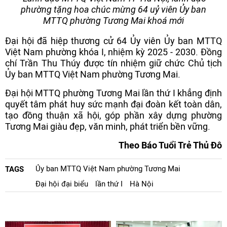
phường tặng hoa chúc mừng 64 uỷ viên Ủy ban
MTTQ phường Tương Mai khoá mới
Đại hội đã hiệp thương cử 64 Ủy viên Ủy ban MTTQ
Việt Nam phường khóa I, nhiệm kỳ 2025 - 2030. Đồng
chí Trần Thu Thúy được tín nhiệm giữ chức Chủ tịch
Ủy ban MTTQ Việt Nam phường Tương Mai.
Đại hội MTTQ phường Tương Mai lần thứ I khẳng định
quyết tâm phát huy sức mạnh đại đoàn kết toàn dân,
tạo đồng thuận xã hội, góp phần xây dựng phường
Tương Mai giàu đẹp, văn minh, phát triển bền vững.
Theo Báo Tuổi Trẻ Thủ Đô
Ủy ban MTTQ Việt Nam phường Tương Mai
TAGS
Đại hội đại biểu
lần thứ I
Hà Nội