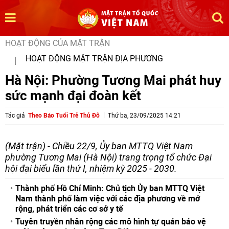
HOẠT ĐỘNG CỦA MẶT TRẬN
HOẠT ĐỘNG MẶT TRẬN ĐỊA PHƯƠNG
Hà Nội: Phường Tương Mai phát huy
sức mạnh đại đoàn kết
Tác giả
Theo Báo Tuổi Trẻ Thủ Đô
Thứ ba, 23/09/2025 14:21
(Mặt trận) - Chiều 22/9, Ủy ban MTTQ Việt Nam
phường Tương Mai (Hà Nội) trang trọng tổ chức Đại
hội đại biểu lần thứ I, nhiệm kỳ 2025 - 2030.
Thành phố Hồ Chí Minh: Chủ tịch Ủy ban MTTQ Việt
Nam thành phố làm việc với các địa phương về mở
rộng, phát triển các cơ sở y tế
Tuyên truyền nhân rộng các mô hình tự quản bảo vệ