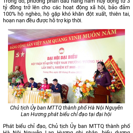
Trong đó, phường phấn đấu hằng năm huy động từ 3
tỷ đồng trở lên cho các hoạt động xã hội, bảo đảm
100% hộ nghèo, hộ gặp khó khăn đột xuất, thiên tai,
hoạn nạn đều được hỗ trợ kịp thời.
Chủ tịch Ủy ban MTTQ thành phố Hà Nội Nguyễn
Lan Hương phát biểu chỉ đạo tại đại hội
Phát biểu chỉ đạo, Chủ tịch Ủy ban MTTQ thành phố
Hà Nội Nguyễn Lan Hương ghi nhận, biểu dương