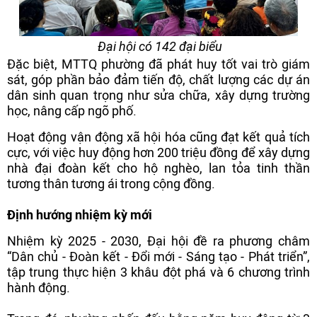
Đại hội có 142 đại biểu
Đặc biệt, MTTQ phường đã phát huy tốt vai trò giám
sát, góp phần bảo đảm tiến độ, chất lượng các dự án
dân sinh quan trọng như sửa chữa, xây dựng trường
học, nâng cấp ngõ phố.
Hoạt động vận động xã hội hóa cũng đạt kết quả tích
cực, với việc huy động hơn 200 triệu đồng để xây dựng
nhà đại đoàn kết cho hộ nghèo, lan tỏa tinh thần
tương thân tương ái trong cộng đồng.
Định hướng nhiệm kỳ mới
Nhiệm kỳ 2025 - 2030, Đại hội đề ra phương châm
“Dân chủ - Đoàn kết - Đổi mới - Sáng tạo - Phát triển”,
tập trung thực hiện 3 khâu đột phá và 6 chương trình
hành động.