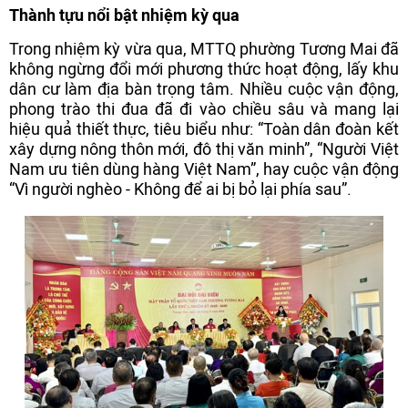
Thành tựu nổi bật nhiệm kỳ qua
Trong nhiệm kỳ vừa qua, MTTQ phường Tương Mai đã
không ngừng đổi mới phương thức hoạt động, lấy khu
dân cư làm địa bàn trọng tâm. Nhiều cuộc vận động,
phong trào thi đua đã đi vào chiều sâu và mang lại
hiệu quả thiết thực, tiêu biểu như: “Toàn dân đoàn kết
xây dựng nông thôn mới, đô thị văn minh”, “Người Việt
Nam ưu tiên dùng hàng Việt Nam”, hay cuộc vận động
“Vì người nghèo - Không để ai bị bỏ lại phía sau”.