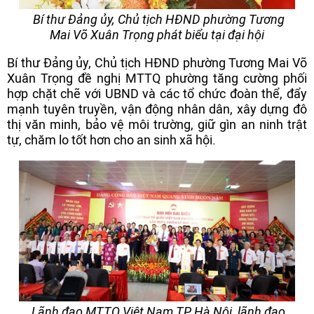
Bí thư Đảng ủy, Chủ tịch HĐND phường Tương
Mai Võ Xuân Trọng phát biểu tại đại hội
Bí thư Đảng ủy, Chủ tịch HĐND phường Tương Mai Võ
Xuân Trọng đề nghị MTTQ phường tăng cường phối
hợp chặt chẽ với UBND và các tổ chức đoàn thể, đẩy
mạnh tuyên truyền, vận động nhân dân, xây dựng đô
thị văn minh, bảo vệ môi trường, giữ gìn an ninh trật
tự, chăm lo tốt hơn cho an sinh xã hội.
Lãnh đạo MTTQ Việt Nam TP Hà Nội, lãnh đạo