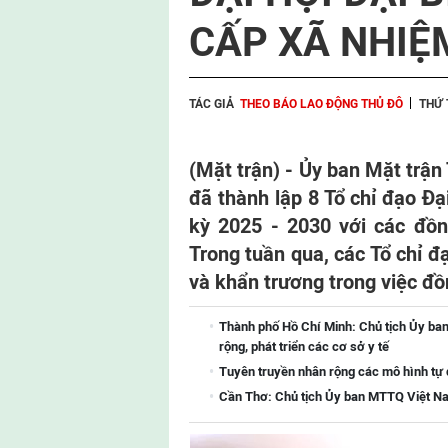
CẤP XÃ NHIỆM
TÁC GIẢ
THEO BÁO LAO ĐỘNG THỦ ĐÔ
THỨ 
(Mặt trận) - Ủy ban Mặt trậ
đã thành lập 8 Tổ chỉ đạo Đ
kỳ 2025 - 2030 với các đồn
Trong tuần qua, các Tổ chỉ đạ
và khẩn trương trong việc đồn
Thành phố Hồ Chí Minh: Chủ tịch Ủy ba
rộng, phát triển các cơ sở y tế
Tuyên truyền nhân rộng các mô hình tự
Cần Thơ: Chủ tịch Ủy ban MTTQ Việt Na