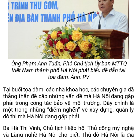
Ông Phạm Anh Tuấn, Phó Chủ tịch Ủy ban MTTQ
Việt Nam thành phố Hà Nội phát biểu đề dẫn tại
tọa đàm. Ảnh: PV
Tại buổi tọa đàm, các nhà khoa học, các chuyên gia đã
thẳng thắn đề cập những vấn đề mà Hà Nội đang gặp
phải trong công tác bảo vệ môi trường. Đây chính là
một trong những “điểm nghẽn” về xây dựng, quản lý
đô thị mà Hà Nội đang gặp phải.
Bà Hà Thị Vinh, Chủ tịch Hiệp hội Thủ công mỹ nghệ
và Làng nghề Hà Nội cho biết, Thủ đô Hà Nội là địa