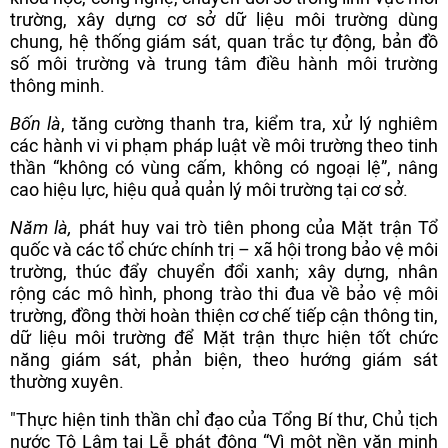
trường, xây dựng cơ sở dữ liệu môi trường dùng
chung, hệ thống giám sát, quan trắc tự động, bản đồ
số môi trường và trung tâm điều hành môi trường
thông minh.
Bốn là
, tăng cường thanh tra, kiểm tra, xử lý nghiêm
các hành vi vi phạm pháp luật về môi trường theo tinh
thần “không có vùng cấm, không có ngoại lệ”, nâng
cao hiệu lực, hiệu quả quản lý môi trường tại cơ sở.
Năm là,
phát huy vai trò tiên phong của Mặt trận Tổ
quốc và các tổ chức chính trị – xã hội trong bảo vệ môi
trường, thúc đẩy chuyển đổi xanh; xây dựng, nhân
rộng các mô hình, phong trào thi đua về bảo vệ môi
trường, đồng thời hoàn thiện cơ chế tiếp cận thông tin,
dữ liệu môi trường để Mặt trận thực hiện tốt chức
năng giám sát, phản biện, theo hướng giám sát
thường xuyên.
"Thực hiện tinh thần chỉ đạo của Tổng Bí thư, Chủ tịch
nước Tô Lâm tại Lễ phát động “Vì một nền văn minh