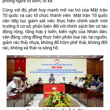
phòng ngừa từ sớm, từ xa.
Cùng với đó, phát huy mạnh mẽ vai trò của Mặt trận
Tổ quốc và các tổ chức thành viên. Mặt trận Tổ quốc
cần tiếp tục giám sát việc thực hiện chính sách môi
trường ở cơ sở; phản biện đối với chính sách lớn có tác
động rộng; tổng hợp ý kiến, kiến nghị của Nhân dân;
vận động cộng đồng thực hiện phân loại rác tại nguồn,
giảm rác thải nhựa, không đổ trộm phế thải, không đốt
rác, không xả thải ra sông hồ.