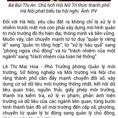
Bà Bùi Thị An. Chủ tịch Hội Nữ Trí thức thành phố
Hà Nội phát biểu tại hội nghị. Ảnh: PV
Đối với Hà Nội, yêu cầu đặt ra không chỉ là xử lý ô
nhiễm trước mắt mà còn phải xây dựng mô hình quản
trị môi trường đô thị hiện đại, thông minh và bền vững.
Muốn vậy, cần chuyển mạnh từ tư duy “quản lý riêng
lẻ” sang “quản trị tổng hợp”; từ “xử lý hậu quả” sang
“phòng ngừa chủ động” và từ “trách nhiệm của một
ngành” sang “trách nhiệm của toàn hệ thống”.
Lê Thị Mai Hoa - Phó Trưởng phòng Quản lý môi
trường, Sở Nông nghiệp và Môi trường Hà Nội cho
rằng thành phố cần đẩy mạnh chuyển đổi số, xây
dựng cơ sở dữ liệu môi trường thống nhất; kết nối dữ
liệu quan trắc, nguồn thải, giấy phép môi trường,
thanh tra kiểm tra, xử lý vi phạm, phản ánh hiện
trường và dữ liệu của các ngành liên quan; từng bước
hình thành bản đồ số môi trường đến cấp xã, phường,
chuyển từ quản lý bị động sang quản lý chủ động,