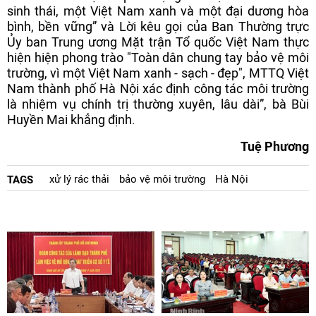
sinh thái, một Việt Nam xanh và một đại dương hòa
bình, bền vững” và Lời kêu gọi của Ban Thường trực
Ủy ban Trung ương Mặt trận Tổ quốc Việt Nam thực
hiện hiện phong trào "Toàn dân chung tay bảo vệ môi
trường, vì một Việt Nam xanh - sạch - đẹp", MTTQ Việt
Nam thành phố Hà Nội xác định công tác môi trường
là nhiệm vụ chính trị thường xuyên, lâu dài”, bà Bùi
Huyền Mai khẳng định.
Tuệ Phương
xử lý rác thải
bảo vệ môi trường
Hà Nội
TAGS