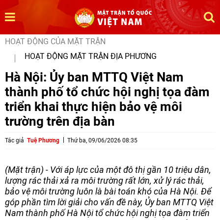
HOẠT ĐỘNG CỦA MẶT TRẬN
HOẠT ĐỘNG MẶT TRẬN ĐỊA PHƯƠNG
Hà Nội: Ủy ban MTTQ Việt Nam
thành phố tổ chức hội nghị tọa đàm
triển khai thực hiện bảo vệ môi
trường trên địa bàn
Tác giả
Tuệ Phương
Thứ ba, 09/06/2026 08:35
(Mặt trận) - Với áp lực của một đô thị gần 10 triệu dân,
lượng rác thải xả ra môi trường rất lớn, xử lý rác thải,
bảo vệ môi trường luôn là bài toán khó của Hà Nội. Để
góp phần tìm lời giải cho vấn đề này, Ủy ban MTTQ Việt
Nam thành phố Hà Nội tổ chức hội nghị tọa đàm triển