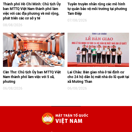
Thành phố Hồ Chí Minh: Chủ tịch Ủy
Tuyên truyền nhân rộng các mô hình
ban MTTQ Việt Nam thành phố làm
tự quản bảo vệ môi trường tại phường
việc với các địa phương về mở rộng,
Tam Điệp
phát triển các cơ sở y tế
07/08/2026
08/08/2026
Cần Thơ: Chủ tịch Ủy ban MTTQ Việt
Lai Châu: Bàn giao nhà ở tái định cư
Nam thành phố làm việc với 5 xã,
cho 24 hộ dân bị mất nhà do lũ quét tại
phường
xã Mường Than
06/08/2026
06/08/2026