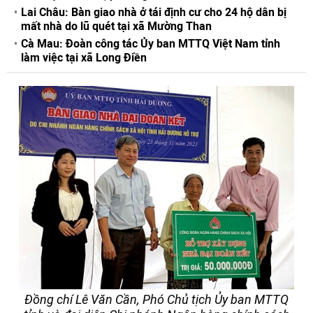
Lai Châu: Bàn giao nhà ở tái định cư cho 24 hộ dân bị
mất nhà do lũ quét tại xã Mường Than
Cà Mau: Đoàn công tác Ủy ban MTTQ Việt Nam tỉnh
làm việc tại xã Long Điền
Đồng chí Lê Văn Cần, Phó Chủ tịch Ủy ban MTTQ