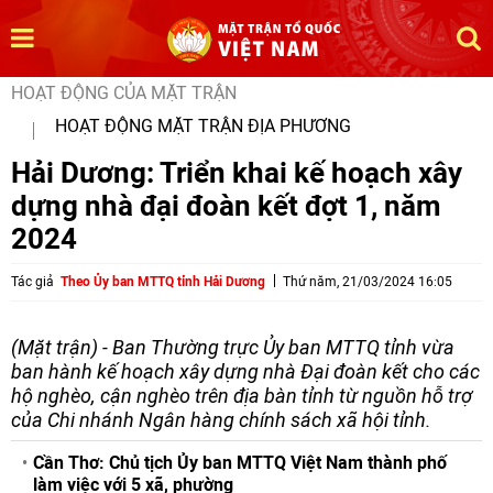
HOẠT ĐỘNG CỦA MẶT TRẬN
HOẠT ĐỘNG MẶT TRẬN ĐỊA PHƯƠNG
Hải Dương: Triển khai kế hoạch xây
dựng nhà đại đoàn kết đợt 1, năm
2024
Tác giả
Theo Ủy ban MTTQ tỉnh Hải Dương
Thứ năm, 21/03/2024 16:05
(Mặt trận) - Ban Thường trực Ủy ban MTTQ tỉnh vừa
ban hành kế hoạch xây dựng nhà Đại đoàn kết cho các
hộ nghèo, cận nghèo trên địa bàn tỉnh từ nguồn hỗ trợ
của Chi nhánh Ngân hàng chính sách xã hội tỉnh.
Cần Thơ: Chủ tịch Ủy ban MTTQ Việt Nam thành phố
làm việc với 5 xã, phường