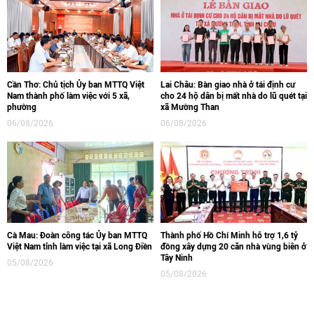
Cần Thơ: Chủ tịch Ủy ban MTTQ Việt
Lai Châu: Bàn giao nhà ở tái định cư
Nam thành phố làm việc với 5 xã,
cho 24 hộ dân bị mất nhà do lũ quét tại
phường
xã Mường Than
06/08/2026
06/08/2026
Cà Mau: Đoàn công tác Ủy ban MTTQ
Thành phố Hồ Chí Minh hỗ trợ 1,6 tỷ
Việt Nam tỉnh làm việc tại xã Long Điền
đồng xây dựng 20 căn nhà vùng biên ở
Tây Ninh
05/08/2026
05/08/2026