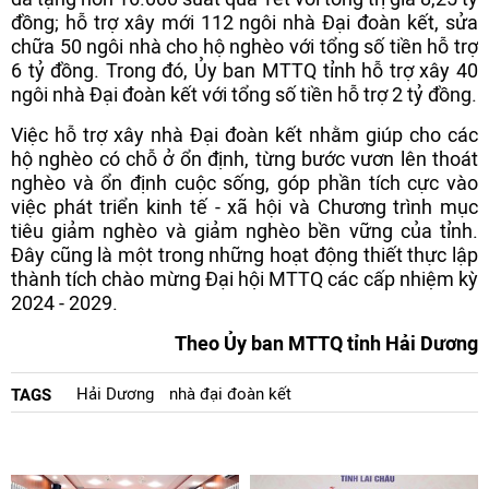
đồng; hỗ trợ xây mới 112 ngôi nhà Đại đoàn kết, sửa
chữa 50 ngôi nhà cho hộ nghèo với tổng số tiền hỗ trợ
6 tỷ đồng. Trong đó, Ủy ban MTTQ tỉnh hỗ trợ xây 40
ngôi nhà Đại đoàn kết với tổng số tiền hỗ trợ 2 tỷ đồng.
Việc hỗ trợ xây nhà Đại đoàn kết nhằm giúp cho các
hộ nghèo có chỗ ở ổn định, từng bước vươn lên thoát
nghèo và ổn định cuộc sống, góp phần tích cực vào
việc phát triển kinh tế - xã hội và Chương trình mục
tiêu giảm nghèo và giảm nghèo bền vững của tỉnh.
Đây cũng là một trong những hoạt động thiết thực lập
thành tích chào mừng Đại hội MTTQ các cấp nhiệm kỳ
2024 - 2029.
Theo Ủy ban MTTQ tỉnh Hải Dương
Hải Dương
nhà đại đoàn kết
TAGS