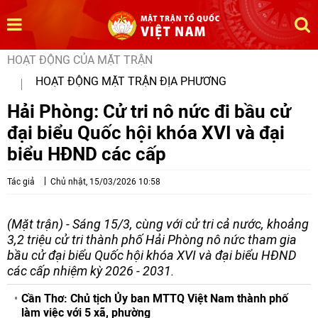
HOẠT ĐỘNG CỦA MẶT TRẬN
HOẠT ĐỘNG MẶT TRẬN ĐỊA PHƯƠNG
Hải Phòng: Cử tri nô nức đi bầu cử
đại biểu Quốc hội khóa XVI và đại
biểu HĐND các cấp
Tác giả
Chủ nhật, 15/03/2026 10:58
(Mặt trận) - Sáng 15/3, cùng với cử tri cả nước, khoảng
3,2 triệu cử tri thành phố Hải Phòng nô nức tham gia
bầu cử đại biểu Quốc hội khóa XVI và đại biểu HĐND
các cấp nhiệm kỳ 2026 - 2031.
Cần Thơ: Chủ tịch Ủy ban MTTQ Việt Nam thành phố
làm việc với 5 xã, phường