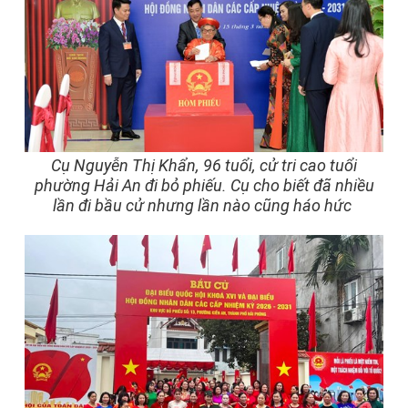
Cụ Nguyễn Thị Khẩn, 96 tuổi, cử tri cao tuổi
phường Hải An đi bỏ phiếu. Cụ cho biết đã nhiều
lần đi bầu cử nhưng lần nào cũng háo hức