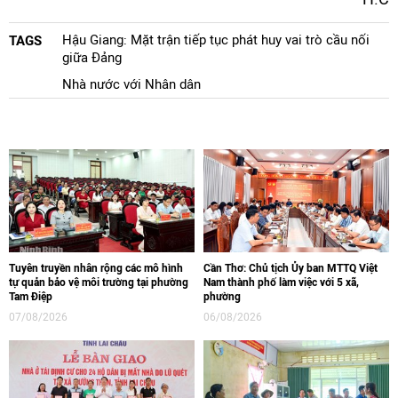
Hậu Giang: Mặt trận tiếp tục phát huy vai trò cầu nối
TAGS
giữa Đảng
Nhà nước với Nhân dân
Tuyên truyền nhân rộng các mô hình
Cần Thơ: Chủ tịch Ủy ban MTTQ Việt
tự quản bảo vệ môi trường tại phường
Nam thành phố làm việc với 5 xã,
Tam Điệp
phường
07/08/2026
06/08/2026