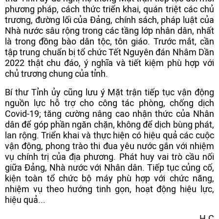
phương pháp, cách thức triển khai, quán triệt các chủ
trương, đường lối của Đảng, chính sách, pháp luật của
Nhà nước sâu rộng trong các tầng lớp nhân dân, nhất
là trong đồng bào dân tộc, tôn giáo. Trước mắt, cần
tập trung chuẩn bị tổ chức Tết Nguyên đán Nhâm Dần
2022 thật chu đáo, ý nghĩa và tiết kiệm phù hợp với
chủ trương chung của tỉnh.
Bí thư Tỉnh ủy cũng lưu ý Mặt trận tiếp tục vận động
nguồn lực hỗ trợ cho công tác phòng, chống dịch
Covid-19; tăng cường nâng cao nhận thức của Nhân
dân để góp phần ngăn chặn, không để dịch bùng phát,
lan rộng. Triển khai và thực hiện có hiệu quả các cuộc
vận động, phong trào thi đua yêu nước gắn với nhiệm
vụ chính trị của địa phương. Phát huy vai trò cầu nối
giữa Đảng, Nhà nước với Nhân dân. Tiếp tục củng cố,
kiện toàn tổ chức bộ máy phù hợp với chức năng,
nhiệm vụ theo hướng tinh gọn, hoạt động hiệu lực,
hiệu quả...
H.C