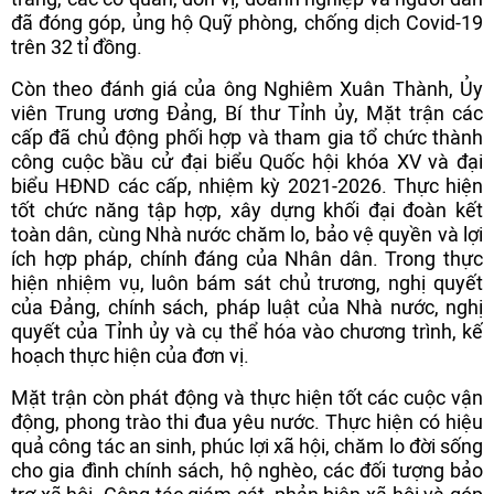
đã đóng góp, ủng hộ Quỹ phòng, chống dịch Covid-19
trên 32 tỉ đồng.
Còn theo đánh giá của ông Nghiêm Xuân Thành, Ủy
viên Trung ương Đảng, Bí thư Tỉnh ủy, Mặt trận các
cấp đã chủ động phối hợp và tham gia tổ chức thành
công cuộc bầu cử đại biểu Quốc hội khóa XV và đại
biểu HĐND các cấp, nhiệm kỳ 2021-2026. Thực hiện
tốt chức năng tập hợp, xây dựng khối đại đoàn kết
toàn dân, cùng Nhà nước chăm lo, bảo vệ quyền và lợi
ích hợp pháp, chính đáng của Nhân dân. Trong thực
hiện nhiệm vụ, luôn bám sát chủ trương, nghị quyết
của Đảng, chính sách, pháp luật của Nhà nước, nghị
quyết của Tỉnh ủy và cụ thể hóa vào chương trình, kế
hoạch thực hiện của đơn vị.
Mặt trận còn phát động và thực hiện tốt các cuộc vận
động, phong trào thi đua yêu nước. Thực hiện có hiệu
quả công tác an sinh, phúc lợi xã hội, chăm lo đời sống
cho gia đình chính sách, hộ nghèo, các đối tượng bảo