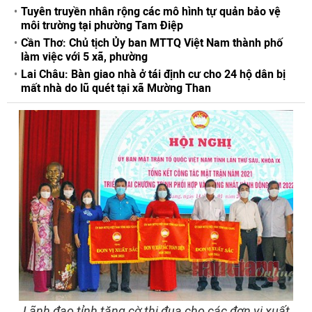
Tuyên truyền nhân rộng các mô hình tự quản bảo vệ
môi trường tại phường Tam Điệp
Cần Thơ: Chủ tịch Ủy ban MTTQ Việt Nam thành phố
làm việc với 5 xã, phường
Lai Châu: Bàn giao nhà ở tái định cư cho 24 hộ dân bị
mất nhà do lũ quét tại xã Mường Than
Lãnh đạo tỉnh tặng cờ thi đua cho các đơn vị xuất