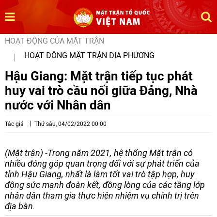
HOẠT ĐỘNG CỦA MẶT TRẬN
HOẠT ĐỘNG MẶT TRẬN ĐỊA PHƯƠNG
Hậu Giang: Mặt trận tiếp tục phát
huy vai trò cầu nối giữa Đảng, Nhà
nước với Nhân dân
Tác giả
Thứ sáu, 04/02/2022 00:00
(Mặt trận) -Trong năm 2021, hệ thống Mặt trận có
nhiều đóng góp quan trọng đối với sự phát triển của
tỉnh Hậu Giang, nhất là làm tốt vai trò tập hợp, huy
động sức mạnh đoàn kết, đồng lòng của các tầng lớp
nhân dân tham gia thực hiện nhiệm vụ chính trị trên
địa bàn.