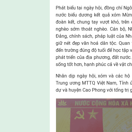
Phát biểu tại ngày hội, đồng chí N
nước biểu dương kết quả xóm Mừng
đoàn kết, chung tay vượt khó, trên
nghèo sớm thoát nghèo. Cán bộ, N
Đảng, chính sách, pháp luật của Nh
giữ nét đẹp văn hoá dân tộc. Quan
đến trường đúng độ tuổi để học tập 
phát triển của địa phương, đất nước
sống tốt hơn, hạnh phúc cả về vật ch
Nhân dịp ngày hội, xóm và các hộ
Trung ương MTTQ Việt Nam, Tỉnh 
dự và huyện Cao Phong với tổng trị g