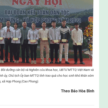
 Bồi dưỡng cán bộ và Nghiên cứu khoa học, UBTƯ MTTQ Việt Nam và
nh ủy, Chủ tịch Ủy ban MTTQ tỉnh trao quà cho học sinh khó khăn xóm
 xã Hợp Phong (Cao Phong).
Theo Báo Hòa Bình