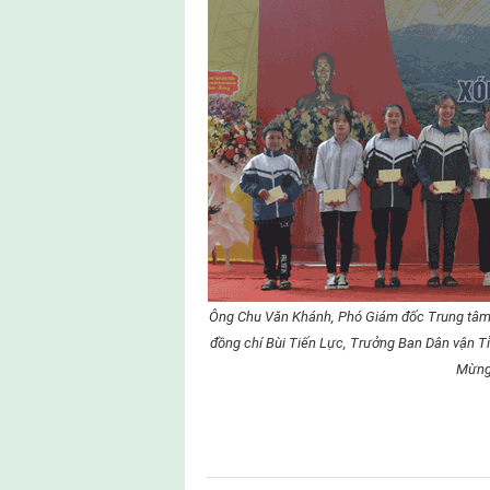
Ông Chu Văn Khánh, Phó Giám đốc Trung tâm
đồng chí Bùi Tiến Lực, Trưởng Ban Dân vận Tỉ
Mừng,