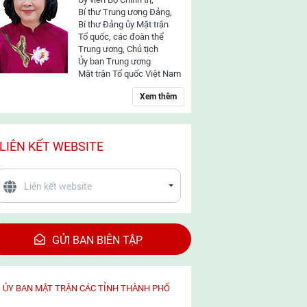
Bí thư Trung ương Đảng,
Bí thư Đảng ủy Mặt trận
Tổ quốc, các đoàn thể
Trung ương, Chủ tịch
Ủy ban Trung ương
Mặt trận Tổ quốc Việt Nam
Xem thêm
LIÊN KẾT WEBSITE
GỬI BAN BIÊN TẬP
ỦY BAN MẶT TRẬN CÁC TỈNH THÀNH PHỐ