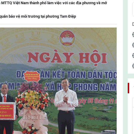
n MTTQ Việt Nam thành phố làm việc với các địa phương về mở
 quản bảo vệ môi trường tại phường Tam Điệp