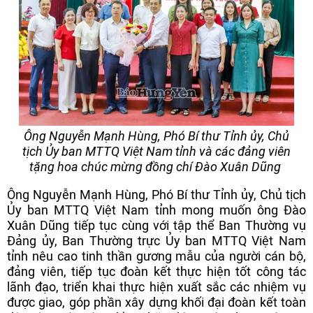
Ông Nguyễn Mạnh Hùng, Phó Bí thư Tỉnh ủy, Chủ
tịch Ủy ban MTTQ Việt Nam tỉnh và các đảng viên
tặng hoa chúc mừng đồng chí Đào Xuân Dũng
Ông Nguyễn Mạnh Hùng, Phó Bí thư Tỉnh ủy, Chủ tịch
Ủy ban MTTQ Việt Nam tỉnh mong muốn ông Đào
Xuân Dũng tiếp tục cùng với tập thể Ban Thường vụ
Đảng ủy, Ban Thường trực Ủy ban MTTQ Việt Nam
tỉnh nêu cao tinh thần gương mẫu của người cán bộ,
đảng viên, tiếp tục đoàn kết thực hiện tốt công tác
lãnh đạo, triển khai thực hiện xuất sắc các nhiệm vụ
được giao, góp phần xây dựng khối đại đoàn kết toàn