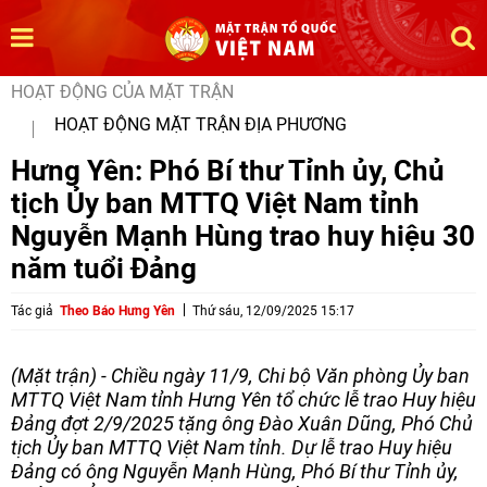
HOẠT ĐỘNG CỦA MẶT TRẬN
HOẠT ĐỘNG MẶT TRẬN ĐỊA PHƯƠNG
Hưng Yên: Phó Bí thư Tỉnh ủy, Chủ
tịch Ủy ban MTTQ Việt Nam tỉnh
Nguyễn Mạnh Hùng trao huy hiệu 30
năm tuổi Đảng
Tác giả
Theo Báo Hưng Yên
Thứ sáu, 12/09/2025 15:17
(Mặt trận) - Chiều ngày 11/9, Chi bộ Văn phòng Ủy ban
MTTQ Việt Nam tỉnh Hưng Yên tổ chức lễ trao Huy hiệu
Đảng đợt 2/9/2025 tặng ông Đào Xuân Dũng, Phó Chủ
tịch Ủy ban MTTQ Việt Nam tỉnh. Dự lễ trao Huy hiệu
Đảng có ông Nguyễn Mạnh Hùng, Phó Bí thư Tỉnh ủy,