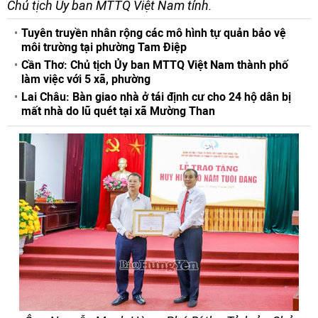
Chủ tịch Ủy ban MTTQ Việt Nam tỉnh.
Tuyên truyền nhân rộng các mô hình tự quản bảo vệ
môi trường tại phường Tam Điệp
Cần Thơ: Chủ tịch Ủy ban MTTQ Việt Nam thành phố
làm việc với 5 xã, phường
Lai Châu: Bàn giao nhà ở tái định cư cho 24 hộ dân bị
mất nhà do lũ quét tại xã Mường Than