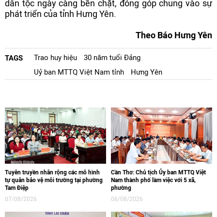
dân tộc ngày càng bền chặt, đóng góp chung vào sự
phát triển của tỉnh Hưng Yên.
Theo Báo Hưng Yên
Trao huy hiệu
30 năm tuổi Đảng
TAGS
Uỷ ban MTTQ Việt Nam tỉnh
Hưng Yên
Tuyên truyền nhân rộng các mô hình
Cần Thơ: Chủ tịch Ủy ban MTTQ Việt
tự quản bảo vệ môi trường tại phường
Nam thành phố làm việc với 5 xã,
Tam Điệp
phường
07/08/2026
06/08/2026