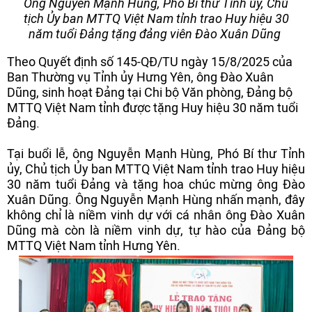
Ông Nguyễn Mạnh Hùng, Phó Bí thư Tỉnh ủy, Chủ
tịch Ủy ban MTTQ Việt Nam tỉnh trao Huy hiệu 30
năm tuổi Đảng tặng đảng viên Đào Xuân Dũng
Theo Quyết định số 145-QĐ/TU ngày 15/8/2025 của
Ban Thường vụ Tỉnh ủy Hưng Yên, ông Đào Xuân
Dũng, sinh hoạt Đảng tại Chi bộ Văn phòng, Đảng bộ
MTTQ Việt Nam tỉnh được tặng Huy hiệu 30 năm tuổi
Đảng.
Tại buổi lễ, ông Nguyễn Mạnh Hùng, Phó Bí thư Tỉnh
ủy, Chủ tịch Ủy ban MTTQ Việt Nam tỉnh trao Huy hiệu
30 năm tuổi Đảng và tặng hoa chúc mừng ông Đào
Xuân Dũng. Ông Nguyễn Mạnh Hùng nhấn mạnh, đây
không chỉ là niềm vinh dự với cá nhân ông Đào Xuân
Dũng mà còn là niềm vinh dự, tự hào của Đảng bộ
MTTQ Việt Nam tỉnh Hưng Yên.