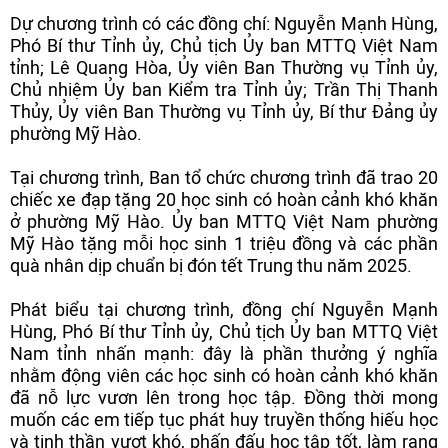
Dự chương trình có các đồng chí: Nguyễn Mạnh Hùng,
Phó Bí thư Tỉnh ủy, Chủ tịch Ủy ban MTTQ Việt Nam
tỉnh; Lê Quang Hòa, Ủy viên Ban Thường vụ Tỉnh ủy,
Chủ nhiệm Ủy ban Kiểm tra Tỉnh ủy; Trần Thị Thanh
Thủy, Ủy viên Ban Thường vụ Tỉnh ủy, Bí thư Đảng ủy
phường Mỹ Hào.
Tại chương trình, Ban tổ chức chương trình đã trao 20
chiếc xe đạp tặng 20 học sinh có hoàn cảnh khó khăn
ở phường Mỹ Hào. Ủy ban MTTQ Việt Nam phường
Mỹ Hào tặng mỗi học sinh 1 triệu đồng và các phần
quà nhân dịp chuẩn bị đón tết Trung thu năm 2025.
Phát biểu tại chương trình, đồng chí Nguyễn Mạnh
Hùng, Phó Bí thư Tỉnh ủy, Chủ tịch Ủy ban MTTQ Việt
Nam tỉnh nhấn mạnh: đây là phần thưởng ý nghĩa
nhằm động viên các học sinh có hoàn cảnh khó khăn
đã nỗ lực vươn lên trong học tập. Đồng thời mong
muốn các em tiếp tục phát huy truyền thống hiếu học
và tinh thần vượt khó, phấn đấu học tập tốt, làm rạng