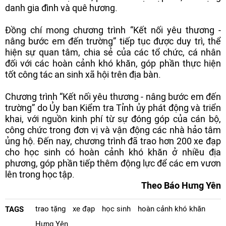
danh gia đình và quê hương.
Đồng chí mong chương trình “Kết nối yêu thương -
nâng bước em đến trường” tiếp tục được duy trì, thể
hiện sự quan tâm, chia sẻ của các tổ chức, cá nhân
đối với các hoàn cảnh khó khăn, góp phần thực hiện
tốt công tác an sinh xã hội trên địa bàn.
Chương trình “Kết nối yêu thương - nâng bước em đến
trường” do Ủy ban Kiểm tra Tỉnh ủy phát động và triển
khai, với nguồn kinh phí từ sự đóng góp của cán bộ,
công chức trong đơn vị và vận động các nhà hảo tâm
ủng hộ. Đến nay, chương trình đã trao hơn 200 xe đạp
cho học sinh có hoàn cảnh khó khăn ở nhiều địa
phương, góp phần tiếp thêm động lực để các em vươn
lên trong học tập.
Theo Báo Hưng Yên
trao tặng
xe đạp
học sinh
hoàn cảnh khó khăn
TAGS
Hưng Yên