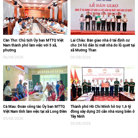
Cần Thơ: Chủ tịch Ủy ban MTTQ Việt
Lai Châu: Bàn giao nhà ở tái định cư
Nam thành phố làm việc với 5 xã,
cho 24 hộ dân bị mất nhà do lũ quét tại
phường
xã Mường Than
06/08/2026
06/08/2026
Cà Mau: Đoàn công tác Ủy ban MTTQ
Thành phố Hồ Chí Minh hỗ trợ 1,6 tỷ
Việt Nam tỉnh làm việc tại xã Long Điền
đồng xây dựng 20 căn nhà vùng biên ở
Tây Ninh
05/08/2026
05/08/2026