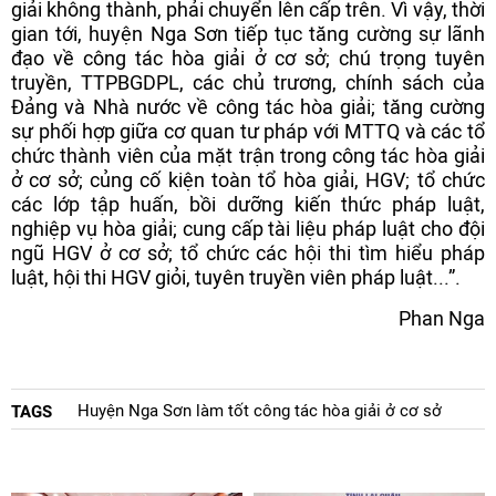
giải không thành, phải chuyển lên cấp trên. Vì vậy, thời
gian tới, huyện Nga Sơn tiếp tục tăng cường sự lãnh
đạo về công tác hòa giải ở cơ sở; chú trọng tuyên
truyền, TTPBGDPL, các chủ trương, chính sách của
Đảng và Nhà nước về công tác hòa giải; tăng cường
sự phối hợp giữa cơ quan tư pháp với MTTQ và các tổ
chức thành viên của mặt trận trong công tác hòa giải
ở cơ sở; củng cố kiện toàn tổ hòa giải, HGV; tổ chức
các lớp tập huấn, bồi dưỡng kiến thức pháp luật,
nghiệp vụ hòa giải; cung cấp tài liệu pháp luật cho đội
ngũ HGV ở cơ sở; tổ chức các hội thi tìm hiểu pháp
luật, hội thi HGV giỏi, tuyên truyền viên pháp luật...”.
Phan Nga
Huyện Nga Sơn làm tốt công tác hòa giải ở cơ sở
TAGS