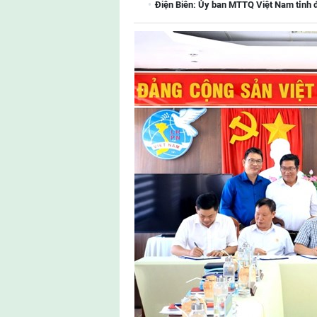
Điện Biên: Ủy ban MTTQ Việt Nam tỉnh 