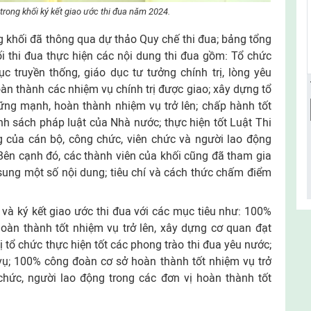
 trong khối ký kết giao ước thi đua năm 2024.
ong khối đã thông qua dự thảo Quy chế thi đua; bảng tổng
i thi đua thực hiện các nội dung thi đua gồm: Tổ chức
c truyền thống, giáo dục tư tưởng chính trị, lòng yêu
oàn thành các nhiệm vụ chính trị được giao; xây dựng tổ
ững mạnh, hoàn thành nhiệm vụ trở lên; chấp hành tốt
nh sách pháp luật của Nhà nước; thực hiện tốt Luật Thi
g của cán bộ, công chức, viên chức và người lao động
Bên cạnh đó, các thành viên của khối cũng đã tham gia
 sung một số nội dung; tiêu chí và cách thức chấm điểm
 và ký kết giao ước thi đua với các mục tiêu như: 100%
hoàn thành tốt nhiệm vụ trở lên, xây dựng cơ quan đạt
 tổ chức thực hiện tốt các phong trào thi đua yêu nước;
vụ; 100% công đoàn cơ sở hoàn thành tốt nhiệm vụ trở
chức, người lao động trong các đơn vị hoàn thành tốt