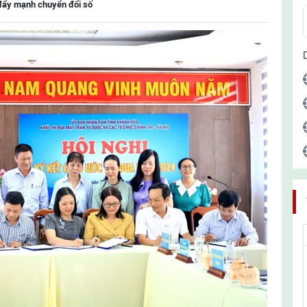
đẩy mạnh chuyển đổi số