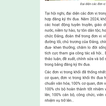
Đại diện các đơn vị
Tại hội nghị, đại diện các đơn vị tr
hợp đăng ký thi đua. Năm 2024, khố
các hoạt động tuyên truyền, giáo dụ
nước, niềm tự hào, tự tôn dân tộc; h
chức Đảng, đoàn thể trong đơn vị v
đường lối, chủ trương của Đảng, chí
đua- khen thưởng; chăm lo đời sốn
tích cực tham gia công tác xã hội… 
thảo luận, đề xuất, chỉnh sửa và bổ
trong bảng đăng ký thi đua.
Các đơn vị trong khối đã thống nhất
cơ quan, đơn vị trong khối thi đua 
chuẩn văn hóa; 100% cơ quan, đơn vị
100% chi bộ hoàn thành tốt nhiệm 
lên; 100% cán bộ, công chức, viên 
nhiệm vụ trở lên…