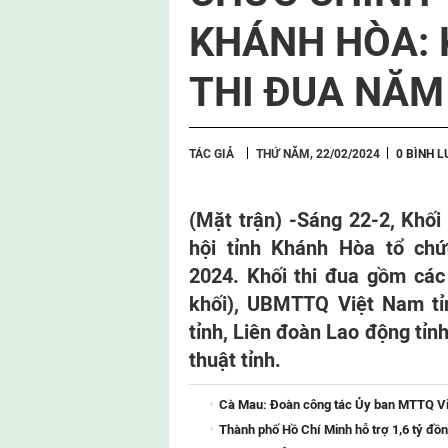
KHÁNH HÒA: 
THI ĐUA NĂM
TÁC GIẢ
THỨ NĂM, 22/02/2024
0 BÌNH 
(Mặt trận) -
Sáng 22-2, Khối 
hội tỉnh Khánh Hòa tổ chứ
2024. Khối thi đua gồm các 
khối), UBMTTQ Việt Nam tỉn
tỉnh, Liên đoàn Lao động tỉnh
thuật tỉnh.
Cà Mau: Đoàn công tác Ủy ban MTTQ Việ
Thành phố Hồ Chí Minh hỗ trợ 1,6 tỷ đồ