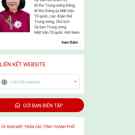
Bí thư Trung ương Đảng,
Bí thư Đảng ủy Mặt trận
Tổ quốc, các đoàn thể
Trung ương, Chủ tịch
Ủy ban Trung ương
Mặt trận Tổ quốc Việt Nam
Xem thêm
LIÊN KẾT WEBSITE
GỬI BAN BIÊN TẬP
ỦY BAN MẶT TRẬN CÁC TỈNH THÀNH PHỐ