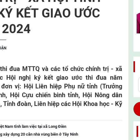
KÝ KẾT GIAO ƯỚC
 2024
LUẬN
thi đua MTTQ và các tổ chức chính trị - xã
c Hội nghị ký kết giao ước thi đua năm
đơn vị: Hội Liên hiệp Phụ nữ tỉnh (Trưởng
h, Hội Cựu chiến binh tỉnh, Hội Nông dân
, Tỉnh đoàn, Liên hiệp các Hội Khoa học - Kỹ
t Nam tỉnh làm việc tại xã Long Điền
ng xây dựng 20 căn nhà vùng biên ở Tây Ninh