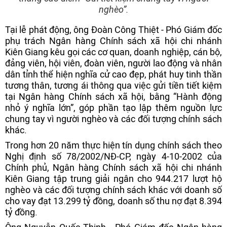
nghèo”.
Tại lễ phát động, ông Đoàn Công Thiệt - Phó Giám đốc
phụ trách Ngân hàng Chính sách xã hội chi nhánh
Kiên Giang kêu gọi các cơ quan, doanh nghiệp, cán bộ,
đảng viên, hội viên, đoàn viên, người lao động và nhân
dân tỉnh thể hiện nghĩa cử cao đẹp, phát huy tinh thần
tương thân, tương ái thông qua việc gửi tiền tiết kiệm
tại Ngân hàng Chính sách xã hội, bằng “Hành động
nhỏ ý nghĩa lớn”, góp phần tạo lập thêm nguồn lực
chung tay vì người nghèo và các đối tượng chính sách
khác.
Trong hơn 20 năm thực hiện tín dụng chính sách theo
Nghị định số 78/2002/NĐ-CP, ngày 4-10-2002 của
Chính phủ, Ngân hàng Chính sách xã hội chi nhánh
Kiên Giang tập trung giải ngân cho 944.217 lượt hộ
nghèo và các đối tượng chính sách khác với doanh số
cho vay đạt 13.299 tỷ đồng, doanh số thu nợ đạt 8.394
tỷ đồng.