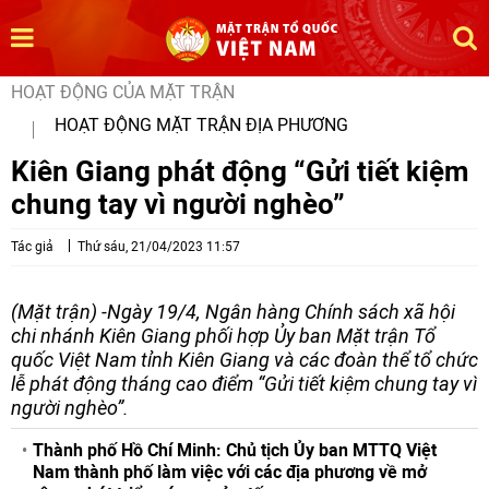
HOẠT ĐỘNG CỦA MẶT TRẬN
HOẠT ĐỘNG MẶT TRẬN ĐỊA PHƯƠNG
Kiên Giang phát động “Gửi tiết kiệm
chung tay vì người nghèo”
Tác giả
Thứ sáu, 21/04/2023 11:57
(Mặt trận) -Ngày 19/4, Ngân hàng Chính sách xã hội
chi nhánh Kiên Giang phối hợp Ủy ban Mặt trận Tổ
quốc Việt Nam tỉnh Kiên Giang và các đoàn thể tổ chức
lễ phát động tháng cao điểm “Gửi tiết kiệm chung tay vì
người nghèo”.
Thành phố Hồ Chí Minh: Chủ tịch Ủy ban MTTQ Việt
Nam thành phố làm việc với các địa phương về mở