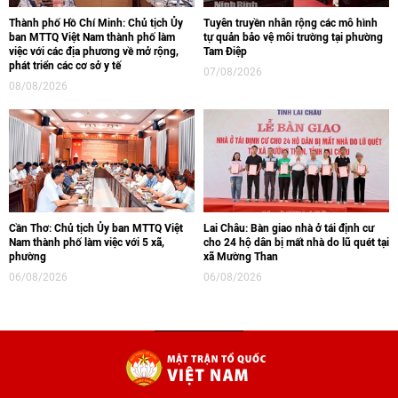
Thành phố Hồ Chí Minh: Chủ tịch Ủy
Tuyên truyền nhân rộng các mô hình
ban MTTQ Việt Nam thành phố làm
tự quản bảo vệ môi trường tại phường
việc với các địa phương về mở rộng,
Tam Điệp
phát triển các cơ sở y tế
07/08/2026
08/08/2026
Cần Thơ: Chủ tịch Ủy ban MTTQ Việt
Lai Châu: Bàn giao nhà ở tái định cư
Nam thành phố làm việc với 5 xã,
cho 24 hộ dân bị mất nhà do lũ quét tại
phường
xã Mường Than
06/08/2026
06/08/2026