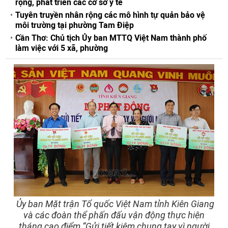
rộng, phát triển các cơ sở y tế
Tuyên truyền nhân rộng các mô hình tự quản bảo vệ
môi trường tại phường Tam Điệp
Cần Thơ: Chủ tịch Ủy ban MTTQ Việt Nam thành phố
làm việc với 5 xã, phường
Ủy ban Mặt trận Tổ quốc Việt Nam tỉnh Kiên Giang
và các đoàn thể phấn đấu vận động thực hiện
tháng cao điểm “Gửi tiết kiệm chung tay vì người