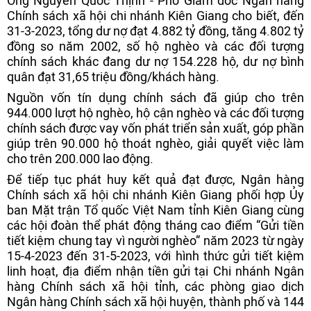
Ông Nguyễn Quốc Thịnh - Phó Giám đốc Ngân hàng
Chính sách xã hội chi nhánh Kiên Giang cho biết, đến
31-3-2023, tổng dư nợ đạt 4.882 tỷ đồng, tăng 4.802 tỷ
đồng so năm 2002, số hộ nghèo và các đối tượng
chính sách khác đang dư nợ 154.228 hộ, dư nợ bình
quân đạt 31,65 triệu đồng/khách hàng.
Nguồn vốn tín dụng chính sách đã giúp cho trên
944.000 lượt hộ nghèo, hộ cận nghèo và các đối tượng
chính sách được vay vốn phát triển sản xuất, góp phần
giúp trên 90.000 hộ thoát nghèo, giải quyết việc làm
cho trên 200.000 lao động.
Để tiếp tục phát huy kết quả đạt được, Ngân hàng
Chính sách xã hội chi nhánh Kiên Giang phối hợp Ủy
ban Mặt trận Tổ quốc Việt Nam tỉnh Kiên Giang cùng
các hội đoàn thể phát động tháng cao điểm “Gửi tiền
tiết kiệm chung tay vì người nghèo” năm 2023 từ ngày
15-4-2023 đến 31-5-2023, với hình thức gửi tiết kiệm
linh hoạt, địa điểm nhận tiền gửi tại Chi nhánh Ngân
hàng Chính sách xã hội tỉnh, các phòng giao dịch
Ngân hàng Chính sách xã hội huyện, thành phố và 144