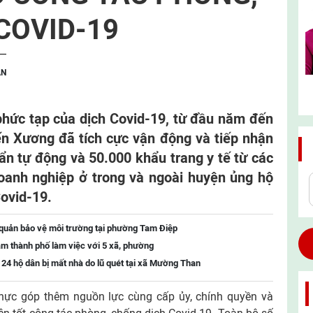
COVID-19
ẬN
phức tạp của dịch Covid-19, từ đầu năm đến
n Xương đã tích cực vận động và tiếp nhận
ẩn tự động và 50.000 khẩu trang y tế từ các
doanh nghiệp ở trong và ngoài huyện ủng hộ
ovid-19.
 quản bảo vệ môi trường tại phường Tam Điệp
m thành phố làm việc với 5 xã, phường
o 24 hộ dân bị mất nhà do lũ quét tại xã Mường Than
 thực góp thêm nguồn lực cùng cấp ủy, chính quyền và