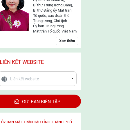
Bí thư Trung ương Đảng,
Bí thư Đảng ủy Mặt trận
Tổ quốc, các đoàn thể
Trung ương, Chủ tịch
Ủy ban Trung ương
Mặt trận Tổ quốc Việt Nam
Xem thêm
LIÊN KẾT WEBSITE
GỬI BAN BIÊN TẬP
ỦY BAN MẶT TRẬN CÁC TỈNH THÀNH PHỐ