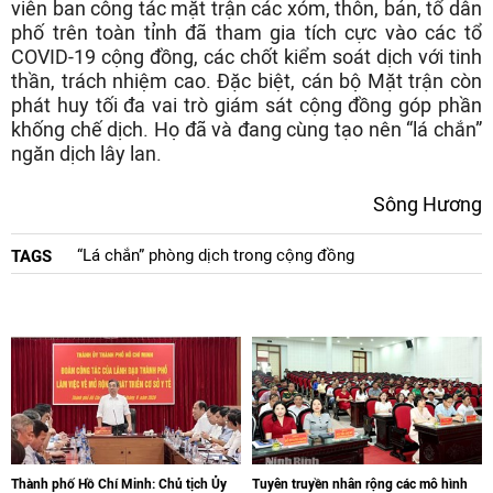
viên ban công tác mặt trận các xóm, thôn, bản, tổ dân
phố trên toàn tỉnh đã tham gia tích cực vào các tổ
COVID-19 cộng đồng, các chốt kiểm soát dịch với tinh
thần, trách nhiệm cao. Đặc biệt, cán bộ Mặt trận còn
phát huy tối đa vai trò giám sát cộng đồng góp phần
khống chế dịch. Họ đã và đang cùng tạo nên “lá chắn”
ngăn dịch lây lan.
Sông Hương
“Lá chắn” phòng dịch trong cộng đồng
TAGS
Thành phố Hồ Chí Minh: Chủ tịch Ủy
Tuyên truyền nhân rộng các mô hình