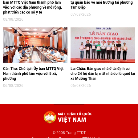
ban MTTQ Việt Nam thành phố làm
tự quản bảo vệ môi trường tại phường
việc với các địa phương về mở rộng,
Tam Điệp
phát triển các cơ sở y tế
07/08/2026
08/08/2026
Cần Thơ: Chủ tịch Ủy ban MTTQ Việt
Lai Châu: Bàn giao nhà ở tái định cư
Nam thành phố làm việc với 5 xã,
cho 24 hộ dân bị mất nhà do lũ quét tại
phường
xã Mường Than
06/08/2026
06/08/2026
© 2008 Trang TTĐT