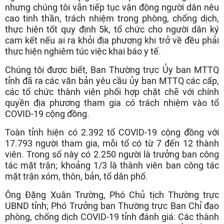
nhưng chúng tôi vẫn tiếp tục vận động người dân nêu
cao tinh thần, trách nhiệm trong phòng, chống dịch,
thực hiện tốt quy định 5k, tổ chức cho người dân ký
cam kết nếu ai ra khỏi địa phương khi trở về đều phải
thực hiện nghiêm túc việc khai báo y tế.
Chúng tôi được biết, Ban Thường trực Ủy ban MTTQ
tỉnh đã ra các văn bản yêu cầu ủy ban MTTQ các cấp,
các tổ chức thành viên phối hợp chặt chẽ với chính
quyền địa phương tham gia có trách nhiệm vào tổ
COVID-19 cộng đồng.
Toàn tỉnh hiện có 2.392 tổ COVID-19 cộng đồng với
17.793 người tham gia, mỗi tổ có từ 7 đến 12 thành
viên. Trong số này có 2.250 người là trưởng ban công
tác mặt trận; khoảng 1/3 là thành viên ban công tác
mặt trận xóm, thôn, bản, tổ dân phố.
Ông Đặng Xuân Trường, Phó Chủ tịch Thường trực
UBND tỉnh; Phó Trưởng ban Thường trực Ban Chỉ đạo
phòng, chống dịch COVID-19 tỉnh đánh giá: Các thành