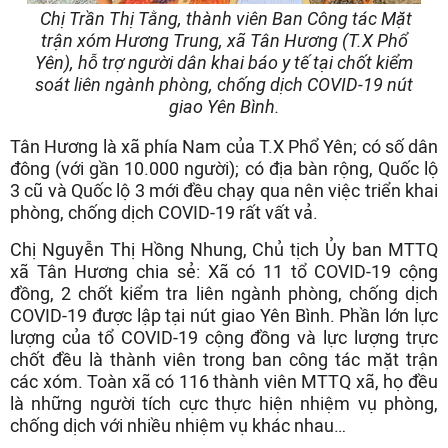
Chị Trần Thị Tằng, thành viên Ban Công tác Mặt
trận xóm Hương Trung, xã Tân Hương (T.X Phổ
Yên), hỗ trợ người dân khai báo y tế tại chốt kiểm
soát liên ngành phòng, chống dịch COVID-19 nút
giao Yên Bình.
Tân Hương là xã phía Nam của T.X Phổ Yên; có số dân
đông (với gần 10.000 người); có địa bàn rộng, Quốc lộ
3 cũ và Quốc lộ 3 mới đều chạy qua nên việc triển khai
phòng, chống dịch COVID-19 rất vất vả.
Chị Nguyễn Thị Hồng Nhung, Chủ tịch Ủy ban MTTQ
xã Tân Hương chia sẻ: Xã có 11 tổ COVID-19 cộng
đồng, 2 chốt kiểm tra liên ngành phòng, chống dịch
COVID-19 được lập tại nút giao Yên Bình. Phần lớn lực
lượng của tổ COVID-19 cộng đồng và lực lượng trực
chốt đều là thành viên trong ban công tác mặt trận
các xóm. Toàn xã có 116 thành viên MTTQ xã, họ đều
là những người tích cực thực hiện nhiệm vụ phòng,
chống dịch với nhiều nhiệm vụ khác nhau…