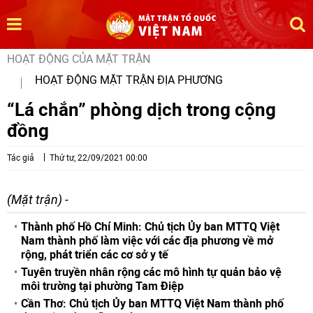
HOẠT ĐỘNG CỦA MẶT TRẬN
HOẠT ĐỘNG MẶT TRẬN ĐỊA PHƯƠNG
“Lá chắn” phòng dịch trong cộng
đồng
Tác giả
Thứ tư, 22/09/2021 00:00
(Mặt trận) -
Thành phố Hồ Chí Minh: Chủ tịch Ủy ban MTTQ Việt
Nam thành phố làm việc với các địa phương về mở
rộng, phát triển các cơ sở y tế
Tuyên truyền nhân rộng các mô hình tự quản bảo vệ
môi trường tại phường Tam Điệp
Cần Thơ: Chủ tịch Ủy ban MTTQ Việt Nam thành phố