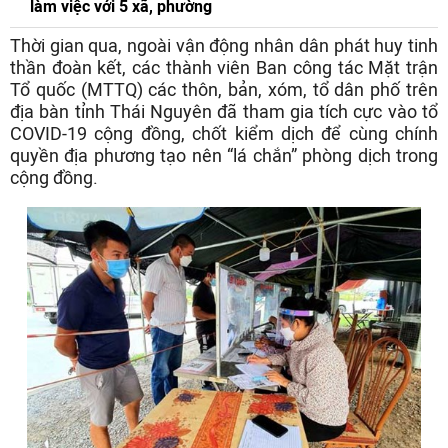
làm việc với 5 xã, phường
Thời gian qua, ngoài vận động nhân dân phát huy tinh
thần đoàn kết, các thành viên Ban công tác Mặt trận
Tổ quốc (MTTQ) các thôn, bản, xóm, tổ dân phố trên
địa bàn tỉnh Thái Nguyên đã tham gia tích cực vào tổ
COVID-19 cộng đồng, chốt kiểm dịch để cùng chính
quyền địa phương tạo nên “lá chắn” phòng dịch trong
cộng đồng.