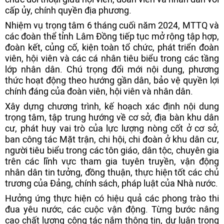
cấp ủy, chính quyền địa phương.
Nhiệm vụ trọng tâm 6 tháng cuối năm 2024, MTTQ và
các đoàn thể tỉnh Lâm Đồng tiếp tục mở rộng tập hợp,
đoàn kết, củng cố, kiện toàn tổ chức, phát triển đoàn
viên, hội viên và các cá nhân tiêu biểu trong các tầng
lớp nhân dân. Chú trọng đổi mới nội dung, phương
thức hoạt động theo hướng gần dân, bảo vệ quyền lợi
chính đáng của đoàn viên, hội viên và nhân dân.
Xây dựng chương trình, kế hoạch xác định nội dung
trọng tâm, tập trung hướng về cơ sở, địa bàn khu dân
cư, phát huy vai trò của lực lượng nòng cốt ở cơ sở,
ban công tác Mặt trận, chi hội, chi đoàn ở khu dân cư,
người tiêu biểu trong các tôn giáo, dân tộc, chuyên gia
trên các lĩnh vực tham gia tuyên truyền, vận động
nhân dân tin tưởng, đồng thuận, thực hiện tốt các chủ
trương của Đảng, chính sách, pháp luật của Nhà nước.
Hưởng ứng thực hiện có hiệu quả các phong trào thi
đua yêu nước, các cuộc vận động. Từng bước nâng
cao chất lượng công tác nắm thông tin, dư luận trong