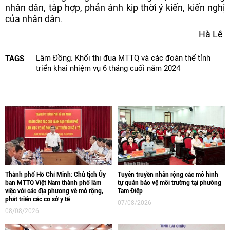
nhân dân, tập hợp, phản ánh kịp thời ý kiến, kiến nghị
của nhân dân.
Hà Lê
Lâm Đồng: Khối thi đua MTTQ và các đoàn thể tỉnh
TAGS
triển khai nhiệm vụ 6 tháng cuối năm 2024
Thành phố Hồ Chí Minh: Chủ tịch Ủy
Tuyên truyền nhân rộng các mô hình
ban MTTQ Việt Nam thành phố làm
tự quản bảo vệ môi trường tại phường
việc với các địa phương về mở rộng,
Tam Điệp
phát triển các cơ sở y tế
07/08/2026
08/08/2026