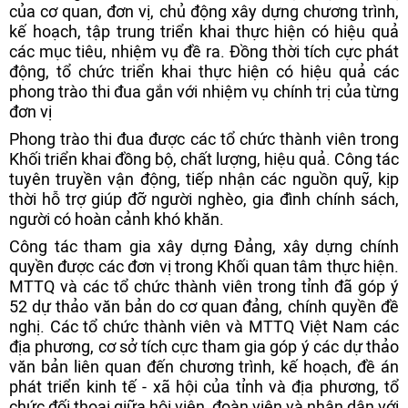
của cơ quan, đơn vị, chủ động xây dựng chương trình,
kế hoạch, tập trung triển khai thực hiện có hiệu quả
các mục tiêu, nhiệm vụ đề ra. Đồng thời tích cực phát
động, tổ chức triển khai thực hiện có hiệu quả các
phong trào thi đua gắn với nhiệm vụ chính trị của từng
đơn vị
Phong trào thi đua được các tổ chức thành viên trong
Khối triển khai đồng bộ, chất lượng, hiệu quả. Công tác
tuyên truyền vận động, tiếp nhận các nguồn quỹ, kịp
thời hỗ trợ giúp đỡ người nghèo, gia đình chính sách,
người có hoàn cảnh khó khăn.
Công tác tham gia xây dựng Đảng, xây dựng chính
quyền được các đơn vị trong Khối quan tâm thực hiện.
MTTQ và các tổ chức thành viên trong tỉnh đã góp ý
52 dự thảo văn bản do cơ quan đảng, chính quyền đề
nghị. Các tổ chức thành viên và MTTQ Việt Nam các
địa phương, cơ sở tích cực tham gia góp ý các dự thảo
văn bản liên quan đến chương trình, kế hoạch, đề án
phát triển kinh tế - xã hội của tỉnh và địa phương, tổ
chức đối thoại giữa hội viên, đoàn viên và nhân dân với