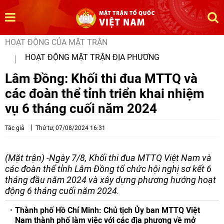
HOẠT ĐỘNG CỦA MẶT TRẬN
HOẠT ĐỘNG MẶT TRẬN ĐỊA PHƯƠNG
Lâm Đồng: Khối thi đua MTTQ và
các đoàn thể tỉnh triển khai nhiệm
vụ 6 tháng cuối năm 2024
Tác giả
Thứ tư, 07/08/2024 16:31
(Mặt trận) -Ngày 7/8, Khối thi đua MTTQ Việt Nam và
các đoàn thể tỉnh Lâm Đồng tổ chức hội nghị sơ kết 6
tháng đầu năm 2024 và xây dựng phương hướng hoạt
động 6 tháng cuối năm 2024.
Thành phố Hồ Chí Minh: Chủ tịch Ủy ban MTTQ Việt
Nam thành phố làm việc với các địa phương về mở