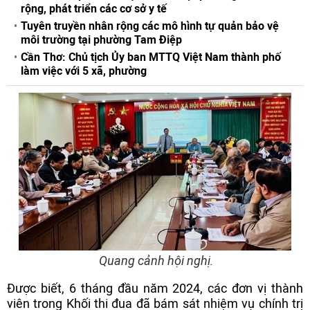
rộng, phát triển các cơ sở y tế
Tuyên truyền nhân rộng các mô hình tự quản bảo vệ
môi trường tại phường Tam Điệp
Cần Thơ: Chủ tịch Ủy ban MTTQ Việt Nam thành phố
làm việc với 5 xã, phường
Quang cảnh hội nghị.
Được biết, 6 tháng đầu năm 2024, các đơn vị thành
viên trong Khối thi đua đã bám sát nhiệm vụ chính trị