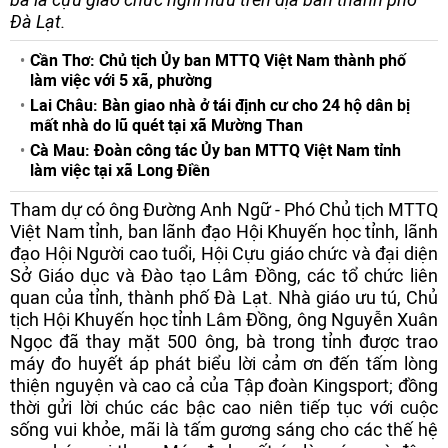
Đà Lạt.
Cần Thơ: Chủ tịch Ủy ban MTTQ Việt Nam thành phố
làm việc với 5 xã, phường
Lai Châu: Bàn giao nhà ở tái định cư cho 24 hộ dân bị
mất nhà do lũ quét tại xã Mường Than
Cà Mau: Đoàn công tác Ủy ban MTTQ Việt Nam tỉnh
làm việc tại xã Long Điền
Tham dự có ông Đường Anh Ngữ - Phó Chủ tịch MTTQ
Việt Nam tỉnh, ban lãnh đạo Hội Khuyến học tỉnh, lãnh
đạo Hội Người cao tuổi, Hội Cựu giáo chức và đại diện
Sở Giáo dục và Đào tạo Lâm Đồng, các tổ chức liên
quan của tỉnh, thành phố Đà Lạt. Nhà giáo ưu tú, Chủ
tịch Hội Khuyến học tỉnh Lâm Đồng, ông Nguyễn Xuân
Ngọc đã thay mặt 500 ông, bà trong tỉnh được trao
máy đo huyết áp phát biểu lời cảm ơn đến tấm lòng
thiện nguyện và cao cả của Tập đoàn Kingsport; đồng
thời gửi lời chúc các bậc cao niên tiếp tục với cuộc
sống vui khỏe, mãi là tấm gương sáng cho các thế hệ