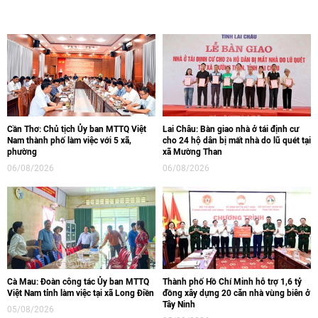
Cần Thơ: Chủ tịch Ủy ban MTTQ Việt
Lai Châu: Bàn giao nhà ở tái định cư
Nam thành phố làm việc với 5 xã,
cho 24 hộ dân bị mất nhà do lũ quét tại
phường
xã Mường Than
06/08/2026
06/08/2026
Cà Mau: Đoàn công tác Ủy ban MTTQ
Thành phố Hồ Chí Minh hỗ trợ 1,6 tỷ
Việt Nam tỉnh làm việc tại xã Long Điền
đồng xây dựng 20 căn nhà vùng biên ở
Tây Ninh
05/08/2026