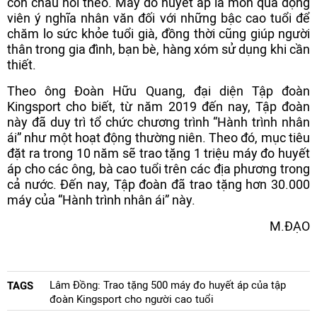
con cháu noi theo. Máy đo huyết áp là món quà động
viên ý nghĩa nhân văn đối với những bậc cao tuổi để
chăm lo sức khỏe tuổi già, đồng thời cũng giúp người
thân trong gia đình, bạn bè, hàng xóm sử dụng khi cần
thiết.
Theo ông Đoàn Hữu Quang, đại diện Tập đoàn
Kingsport cho biết, từ năm 2019 đến nay, Tập đoàn
này đã duy trì tổ chức chương trình “Hành trình nhân
ái” như một hoạt động thường niên. Theo đó, mục tiêu
đặt ra trong 10 năm sẽ trao tặng 1 triệu máy đo huyết
áp cho các ông, bà cao tuổi trên các địa phương trong
cả nước. Đến nay, Tập đoàn đã trao tặng hơn 30.000
máy của “Hành trình nhân ái” này.
M.ĐẠO
Lâm Đồng: Trao tặng 500 máy đo huyết áp của tập
TAGS
đoàn Kingsport cho người cao tuổi