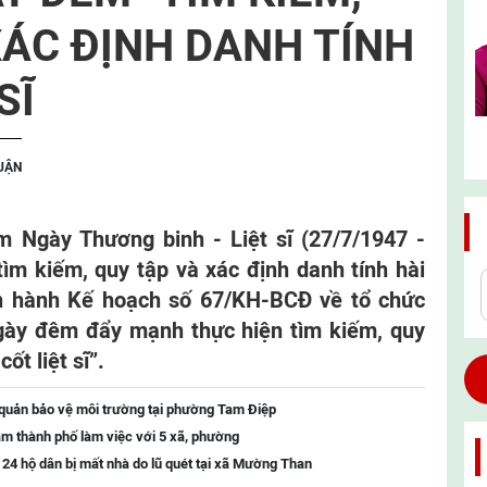
XÁC ĐỊNH DANH TÍNH
SĨ
LUẬN
m Ngày Thương binh - Liệt sĩ (27/7/1947 -
tìm kiếm, quy tập và xác định danh tính hài
ban hành Kế hoạch số 67/KH-BCĐ về tổ chức
ngày đêm đẩy mạnh thực hiện tìm kiếm, quy
ốt liệt sĩ”.
 quản bảo vệ môi trường tại phường Tam Điệp
m thành phố làm việc với 5 xã, phường
o 24 hộ dân bị mất nhà do lũ quét tại xã Mường Than