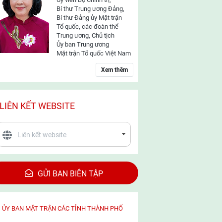
Bí thư Trung ương Đảng,
Bí thư Đảng ủy Mặt trận
Tổ quốc, các đoàn thể
Trung ương, Chủ tịch
Ủy ban Trung ương
Mặt trận Tổ quốc Việt Nam
Xem thêm
LIÊN KẾT WEBSITE
GỬI BAN BIÊN TẬP
ỦY BAN MẶT TRẬN CÁC TỈNH THÀNH PHỐ