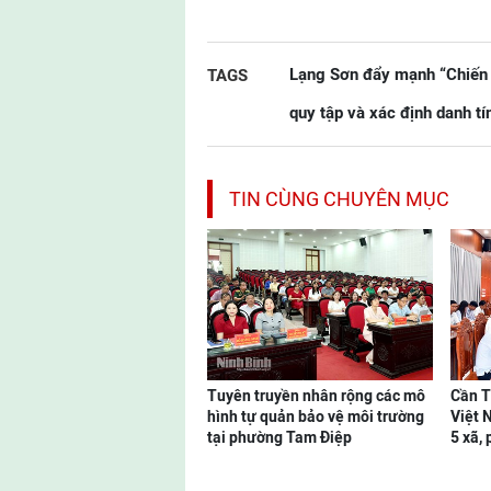
Lạng Sơn đẩy mạnh “Chiến
TAGS
quy tập và xác định danh tính
TIN CÙNG CHUYÊN MỤC
Tuyên truyền nhân rộng các mô
Cần T
hình tự quản bảo vệ môi trường
Việt 
tại phường Tam Điệp
5 xã,