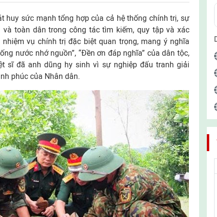
t huy sức mạnh tổng hợp của cả hệ thống chính trị, sự
 và toàn dân trong công tác tìm kiếm, quy tập và xác
là nhiệm vụ chính trị đặc biệt quan trọng, mang ý nghĩa
Uống nước nhớ nguồn”, “Đền ơn đáp nghĩa” của dân tộc,
t sĩ đã anh dũng hy sinh vì sự nghiệp đấu tranh giải
ạnh phúc của Nhân dân.