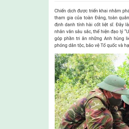
Chiến dịch được triển khai nhằm phá
tham gia của toàn Đảng, toàn quân
định danh tính hài cốt liệt sĩ. Đây 
nhân văn sâu sắc, thể hiện đạo lý “
góp phần tri ân những Anh hùng liệ
phóng dân tộc, bảo vệ Tổ quốc và h