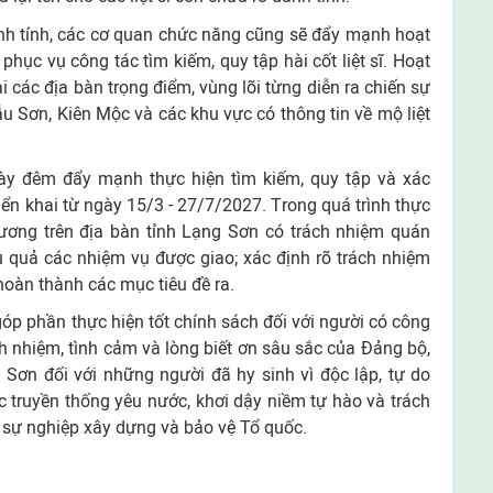
nh tính, các cơ quan chức năng cũng sẽ đẩy mạnh hoạt
phục vụ công tác tìm kiếm, quy tập hài cốt liệt sĩ. Hoạt
i các địa bàn trọng điểm, vùng lõi từng diễn ra chiến sự
u Sơn, Kiên Mộc và các khu vực có thông tin về mộ liệt
ày đêm đẩy mạnh thực hiện tìm kiếm, quy tập và xác
triển khai từ ngày 15/3 - 27/7/2027. Trong quá trình thực
hương trên địa bàn tỉnh Lạng Sơn có trách nhiệm quán
iệu quả các nhiệm vụ được giao; xác định rõ trách nhiệm
hoàn thành các mục tiêu đề ra.
 góp phần thực hiện tốt chính sách đối với người có công
h nhiệm, tình cảm và lòng biết ơn sâu sắc của Đảng bộ,
Sơn đối với những người đã hy sinh vì độc lập, tự do
ục truyền thống yêu nước, khơi dậy niềm tự hào và trách
 sự nghiệp xây dựng và bảo vệ Tổ quốc.