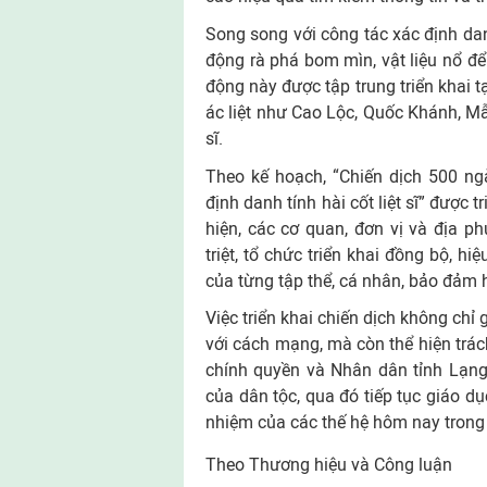
Song song với công tác xác định da
động rà phá bom mìn, vật liệu nổ để 
động này được tập trung triển khai tạ
ác liệt như Cao Lộc, Quốc Khánh, Mẫ
sĩ.
Theo kế hoạch, “Chiến dịch 500 ng
định danh tính hài cốt liệt sĩ” được 
hiện, các cơ quan, đơn vị và địa p
triệt, tổ chức triển khai đồng bộ, h
của từng tập thể, cá nhân, bảo đảm 
Việc triển khai chiến dịch không chỉ
với cách mạng, mà còn thể hiện trác
chính quyền và Nhân dân tỉnh Lạng 
của dân tộc, qua đó tiếp tục giáo d
nhiệm của các thế hệ hôm nay trong
Theo Thương hiệu và Công luận