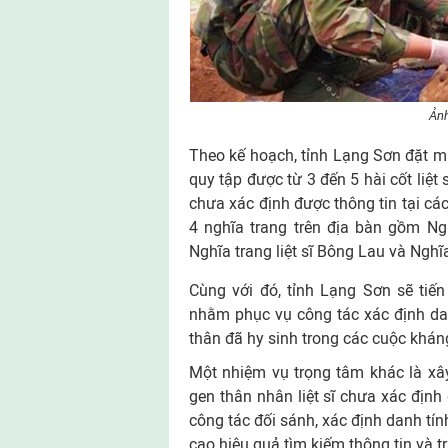
Ảnh
Theo kế hoạch, tỉnh Lạng Sơn đặt mục
quy tập được từ 3 đến 5 hài cốt liệt
chưa xác định được thông tin tại các 
4 nghĩa trang trên địa bàn gồm Nghĩ
Nghĩa trang liệt sĩ Bông Lau và Nghĩa 
Cùng với đó, tỉnh Lạng Sơn sẽ tiế
nhằm phục vụ công tác xác định danh
thân đã hy sinh trong các cuộc khán
Một nhiệm vụ trọng tâm khác là xâ
gen thân nhân liệt sĩ chưa xác định
công tác đối sánh, xác định danh tín
cao hiệu quả tìm kiếm thông tin và trả