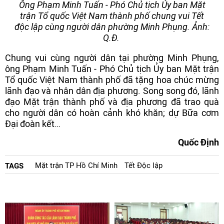
Ông Phạm Minh Tuấn - Phó Chủ tịch Ủy ban Mặt
trận Tổ quốc Việt Nam thành phố chung vui Tết
độc lập cùng người dân phường Minh Phụng. Ảnh:
Q.Đ.
Chung vui cùng người dân tại phường Minh Phụng,
ông Phạm Minh Tuấn - Phó Chủ tịch Ủy ban Mặt trận
Tổ quốc Việt Nam thành phố đã tặng hoa chúc mừng
lãnh đạo và nhân dân địa phương. Song song đó, lãnh
đạo Mặt trận thành phố và địa phương đã trao quà
cho người dân có hoàn cảnh khó khăn; dự Bữa cơm
Đại đoàn kết…
Quốc Định
Mặt trận TP Hồ Chí Minh
Tết Độc lập
TAGS