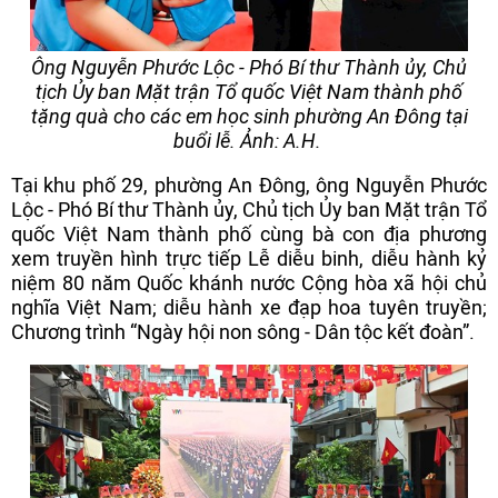
Ông Nguyễn Phước Lộc - Phó Bí thư Thành ủy, Chủ
tịch Ủy ban Mặt trận Tổ quốc Việt Nam thành phố
tặng quà cho các em học sinh phường An Đông tại
buổi lễ. Ảnh: A.H.
Tại khu phố 29, phường An Đông, ông Nguyễn Phước
Lộc - Phó Bí thư Thành ủy, Chủ tịch Ủy ban Mặt trận Tổ
quốc Việt Nam thành phố cùng bà con địa phương
xem truyền hình trực tiếp Lễ diễu binh, diễu hành kỷ
niệm 80 năm Quốc khánh nước Cộng hòa xã hội chủ
nghĩa Việt Nam; diễu hành xe đạp hoa tuyên truyền;
Chương trình “Ngày hội non sông - Dân tộc kết đoàn”.