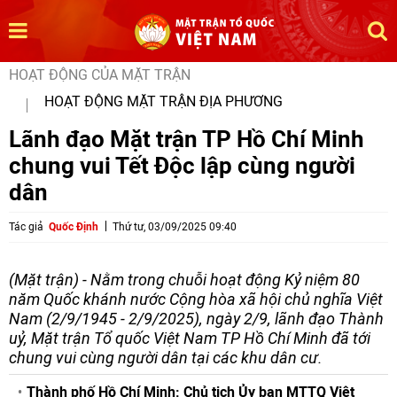
HOẠT ĐỘNG CỦA MẶT TRẬN
HOẠT ĐỘNG MẶT TRẬN ĐỊA PHƯƠNG
Lãnh đạo Mặt trận TP Hồ Chí Minh
chung vui Tết Độc lập cùng người
dân
Tác giả
Quốc Định
Thứ tư, 03/09/2025 09:40
(Mặt trận) - Nằm trong chuỗi hoạt động Kỷ niệm 80
năm Quốc khánh nước Cộng hòa xã hội chủ nghĩa Việt
Nam (2/9/1945 - 2/9/2025), ngày 2/9, lãnh đạo Thành
uỷ, Mặt trận Tổ quốc Việt Nam TP Hồ Chí Minh đã tới
chung vui cùng người dân tại các khu dân cư.
Thành phố Hồ Chí Minh: Chủ tịch Ủy ban MTTQ Việt