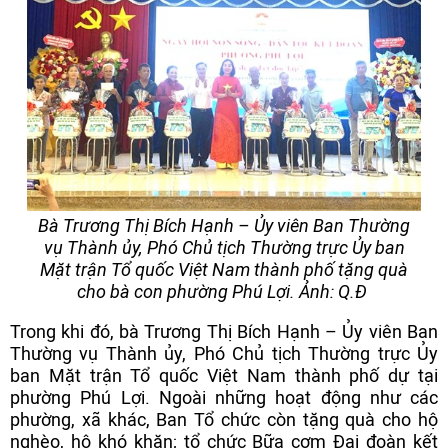
Bà Trương Thị Bích Hạnh – Ủy viên Ban Thường
vụ Thành ủy, Phó Chủ tịch Thường trực Ủy ban
Mặt trận Tổ quốc Việt Nam thành phố tặng quà
cho bà con phường Phú Lợi. Ảnh: Q.Đ
Trong khi đó, bà Trương Thị Bích Hạnh – Ủy viên Ban
Thường vụ Thành ủy, Phó Chủ tịch Thường trực Ủy
ban Mặt trận Tổ quốc Việt Nam thành phố dự tại
phường Phú Lợi. Ngoài những hoạt động như các
phường, xã khác, Ban Tổ chức còn tặng quà cho hộ
nghèo, hộ khó khăn; tổ chức Bữa cơm Đại đoàn kết