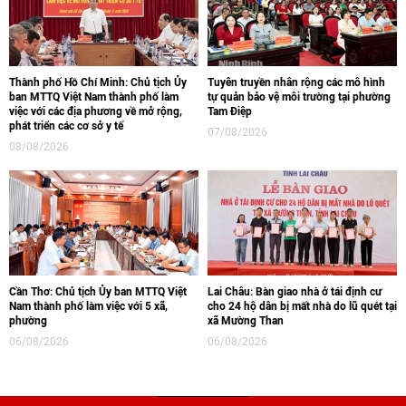
Thành phố Hồ Chí Minh: Chủ tịch Ủy
Tuyên truyền nhân rộng các mô hình
ban MTTQ Việt Nam thành phố làm
tự quản bảo vệ môi trường tại phường
việc với các địa phương về mở rộng,
Tam Điệp
phát triển các cơ sở y tế
07/08/2026
08/08/2026
Cần Thơ: Chủ tịch Ủy ban MTTQ Việt
Lai Châu: Bàn giao nhà ở tái định cư
Nam thành phố làm việc với 5 xã,
cho 24 hộ dân bị mất nhà do lũ quét tại
phường
xã Mường Than
06/08/2026
06/08/2026