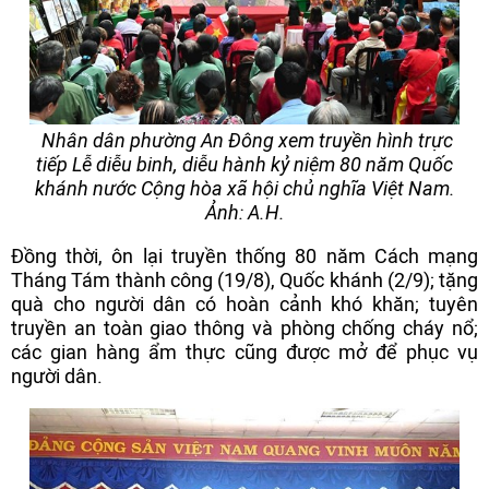
Nhân dân phường An Đông xem truyền hình trực
tiếp Lễ diễu binh, diễu hành kỷ niệm 80 năm Quốc
khánh nước Cộng hòa xã hội chủ nghĩa Việt Nam.
Ảnh: A.H.
Đồng thời, ôn lại truyền thống 80 năm Cách mạng
Tháng Tám thành công (19/8), Quốc khánh (2/9); tặng
quà cho người dân có hoàn cảnh khó khăn; tuyên
truyền an toàn giao thông và phòng chống cháy nổ;
các gian hàng ẩm thực cũng được mở để phục vụ
người dân.