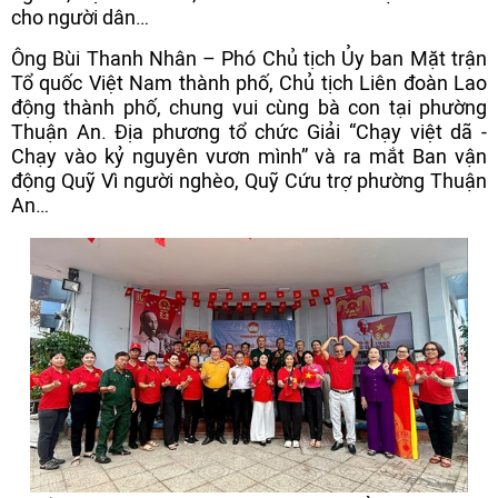
cho người dân…
Ông Bùi Thanh Nhân – Phó Chủ tịch Ủy ban Mặt trận
Tổ quốc Việt Nam thành phố, Chủ tịch Liên đoàn Lao
động thành phố, chung vui cùng bà con tại phường
Thuận An. Địa phương tổ chức Giải “Chạy việt dã -
Chạy vào kỷ nguyên vươn mình” và ra mắt Ban vận
động Quỹ Vì người nghèo, Quỹ Cứu trợ phường Thuận
An…