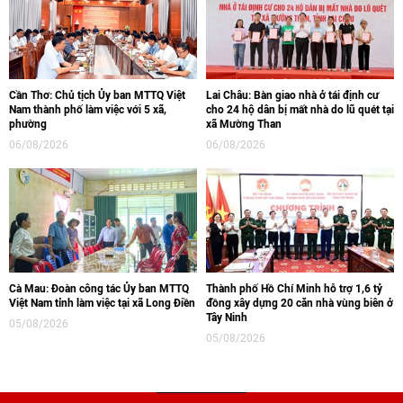
Cần Thơ: Chủ tịch Ủy ban MTTQ Việt
Lai Châu: Bàn giao nhà ở tái định cư
Nam thành phố làm việc với 5 xã,
cho 24 hộ dân bị mất nhà do lũ quét tại
phường
xã Mường Than
06/08/2026
06/08/2026
Cà Mau: Đoàn công tác Ủy ban MTTQ
Thành phố Hồ Chí Minh hỗ trợ 1,6 tỷ
Việt Nam tỉnh làm việc tại xã Long Điền
đồng xây dựng 20 căn nhà vùng biên ở
Tây Ninh
05/08/2026
05/08/2026