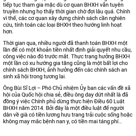
tiếp tục tham gia mặc dù cơ quan BHXH vẫn tuyên
truyền nhưng họ thấy thời gian chờ đợi lâu quá. Chính
vì thế, các cơ quan xây dựng chính sách cần nghiên
cứu, tính toán các loại BHXH theo hướng linh hoạt
hơn.
Thời gian qua, nhiều người đã thanh toán BHXH một
lần để có một khoản tiền nhất định giải quyết nhu cầu,
công việc nào đó trước mắt. Thực trạng hưởng BHXH
một lần có xu hướng gia tăng cũng là một bất lợi cho
chính sách BHXH, ảnh hưởng đến các chính sách an
sinh xã hội trong tương lai.
Ông Bùi Sĩ Lợi – Phó Chủ nhiệm Ủy ban các vấn đề xã
hội của Quốc hội chia sẻ, điều ông day dứt nhất là đã
đồng ý việc Chính phủ dừng thực hiện Điều 60 Luật
BHXH năm 2014. Bởi đây là một điều luật để người
dân về già có tiền lương hưu trang trải cuộc sống hoặc
không may mắc bệnh nan y, có tiền mai táng phí…