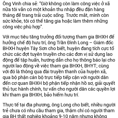
Ông Vinh chia sẻ: “Giờ không còn làm công việc ở xã
nữa tôi vẫn có một khoản thu nhập đều đặn hàng
tháng để trang trải cuộc sống. Trước mắt, mình còn
sức khỏe, tôi có thể tăng gia hoặc làm thêm những
công việc phù hợp”.
Với mục tiêu tăng trưởng đối tượng tham gia BHXH để
hưởng chế độ hưu trí, ông Trần Đình Long – Giám đốc
BHXH huyện Tây Sơn cho biết, huyện đang tích cực tổ
chức các đợt tuyên truyền cho các đơn vị sử dụng lao
động để tập huấn, hướng dẫn cho họ thông báo lại cho
người lao động về việc tham gia BHXH, BHYT; cùng
với đó là thông qua đài truyền thanh của huyện xã,
qua bộ phận cán bộ trực tiếp tiếp cận với người dân
đến cơ quan BHXH bộ phận tiếp nhận hồ sơ, giải quyết
thủ tục hành chính, tư vấn cho người dân các quyền lợi
khi tham gia BHXH, bảo hiểm hưu trí.
Thực tế tại địa phương, ông Long cho biết, nhiều người
trẻ chưa có nhu cầu tham gia, thậm chí có người tham
gia BH thất nghiệp khoảng 9-10 năm nhưng không