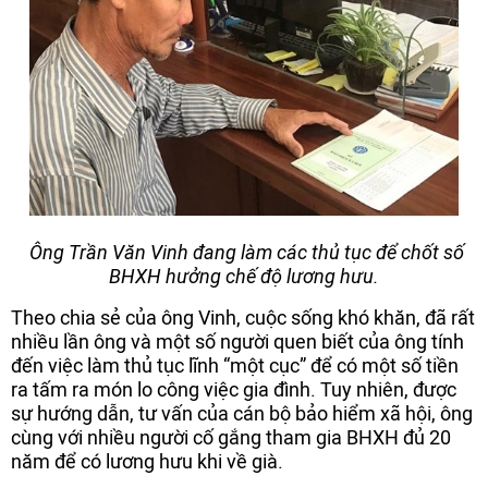
Ông Trần Văn Vinh đang làm các thủ tục để chốt số
BHXH hưởng chế độ lương hưu.
Theo chia sẻ của ông Vinh, cuộc sống khó khăn, đã rất
nhiều lần ông và một số người quen biết của ông tính
đến việc làm thủ tục lĩnh “một cục” để có một số tiền
ra tấm ra món lo công việc gia đình. Tuy nhiên, được
sự hướng dẫn, tư vấn của cán bộ bảo hiểm xã hội, ông
cùng với nhiều người cố gắng tham gia BHXH đủ 20
năm để có lương hưu khi về già.