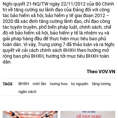
Nghị quyết 21-NQ/TW ngày 22/11/2012 của Bộ Chính
trị về tăng cường sự lãnh đạo của Đảng đối với công
tác bảo hiểm xã hội, bảo hiểm y tế giai đoạn 2012 –
2020 đã xác định tăng cường lãnh đạo, chỉ đạo công
tác tuyên truyền, phổ biến pháp luật, chính sách, chế
độ về bảo hiểm xã hội, bảo hiểm y tế là nhiệm vụ và
giải pháp hàng đầu để thực hiện mục tiêu bao phủ
toàn dân. Vì vậy, Trung ương 7 đã thảo luận và ra Nghị
quyết về cải cách chính sách BHXH theo hướng mở
rộng bao phủ BHXH, hướng tới mục tiêu BHXH toàn
dân.
Theo VOV.VN
BHXH
một lần
lương hưu
tự nguyện
tăng lương
TAGS
ngân sách