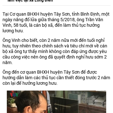
làm việc tại xã Long Điền
Tại Cơ quan BHXH huyện Tây Sơn, tỉnh Bình Định, một
ngày nắng đổ lửa giữa tháng 5/2018, ông Trần Văn
Vinh, 58 tuổi, là cán bộ xã, đến làm thủ tục hưởng
lương hưu.
Ông Vinh cho biết, còn 2 năm nữa mới đến tuổi nghỉ
hưu, tuy nhiên theo chính sách và tiêu chí mới về cán
bộ xã ông tự thấy mình không còn đáp ứng được yêu
cầu công việc nên ông đã quyết định nghỉ hưu sớm 2
năm.
Ông đến cơ quan BHXH huyện Tây Sơn để được
hướng dẫn làm các thủ tục cần thiết đóng trước 2 năm
còn lại để hưởng lương hưu.