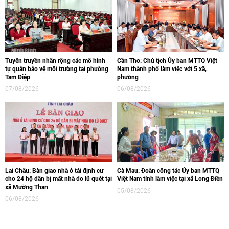
Tuyên truyền nhân rộng các mô hình
Cần Thơ: Chủ tịch Ủy ban MTTQ Việt
tự quản bảo vệ môi trường tại phường
Nam thành phố làm việc với 5 xã,
Tam Điệp
phường
07/08/2026
06/08/2026
Lai Châu: Bàn giao nhà ở tái định cư
Cà Mau: Đoàn công tác Ủy ban MTTQ
cho 24 hộ dân bị mất nhà do lũ quét tại
Việt Nam tỉnh làm việc tại xã Long Điền
xã Mường Than
05/08/2026
06/08/2026