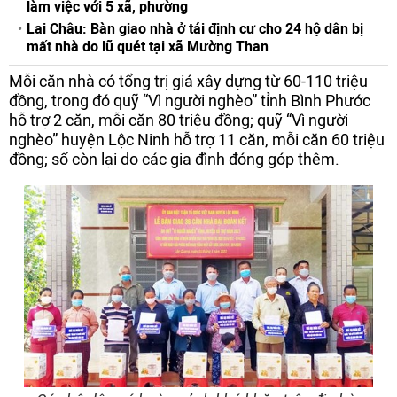
làm việc với 5 xã, phường
Lai Châu: Bàn giao nhà ở tái định cư cho 24 hộ dân bị
mất nhà do lũ quét tại xã Mường Than
Mỗi căn nhà có tổng trị giá xây dựng từ 60-110 triệu
đồng, trong đó quỹ “Vì người nghèo” tỉnh Bình Phước
hỗ trợ 2 căn, mỗi căn 80 triệu đồng; quỹ “Vì người
nghèo” huyện Lộc Ninh hỗ trợ 11 căn, mỗi căn 60 triệu
đồng; số còn lại do các gia đình đóng góp thêm.