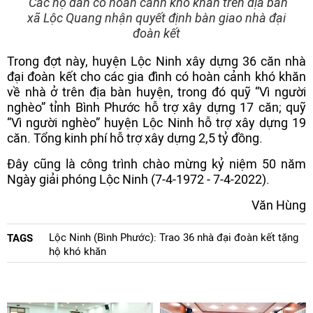
Các hộ dân có hoàn cảnh khó khăn trên địa bàn
xã Lộc Quang nhận quyết định bàn giao nhà đại
đoàn kết
Trong đợt này, huyện Lộc Ninh xây dựng 36 căn nhà
đại đoàn kết cho các gia đình có hoàn cảnh khó khăn
về nhà ở trên địa bàn huyện, trong đó quỹ “Vì người
nghèo” tỉnh Bình Phước hỗ trợ xây dựng 17 căn; quỹ
“Vì người nghèo” huyện Lộc Ninh hỗ trợ xây dựng 19
căn. Tổng kinh phí hỗ trợ xây dựng 2,5 tỷ đồng.
Đây cũng là công trình chào mừng kỷ niệm 50 năm
Ngày giải phóng Lộc Ninh (7-4-1972 - 7-4-2022).
Văn Hùng
Lộc Ninh (Bình Phước): Trao 36 nhà đại đoàn kết tặng
TAGS
hộ khó khăn