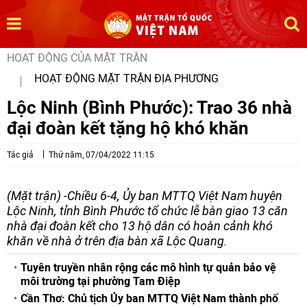
HOẠT ĐỘNG CỦA MẶT TRẬN
HOẠT ĐỘNG MẶT TRẬN ĐỊA PHƯƠNG
Lộc Ninh (Bình Phước): Trao 36 nhà
đại đoàn kết tặng hộ khó khăn
Tác giả
Thứ năm, 07/04/2022 11:15
(Mặt trận) -Chiều 6-4, Ủy ban MTTQ Việt Nam huyện
Lộc Ninh, tỉnh Bình Phước tổ chức lễ bàn giao 13 căn
nhà đại đoàn kết cho 13 hộ dân có hoàn cảnh khó
khăn về nhà ở trên địa bàn xã Lộc Quang.
Tuyên truyền nhân rộng các mô hình tự quản bảo vệ
môi trường tại phường Tam Điệp
Cần Thơ: Chủ tịch Ủy ban MTTQ Việt Nam thành phố