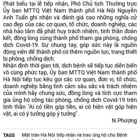
Phát biểu tại lễ tiếp nhận, Phó Chủ tịch Thường trực
Ủy ban MTTQ Việt Nam thành phố Hà Nội Nguyễn
Anh Tuấn ghi nhận và đánh giá cao những nghĩa cử
cao đẹp của các cơ quan, tổ chức, doanh nghiệp, các
nhà hảo tâm đã phát huy trách nhiệm, tinh thần đoàn
kết, đồng lòng cùng thành phố tham gia phòng, chống
dịch Covid-19. Sự chung tay, góp sức này là nguồn
động viên để thành phố có thêm nguồn lực, trang thiết
bị phòng, chống dịch.
Nhận định thời gian tới, dịch bệnh sẽ tiếp tục diễn biến
vô cùng phức tạp, Ủy ban MTTQ Việt Nam thành phố
Hà Nội tiếp tục kêu gọi các cơ quan, đơn vị, tổ chức,
doanh nghiệp bằng tình cảm sâu sắc và trách nhiệm
của mình hãy chung sức, đồng lòng và tích cực tham
gia ủng hộ công tác phòng, chống dịch Covid-19 trên
tinh thần "Ai có tiền góp tiền, ai có hiện vật góp hiện
vật, ai có ý tưởng góp ý tưởng".
N.Phượng
Mặt trận Hà Nội tiếp nhận và trao ủng hộ cho Bệnh
TAGS