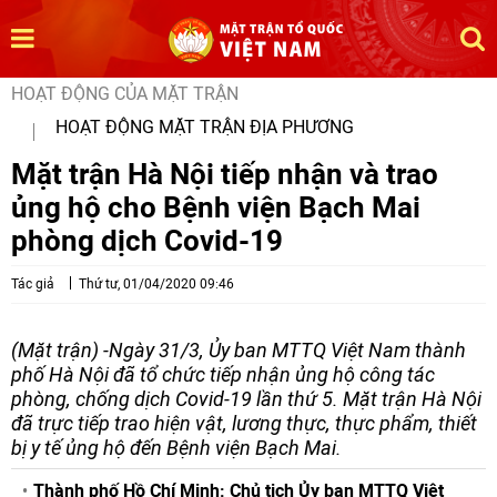
HOẠT ĐỘNG CỦA MẶT TRẬN
HOẠT ĐỘNG MẶT TRẬN ĐỊA PHƯƠNG
Mặt trận Hà Nội tiếp nhận và trao
ủng hộ cho Bệnh viện Bạch Mai
phòng dịch Covid-19
Tác giả
Thứ tư, 01/04/2020 09:46
(Mặt trận) -Ngày 31/3, Ủy ban MTTQ Việt Nam thành
phố Hà Nội đã tổ chức tiếp nhận ủng hộ công tác
phòng, chống dịch Covid-19 lần thứ 5. Mặt trận Hà Nội
đã trực tiếp trao hiện vật, lương thực, thực phẩm, thiết
bị y tế ủng hộ đến Bệnh viện Bạch Mai.
Thành phố Hồ Chí Minh: Chủ tịch Ủy ban MTTQ Việt