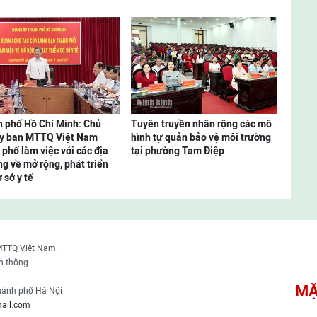
 phố Hồ Chí Minh: Chủ
Tuyên truyền nhân rộng các mô
Ủy ban MTTQ Việt Nam
hình tự quản bảo vệ môi trường
 phố làm việc với các địa
tại phường Tam Điệp
g về mở rộng, phát triển
 sở y tế
MTTQ Việt Nam.
n thông
MẶ
thành phố Hà Nội
ail.com