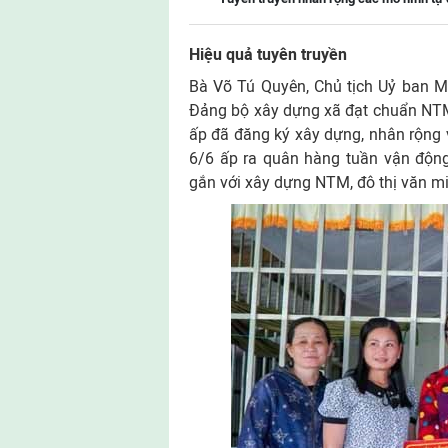
Hiệu quả tuyên truyền
Bà Võ Tú Quyên, Chủ tịch Uỷ ban M
Ðảng bộ xây dựng xã đạt chuẩn NTM
ấp đã đăng ký xây dựng, nhân rộng v
6/6 ấp ra quân hàng tuần vận động
gắn với xây dựng NTM, đô thị văn m