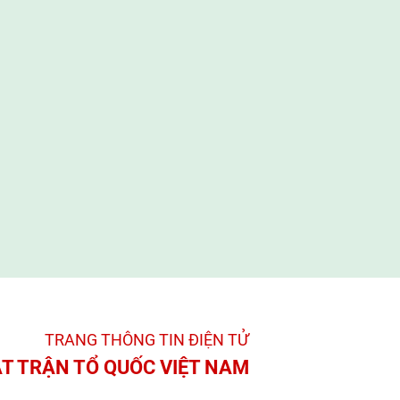
TRANG THÔNG TIN ĐIỆN TỬ­
T TRẬN TỔ QUỐC VIỆT NAM