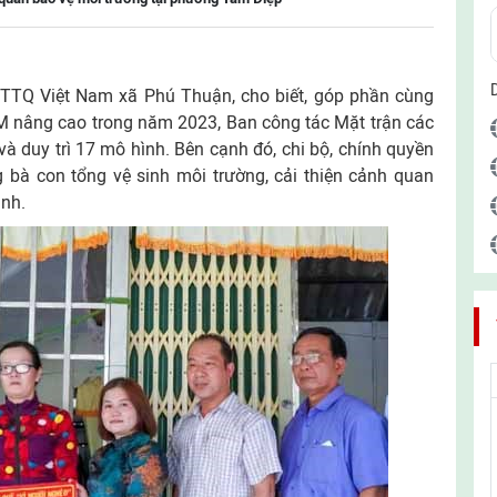
TTQ Việt Nam xã Phú Thuận, cho biết, góp phần cùng
 nâng cao trong năm 2023, Ban công tác Mặt trận các
à duy trì 17 mô hình. Bên cạnh đó, chi bộ, chính quyền
 bà con tổng vệ sinh môi trường, cải thiện cảnh quan
inh.