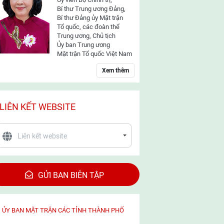
Bí thư Trung ương Đảng,
Bí thư Đảng ủy Mặt trận
Tổ quốc, các đoàn thể
Trung ương, Chủ tịch
Ủy ban Trung ương
Mặt trận Tổ quốc Việt Nam
Xem thêm
LIÊN KẾT WEBSITE
GỬI BAN BIÊN TẬP
ỦY BAN MẶT TRẬN CÁC TỈNH THÀNH PHỐ