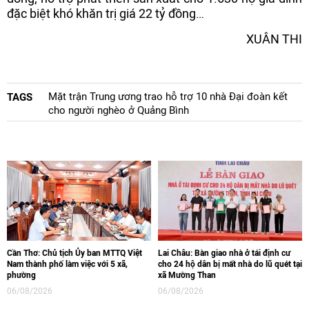
đặc biệt khó khăn trị giá 22 tỷ đồng…
XUÂN THI
Mặt trận Trung ương trao hỗ trợ 10 nhà Đại đoàn kết
TAGS
cho người nghèo ở Quảng Bình
Cần Thơ: Chủ tịch Ủy ban MTTQ Việt
Lai Châu: Bàn giao nhà ở tái định cư
Nam thành phố làm việc với 5 xã,
cho 24 hộ dân bị mất nhà do lũ quét tại
phường
xã Mường Than
06/08/2026
06/08/2026