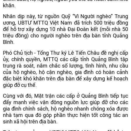
khăn.
Nhân dịp này, từ nguồn Quỹ “Vì Người nghèo” Trung
ương, UBTƯ MTTQ Việt Nam đã trích 500 triệu đồng
để hỗ trợ xây dựng 10 nhà Đại Đoàn kết (mỗi nhà 50
triệu đồng) cho người nghèo trên địa bàn tỉnh Quảng
Bình.
Phó Chủ tịch - Tổng Thư ký Lê Tiến Châu đề nghị cấp
ủy, chính quyền, MTTQ các cấp tỉnh Quảng Bình tập
trung rà soát, nắm chắc số lượng, tình hình, nhu cầu
của hộ nghèo, hộ cận nghèo, gia đình có hoàn cảnh
đặc biệt khó khăn trên địa bàn để xây dựng kế hoạch
giúp đỡ cụ thể.
Cùng với đó, Mặt trận các cấp ở Quảng Bình tiếp tục
đẩy mạnh việc vận động nguồn lực giúp đỡ cho các
gia đình chính sách, hộ nghèo nhanh chóng xóa được
nhà tạm qua đó góp phần thực hiện tốt công tác an
sinh xã hội trên địa bàn.