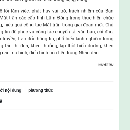
 lối làm việc, phát huy vai trò, trách nhiệm của Ban
Mặt trận các cấp tỉnh Lâm Đồng trong thực hiện chức
, hiệu quả công tác Mặt trận trong giai đoạn mới. Chú
 tin để phục vụ công tác chuyển tải văn bản, chỉ đạo,
 truyền, trao đổi thông tin, phổ biến kinh nghiệm trong
 tác thi đua, khen thưởng, kịp thời biểu dương, khen
g các mô hình, điển hình tiên tiến trong Nhân dân.
NGUYỆT THU
ới nội dung
phương thức
ng