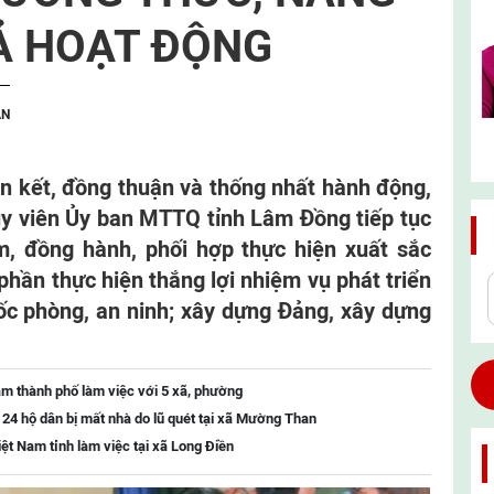
Ả HOẠT ĐỘNG
ẬN
àn kết, đồng thuận và thống nhất hành động,
 ủy viên Ủy ban MTTQ tỉnh Lâm Đồng tiếp tục
ệm, đồng hành, phối hợp thực hiện xuất sắc
phần thực hiện thắng lợi nhiệm vụ phát triển
uốc phòng, an ninh; xây dựng Đảng, xây dựng
m thành phố làm việc với 5 xã, phường
o 24 hộ dân bị mất nhà do lũ quét tại xã Mường Than
t Nam tỉnh làm việc tại xã Long Điền