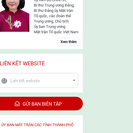
Bí thư Trung ương Đảng,
Bí thư Đảng ủy Mặt trận
Tổ quốc, các đoàn thể
Trung ương, Chủ tịch
Ủy ban Trung ương
Mặt trận Tổ quốc Việt Nam
Xem thêm
LIÊN KẾT WEBSITE
GỬI BAN BIÊN TẬP
ỦY BAN MẶT TRẬN CÁC TỈNH THÀNH PHỐ