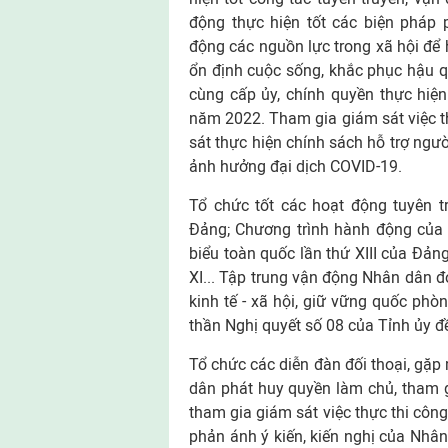
động thực hiện tốt các biện pháp 
động các nguồn lực trong xã hội để 
ổn định cuộc sống, khắc phục hậu qu
cùng cấp ủy, chính quyền thực hiện
năm 2022. Tham gia giám sát việc t
sát thực hiện chính sách hỗ trợ ngư
ảnh hưởng đại dịch COVID-19.
Tổ chức tốt các hoạt động tuyên tr
Đảng; Chương trình hành động của 
biểu toàn quốc lần thứ XIII của Đản
XI... Tập trung vận động Nhân dân đoà
kinh tế - xã hội, giữ vững quốc phòn
thần Nghị quyết số 08 của Tỉnh ủy đ
Tổ chức các diễn đàn đối thoại, gặp m
dân phát huy quyền làm chủ, tham gi
tham gia giám sát việc thực thi công
phản ánh ý kiến, kiến nghị của Nhân