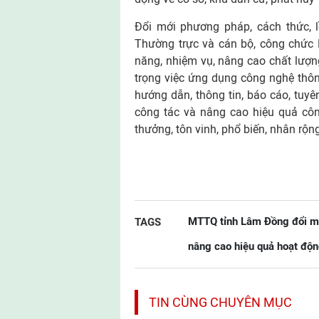
Đổi mới phương pháp, cách thức, lề
Thường trực và cán bộ, công chức 
năng, nhiệm vụ, nâng cao chất lượng
trọng việc ứng dụng công nghệ thông
hướng dẫn, thông tin, báo cáo, tuyên
công tác và nâng cao hiệu quả công
thưởng, tôn vinh, phổ biến, nhân rộn
MTTQ tỉnh Lâm Đồng đổi m
TAGS
nâng cao hiệu quả hoạt độ
TIN CÙNG CHUYÊN MỤC