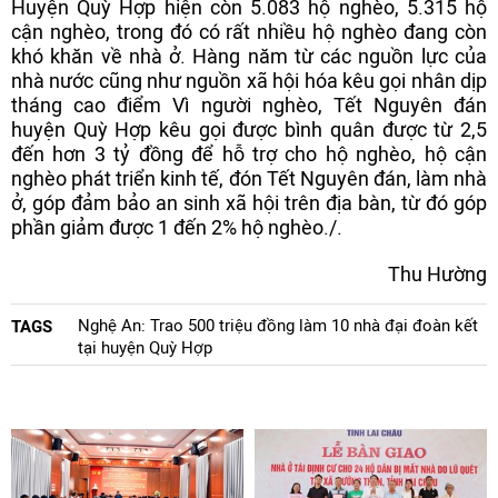
Huyện Quỳ Hợp hiện còn 5.083 hộ nghèo, 5.315 hộ
cận nghèo, trong đó có rất nhiều hộ nghèo đang còn
khó khăn về nhà ở. Hàng năm từ các nguồn lực của
nhà nước cũng như nguồn xã hội hóa kêu gọi nhân dịp
tháng cao điểm Vì người nghèo, Tết Nguyên đán
huyện Quỳ Hợp kêu gọi được bình quân được từ 2,5
đến hơn 3 tỷ đồng để hỗ trợ cho hộ nghèo, hộ cận
nghèo phát triển kinh tế, đón Tết Nguyên đán, làm nhà
ở, góp đảm bảo an sinh xã hội trên địa bàn, từ đó góp
phần giảm được 1 đến 2% hộ nghèo./.
Thu Hường
Nghệ An: Trao 500 triệu đồng làm 10 nhà đại đoàn kết
TAGS
tại huyện Quỳ Hợp