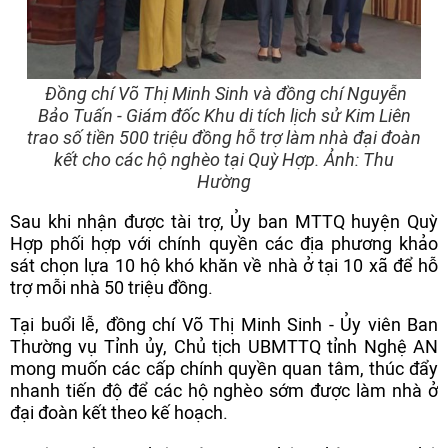
Đồng chí Võ Thị Minh Sinh và đồng chí Nguyễn
Bảo Tuấn - Giám đốc Khu di tích lịch sử Kim Liên
trao số tiền 500 triệu đồng hỗ trợ làm nhà đại đoàn
kết cho các hộ nghèo tại Quỳ Hợp. Ảnh: Thu
Hường
Sau khi nhận được tài trợ, Ủy ban MTTQ huyện Quỳ
Hợp phối hợp với chính quyền các địa phương khảo
sát chọn lựa 10 hộ khó khăn về nhà ở tại 10 xã để hỗ
trợ mỗi nhà 50 triệu đồng.
Tại buổi lễ, đồng chí Võ Thị Minh Sinh - Ủy viên Ban
Thường vụ Tỉnh ủy, Chủ tịch UBMTTQ tỉnh Nghệ AN
mong muốn các cấp chính quyền quan tâm, thúc đẩy
nhanh tiến độ để các hộ nghèo sớm được làm nhà ở
đại đoàn kết theo kế hoạch.