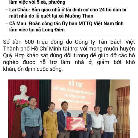
làm việc với 5 xã, phường
Lai Châu: Bàn giao nhà ở tái định cư cho 24 hộ dân bị
mất nhà do lũ quét tại xã Mường Than
Cà Mau: Đoàn công tác Ủy ban MTTQ Việt Nam tỉnh
làm việc tại xã Long Điền
Số tiền 500 triệu đồng do Công ty Tân Bách Việt
Thành phố Hồ Chí Minh tài trợ, với mong muốn huyện
Quỳ Hợp khảo sát đúng đối tượng để giúp đỡ các hộ
nghèo được hỗ trợ làm nhà ở, giảm bớt khó
khăn, ổn định cuộc sống.