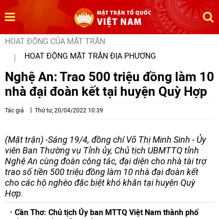
HOẠT ĐỘNG CỦA MẶT TRẬN
HOẠT ĐỘNG MẶT TRẬN ĐỊA PHƯƠNG
Nghệ An: Trao 500 triệu đồng làm 10
nhà đại đoàn kết tại huyện Quỳ Hợp
Tác giả
Thứ tư, 20/04/2022 10:39
(Mặt trận) -Sáng 19/4, đồng chí Võ Thị Minh Sinh - Ủy
viên Ban Thường vụ Tỉnh ủy, Chủ tịch UBMTTQ tỉnh
Nghệ An cùng đoàn công tác, đại diện cho nhà tài trợ
trao số tiền 500 triệu đồng làm 10 nhà đại đoàn kết
cho các hộ nghèo đặc biệt khó khăn tại huyện Quỳ
Hợp.
Cần Thơ: Chủ tịch Ủy ban MTTQ Việt Nam thành phố