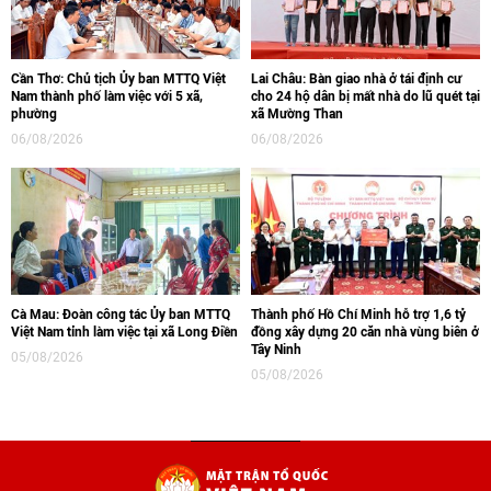
Cần Thơ: Chủ tịch Ủy ban MTTQ Việt
Lai Châu: Bàn giao nhà ở tái định cư
Nam thành phố làm việc với 5 xã,
cho 24 hộ dân bị mất nhà do lũ quét tại
phường
xã Mường Than
06/08/2026
06/08/2026
Cà Mau: Đoàn công tác Ủy ban MTTQ
Thành phố Hồ Chí Minh hỗ trợ 1,6 tỷ
Việt Nam tỉnh làm việc tại xã Long Điền
đồng xây dựng 20 căn nhà vùng biên ở
Tây Ninh
05/08/2026
05/08/2026