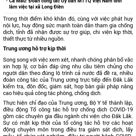
Cà Mau: Đoàn công tác Ủy ban MTTQ Việt Nam tỉnh
làm việc tại xã Long Điền
Trong thời điểm khó khăn đó, cùng với việc phát huy
nội lực, huy động sức mạnh toàn dân tham gia chống
dịch, tỉnh đã nhận được sự trợ giúp, chi viện kịp thời,
thiết thực từ nhiều nguồn.
Trung ương hỗ trợ kịp thời
Song song với việc xem xét, nhanh chóng phân bổ vắc
xin hợp lý, cơ bản đáp ứng nhu cầu tiêm chủng cho
người dân theo đúng lộ trình cả nước đã đề ra, nhiều
đoàn công tác của Trung ương trực tiếp đến Đắk Lắk
kiểm tra, đôn đốc, giám sát, họp bàn giải pháp nâng
cao hiệu quả công tác phòng, chống dịch.
Thực hiện chỉ đạo của Trung ương, Bộ Y tế thành lập,
điều động Tổ công tác hỗ trợ chống dịch COVID-19
gồm các chuyên gia đầu ngành chi viện cho Đắk Lắk.
Sự có mặt kịp thời của tổ công tác hỗ trợ các hoạt
động chuyên môn trong điều tra giám sát dịch, lấy