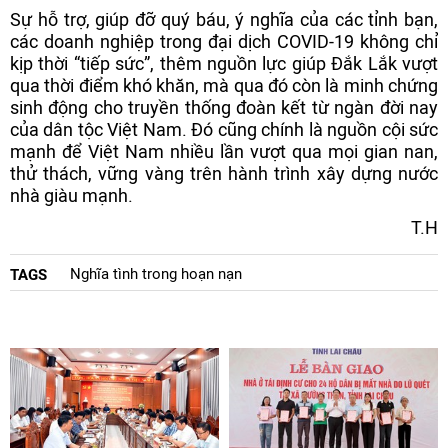
Sự hỗ trợ, giúp đỡ quý báu, ý nghĩa của các tỉnh bạn,
các doanh nghiệp trong đại dịch COVID-19 không chỉ
kịp thời “tiếp sức”, thêm nguồn lực giúp Đắk Lắk vượt
qua thời điểm khó khăn, mà qua đó còn là minh chứng
sinh động cho truyền thống đoàn kết từ ngàn đời nay
của dân tộc Việt Nam. Đó cũng chính là nguồn cội sức
mạnh để Việt Nam nhiều lần vượt qua mọi gian nan,
thử thách, vững vàng trên hành trình xây dựng nước
nhà giàu mạnh.
T.H
Nghĩa tình trong hoạn nạn
TAGS