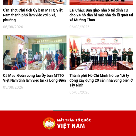
Cần Thơ: Chủ tịch Ủy ban MTTQ Việt
Lai Châu: Bàn giao nhà ở tái định cư
Nam thành phố làm việc với 5 xã,
cho 24 hộ dân bị mất nhà do lũ quét tại
phường
xã Mường Than
06/08/2026
06/08/2026
Cà Mau: Đoàn công tác Ủy ban MTTQ
Thành phố Hồ Chí Minh hỗ trợ 1,6 tỷ
Việt Nam tỉnh làm việc tại xã Long Điền
đồng xây dựng 20 căn nhà vùng biên ở
Tây Ninh
05/08/2026
05/08/2026