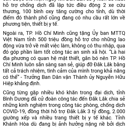
hỗ trợ chống dịch đã lập tức điều động 2 xe cứu
thương, 100 bình oxy tăng cường cho tỉnh, dù thời
điểm đó thành phố cũng đang có nhu cầu rất lớn về
phương tiện, thiết bị y tế.
Ngoài ra, TP. Hồ Chí Minh cũng tặng Ủy ban MTTQ
Việt Nam tỉnh 500 triệu đồng hỗ trợ cho những lao
động vừa trở về mất việc làm, không có thu nhập, qua
đó góp phần làm tốt công tác an sinh xã hội. “Là hai
địa phương có quan hệ mật thiết, gắn bó nên TP. Hồ
Chí Minh luôn sẵn sàng san sẻ, giúp đỡ Đắk Lắk bằng
tất cả trách nhiệm, tình cảm của mình trong khả năng
có thể” - Trưởng Ban Dân vận Thành ủy Nguyễn Hữu
Hiệp khẳng định.
Cũng từng gặp nhiều khó khăn trong đại dịch, tỉnh
Bình Dương đã cử đoàn công tác đến Đắk Lắk chia sẻ
những kinh nghiệm trong công tác phòng, chống dịch
COVID-19, đồng thời hỗ trợ Đắk Lắk 3 tỷ đồng, 2.000
giường xếp và nhiều trang thiết bị y tế khác. Tỉnh
Khánh Hòa dù đang bị ảnh hưởng nặng nề bởi dịch