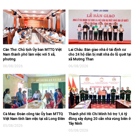
Cần Thơ: Chủ tịch Ủy ban MTTQ Việt
Lai Châu: Bàn giao nhà ở tái định cư
Nam thành phố làm việc với 5 xã,
cho 24 hộ dân bị mất nhà do lũ quét tại
phường
xã Mường Than
06/08/2026
06/08/2026
Cà Mau: Đoàn công tác Ủy ban MTTQ
Thành phố Hồ Chí Minh hỗ trợ 1,6 tỷ
Việt Nam tỉnh làm việc tại xã Long Điền
đồng xây dựng 20 căn nhà vùng biên ở
Tây Ninh
05/08/2026
05/08/2026