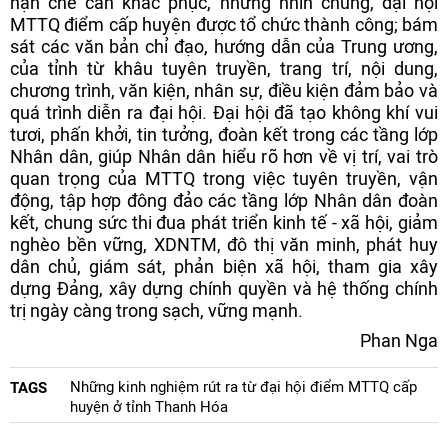
hạn chế cần khắc phục, nhưng nhìn chung, đại hội
MTTQ điểm cấp huyện được tổ chức thành công; bám
sát các văn bản chỉ đạo, hướng dẫn của Trung ương,
của tỉnh từ khâu tuyên truyền, trang trí, nội dung,
chương trình, văn kiện, nhân sự, điều kiện đảm bảo và
quá trình diễn ra đại hội. Đại hội đã tạo không khí vui
tươi, phấn khởi, tin tưởng, đoàn kết trong các tầng lớp
Nhân dân, giúp Nhân dân hiểu rõ hơn về vị trí, vai trò
quan trọng của MTTQ trong việc tuyên truyền, vận
động, tập hợp đông đảo các tầng lớp Nhân dân đoàn
kết, chung sức thi đua phát triển kinh tế - xã hội, giảm
nghèo bền vững, XDNTM, đô thị văn minh, phát huy
dân chủ, giám sát, phản biện xã hội, tham gia xây
dựng Đảng, xây dựng chính quyền và hệ thống chính
trị ngày càng trong sạch, vững mạnh.
Phan Nga
Những kinh nghiệm rút ra từ đại hội điểm MTTQ cấp
TAGS
huyện ở tỉnh Thanh Hóa