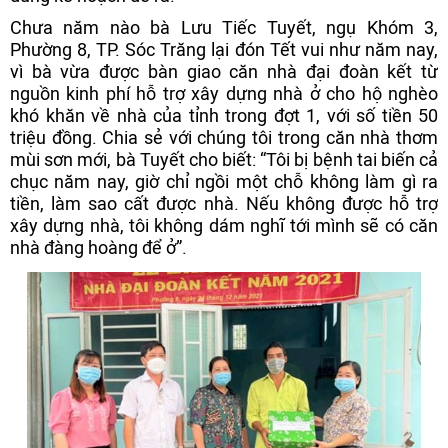
Chưa năm nào bà Lưu Tiếc Tuyết, ngụ Khóm 3,
Phường 8, TP. Sóc Trăng lại đón Tết vui như năm nay,
vì bà vừa được bàn giao căn nhà đại đoàn kết từ
nguồn kinh phí hỗ trợ xây dựng nhà ở cho hộ nghèo
khó khăn về nhà của tỉnh trong đợt 1, với số tiền 50
triệu đồng. Chia sẻ với chúng tôi trong căn nhà thơm
mùi sơn mới, bà Tuyết cho biết: “Tôi bị bệnh tai biến cả
chục năm nay, giờ chỉ ngồi một chỗ không làm gì ra
tiền, làm sao cất được nhà. Nếu không được hỗ trợ
xây dựng nhà, tôi không dám nghĩ tới mình sẽ có căn
nhà đàng hoàng để ở”.