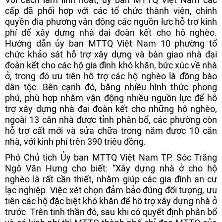
cấp đã phối hợp với các tổ chức thành viên, chính
quyền địa phương vận động các nguồn lực hỗ trợ kinh
phí để xây dựng nhà đại đoàn kết cho hộ nghèo.
Hướng dẫn ủy ban MTTQ Việt Nam 10 phường tổ
chức khảo sát hỗ trợ xây dựng và bàn giao nhà đại
đoàn kết cho các hộ gia đình khó khăn, bức xúc về nhà
ở, trong đó ưu tiên hỗ trợ các hộ nghèo là đồng bào
dân tộc. Bên cạnh đó, bằng nhiều hình thức phong
phú, phù hợp nhằm vận động nhiều nguồn lực để hỗ
trợ xây dựng nhà đại đoàn kết cho những hộ nghèo,
ngoài 13 căn nhà được tỉnh phân bổ, các phường còn
hỗ trợ cất mới và sửa chữa trong năm được 10 căn
nhà, với kinh phí trên 390 triệu đồng.
Phó Chủ tịch Ủy ban MTTQ Việt Nam TP. Sóc Trăng
Ngô Văn Hưng cho biết: “Xây dựng nhà ở cho hộ
nghèo là rất cần thiết, nhằm giúp các gia đình an cư
lạc nghiệp. Việc xét chọn đảm bảo đúng đối tượng, ưu
tiên các hộ đặc biệt khó khăn để hỗ trợ xây dựng nhà ở
trước. Trên tinh thần đó, sau khi có quyết định phân bổ