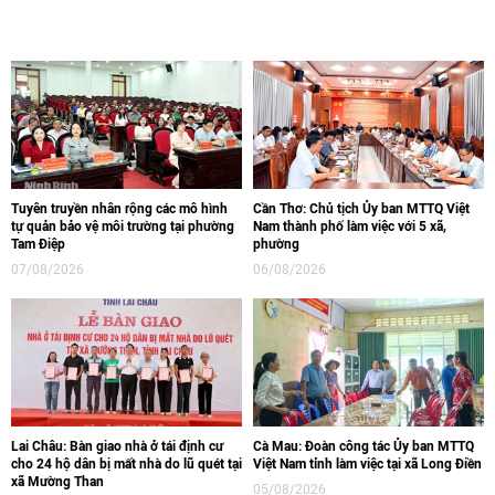
Tuyên truyền nhân rộng các mô hình
Cần Thơ: Chủ tịch Ủy ban MTTQ Việt
tự quản bảo vệ môi trường tại phường
Nam thành phố làm việc với 5 xã,
Tam Điệp
phường
07/08/2026
06/08/2026
Lai Châu: Bàn giao nhà ở tái định cư
Cà Mau: Đoàn công tác Ủy ban MTTQ
cho 24 hộ dân bị mất nhà do lũ quét tại
Việt Nam tỉnh làm việc tại xã Long Điền
xã Mường Than
05/08/2026