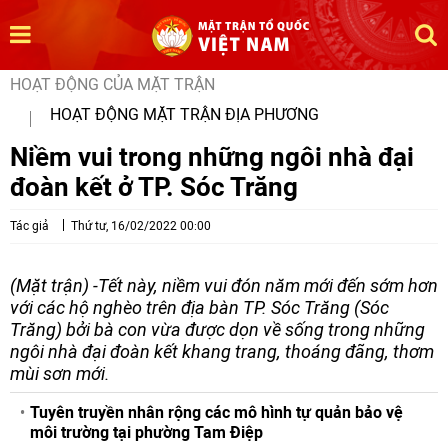
HOẠT ĐỘNG CỦA MẶT TRẬN
HOẠT ĐỘNG MẶT TRẬN ĐỊA PHƯƠNG
Niềm vui trong những ngôi nhà đại
đoàn kết ở TP. Sóc Trăng
Tác giả
Thứ tư, 16/02/2022 00:00
(Mặt trận) -Tết này, niềm vui đón năm mới đến sớm hơn
với các hộ nghèo trên địa bàn TP. Sóc Trăng (Sóc
Trăng) bởi bà con vừa được dọn về sống trong những
ngôi nhà đại đoàn kết khang trang, thoáng đãng, thơm
mùi sơn mới.
Tuyên truyền nhân rộng các mô hình tự quản bảo vệ
môi trường tại phường Tam Điệp