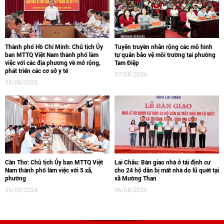
Thành phố Hồ Chí Minh: Chủ tịch Ủy
Tuyên truyền nhân rộng các mô hình
ban MTTQ Việt Nam thành phố làm
tự quản bảo vệ môi trường tại phường
việc với các địa phương về mở rộng,
Tam Điệp
phát triển các cơ sở y tế
07/08/2026
08/08/2026
Cần Thơ: Chủ tịch Ủy ban MTTQ Việt
Lai Châu: Bàn giao nhà ở tái định cư
Nam thành phố làm việc với 5 xã,
cho 24 hộ dân bị mất nhà do lũ quét tại
phường
xã Mường Than
06/08/2026
06/08/2026