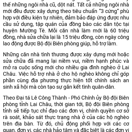
thế những ngôi nhà cũ, dột nát. Tất cả những ngôi nhà
mới đều được xây dựng theo tiêu chuẩn “3 cứng” phù
hợp với điều kiện tự nhiên, đảm bảo đáp ứng được nhu
cầu sử dụng, tập quán của đồng bào các dân tộc tại
huyện Mường Tè. Mỗi căn nhà làm mới là 60 triệu
đồng, nhà sửa chữa lại là 15 triệu đồng, còn ngày công
lao động được Bộ đội Biên phòng giúp, hỗ trợ làm.
Những căn nhà tình thương được xây dựng mới hoặc
sửa chữa đã mang lại niềm vui, niềm hạnh phúc và
mở ra cuộc sống mới cho nhiều gia đình nghèo ở Lai
Châu. Việc hỗ trợ nhà ở cho hộ nghèo không chỉ góp
phần cùng địa phương thực hiện tốt chính sách an
sinh xã hội mà còn tạo sự gắn kết tình quân-dân.
Theo Đại tá Lê Công Thành - Phó Chính ủy Bộ đội Biên
phòng tỉnh Lai Châu, thời gian tới, Bộ đội Biên phòng
tỉnh sẽ tiếp tục chỉ đạo các đơn vị, chính quyền cơ sở
rà soát, khảo sát thực trạng nhà ở của các hộ nghèo
trên địa bàn. Từ đó, chủ động phối hợp với các cơ
quan, đơn vị, các nhà hảo tâm và đặc biệt là các đơn vị