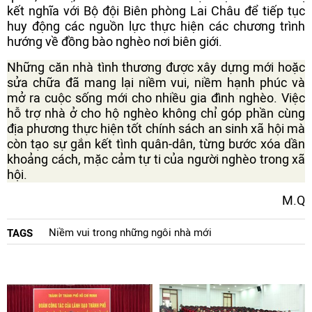
kết nghĩa với Bộ đội Biên phòng Lai Châu để tiếp tục
huy động các nguồn lực thực hiện các chương trình
hướng về đồng bào nghèo nơi biên giới.
Những căn nhà tình thương được xây dựng mới hoặc
sửa chữa đã mang lại niềm vui, niềm hạnh phúc và
mở ra cuộc sống mới cho nhiều gia đình nghèo. Việc
hỗ trợ nhà ở cho hộ nghèo không chỉ góp phần cùng
địa phương thực hiện tốt chính sách an sinh xã hội mà
còn tạo sự gắn kết tình quân-dân, từng bước xóa dần
khoảng cách, mặc cảm tự ti của người nghèo trong xã
hội.
M.Q
Niềm vui trong những ngôi nhà mới
TAGS