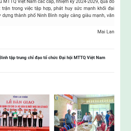
iểu MTTQ Việt Nam các cấp, nhiệm kỳ 2024-2029, qua đó
t trận trong việc tập hợp, phát huy sức mạnh khối đại
ây dựng thành phố Ninh Bình ngày càng giàu mạnh, văn
Mai Lan
Bình tập trung chỉ đạo tổ chức Đại hội MTTQ Việt Nam