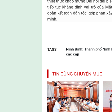
thiết thực chào mừng Đại hội đại b
tiếp tục khẳng định vai trò của Mặ
đoàn kết toàn dân tộc, góp phần x
minh.
Ninh Bình: Thành phố Ninh 
TAGS
các cấp
TIN CÙNG CHUYÊN MỤC