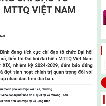
I MTTQ VIỆT NAM
LUẬN
Bình đang tích cực chỉ đạo tổ chức Đại hội
xã, tiến tới Đại hội đại biểu MTTQ Việt Nam
ứ XIX, nhiệm kỳ 2024-2029, đảm bảo đúng
là đợt sinh hoạt chính trị quan trọng đối với
ớp nhân dân trên địa bàn.
m thành phố làm việc với 5 xã, phường
o 24 hộ dân bị mất nhà do lũ quét tại xã Mường Than
t Nam tỉnh làm việc tại xã Long Điền