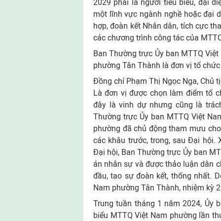
2029 phải là người tiêu biểu, đại di
một lĩnh vực ngành nghề hoặc đại d
hợp, đoàn kết Nhân dân, tích cực th
các chương trình công tác của MTT
Ban Thường trực Ủy ban MTTQ Việt
phường Tân Thành là đơn vị tổ chức
Đồng chí Phạm Thị Ngọc Nga, Chủ t
Là đơn vị được chọn làm điểm tổ c
đây là vinh dự nhưng cũng là trác
Thường trực Ủy ban MTTQ Việt Na
phường đã chủ động tham mưu cho Đ
các khâu trước, trong, sau Đại hội.
Đại hội, Ban Thường trực Ủy ban 
án nhân sự và được thảo luận dân ch
đầu, tạo sự đoàn kết, thống nhất. D
Nam phường Tân Thành, nhiệm kỳ 2
Trung tuần tháng 1 năm 2024, Ủy 
biểu MTTQ Việt Nam phường lần thứ