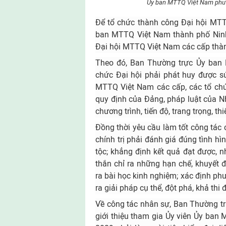
Ủy ban MTTQ Việt Nam phườ
Để tổ chức thành công Đại hội MTT
ban MTTQ Việt Nam thành phố Nin
Đại hội MTTQ Việt Nam các cấp thà
Theo đó, Ban Thường trực Ủy ban
chức Đại hội phải phát huy được sứ
MTTQ Việt Nam các cấp, các tổ chứ
quy định của Đảng, pháp luật của 
chương trình, tiến độ, trang trọng, th
Đồng thời yêu cầu làm tốt công tác 
chính trị phải đánh giá đúng tình h
tộc; khẳng định kết quả đạt được, 
thắn chỉ ra những hạn chế, khuyết 
ra bài học kinh nghiệm; xác định ph
ra giải pháp cụ thể, đột phá, khả thi
Về công tác nhân sự, Ban Thường t
giới thiệu tham gia Ủy viên Ủy ban