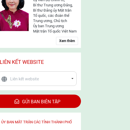
Bí thư Trung ương Đảng,
Bí thư Đảng ủy Mặt trận
Tổ quốc, các đoàn thể
Trung ương, Chủ tịch
Ủy ban Trung ương
Mặt trận Tổ quốc Việt Nam
Xem thêm
LIÊN KẾT WEBSITE
GỬI BAN BIÊN TẬP
ỦY BAN MẶT TRẬN CÁC TỈNH THÀNH PHỐ