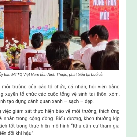
y ban MTTQ Việt Nam tỉnh Ninh Thuận, phát biểu tại buổi lễ.
 môi trường của các tổ chức, cá nhân, hội viên bằng
xuyên tổ chức các cuộc tổng vệ sinh tại thôn, xóm,
anh tạo dựng cảnh quan xanh – sạch – đẹp.
 việc giám sát thực hiện bảo vệ môi trường, thích ứng
cá nhân trong cộng đồng. Biểu dương, khen thưởng kịp
tích tốt trong thực hiện mô hình “Khu dân cư tham gia
iến đổi khí hậu”.