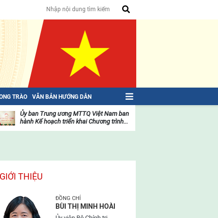
HONG TRÀO
VĂN BẢN HƯỚNG DẪN
Ủy ban Trung ương MTTQ Việt Nam ban
Toàn văn NGHỊ QU
hành Kế hoạch triển khai Chương trình...
toàn quốc Mặt trậ
oạt
Hoạt
ộng
động
ủa
của
ặt
mặt
rận
trận
GIỚI THIỆU
ĐỒNG CHÍ
BÙI THỊ MINH HOÀI
Ủy viên Bộ Chính trị,