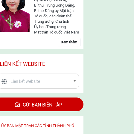
Bí thư Trung ương Đảng,
Bí thư Đảng ủy Mặt trận
Tổ quốc, các đoàn thể
Trung ương, Chủ tịch
Ủy ban Trung ương
Mặt trận Tổ quốc Việt Nam
Xem thêm
LIÊN KẾT WEBSITE
GỬI BAN BIÊN TẬP
ỦY BAN MẶT TRẬN CÁC TỈNH THÀNH PHỐ