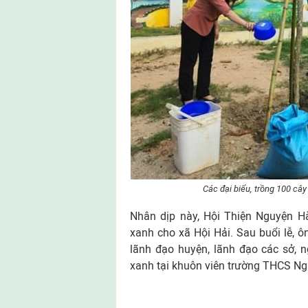
Các đại biểu, trồng 100 câ
Nhân dịp này, Hội Thiện Nguyện H
xanh cho xã Hội Hải. Sau buổi lễ, 
lãnh đạo huyện, lãnh đạo các sở, 
xanh tại khuôn viên trường THCS Ng