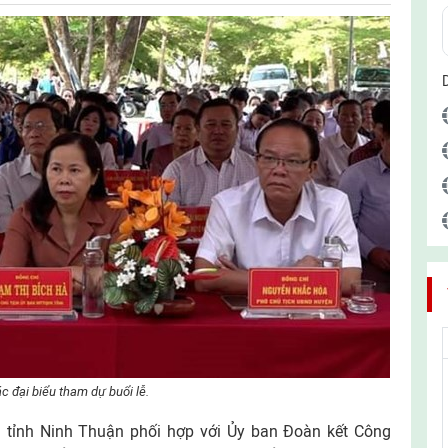
c đại biểu tham dự buổi lễ.
tỉnh Ninh Thuận phối hợp với Ủy ban Đoàn kết Công