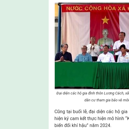
Đại diện các hộ gia đình thôn Lương Cách, x
dân cư tham gia bảo vệ môi 
Cũng tại buổi lễ, đại diện các hộ g
hiện ký cam kết thực hiện mô hình “
biến đổi khí hậu” năm 2024.