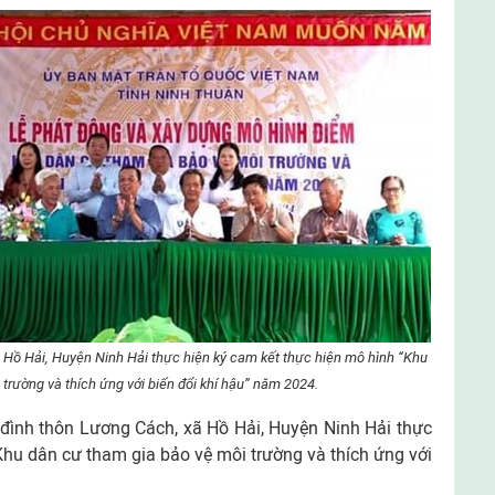
ã Hồ Hải, Huyện Ninh Hải thực hiện ký cam kết thực hiện mô hình “Khu
trường và thích ứng với biến đổi khí hậu” năm 2024.
ia đình thôn Lương Cách, xã Hồ Hải, Huyện Ninh Hải thực
Khu dân cư tham gia bảo vệ môi trường và thích ứng với