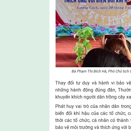
Bà Phạm Thị Bích Hà, Phó Chủ tịch Ủ
Thay đổi tư duy và hành vi bảo vệ
những hành động đúng đắn, Thường 
khuyến khích người dân trồng cây x
Phát huy vai trò của nhân dân trong
biến đổi khí hậu của các tổ chức, 
thời các tổ chức, cá nhân có thành 
bảo vệ môi trường và thích ứng với b