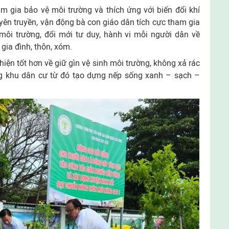
m gia bảo vệ môi trường và thích ứng với biến đổi khí
yên truyền, vận động bà con giáo dân tích cực tham gia
môi trường, đổi mới tư duy, hành vi mỗi người dân về
gia đình, thôn, xóm.
iện tốt hơn về giữ gìn vệ sinh môi trường, không xả rác
ng khu dân cư từ đó tạo dựng nếp sống xanh – sạch –