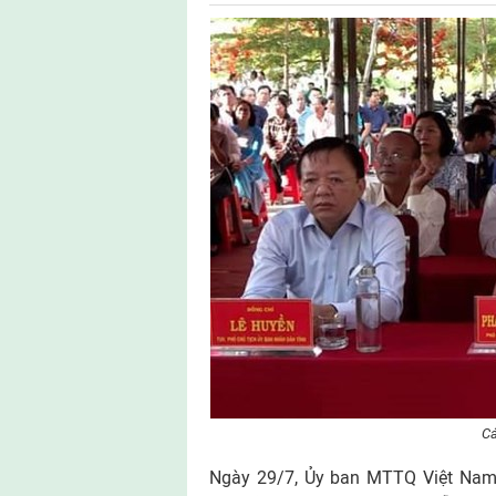
Cá
Ngày 29/7, Ủy ban MTTQ Việt Nam 