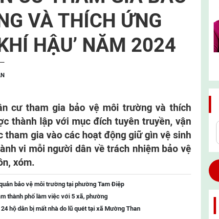
NG VÀ THÍCH ỨNG
 KHÍ HẬU’ NĂM 2024
ẬN
n cư tham gia bảo vệ môi trường và thích
ợc thành lập với mục đích tuyên truyền, vận
c tham gia vào các hoạt động giữ gìn vệ sinh
hành vi mỗi người dân về trách nhiệm bảo vệ
ôn, xóm.
 quản bảo vệ môi trường tại phường Tam Điệp
m thành phố làm việc với 5 xã, phường
o 24 hộ dân bị mất nhà do lũ quét tại xã Mường Than