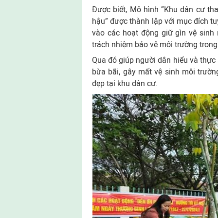
Được biết, Mô hình “Khu dân cư tha
hậu” được thành lập với mục đích tu
vào các hoạt động giữ gìn vệ sinh 
trách nhiệm bảo vệ môi trường trong 
Qua đó giúp người dân hiểu và thực h
bừa bãi, gây mất vệ sinh môi trườ
đẹp tại khu dân cư.