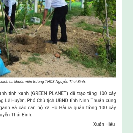
y xanh tại khuôn viên trường THCS Nguyễn Thái Bình.
ành tinh xanh (GREEN PLANET) đã trạo tặng 100 cây
ông Lê Huyền, Phó Chủ tịch UBND tỉnh Ninh Thuận cùng
ngành và các cán bộ xã Hộ Hải ra quân trồng 100 cây
uyễn Thái Bình.
Xuân Hiếu