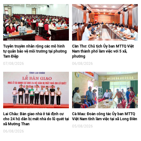
Tuyên truyền nhân rộng các mô hình
Cần Thơ: Chủ tịch Ủy ban MTTQ Việt
tự quản bảo vệ môi trường tại phường
Nam thành phố làm việc với 5 xã,
Tam Điệp
phường
07/08/2026
06/08/2026
Lai Châu: Bàn giao nhà ở tái định cư
Cà Mau: Đoàn công tác Ủy ban MTTQ
cho 24 hộ dân bị mất nhà do lũ quét tại
Việt Nam tỉnh làm việc tại xã Long Điền
xã Mường Than
05/08/2026
06/08/2026