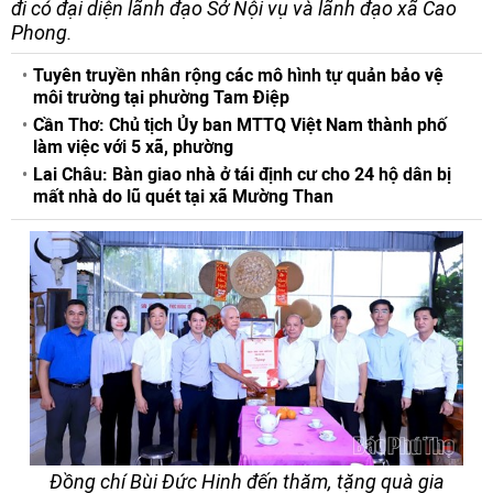
đi có đại diện lãnh đạo Sở Nội vụ và lãnh đạo xã Cao
Phong.
Tuyên truyền nhân rộng các mô hình tự quản bảo vệ
môi trường tại phường Tam Điệp
Cần Thơ: Chủ tịch Ủy ban MTTQ Việt Nam thành phố
làm việc với 5 xã, phường
Lai Châu: Bàn giao nhà ở tái định cư cho 24 hộ dân bị
mất nhà do lũ quét tại xã Mường Than
Đồng chí Bùi Đức Hinh đến thăm, tặng quà gia