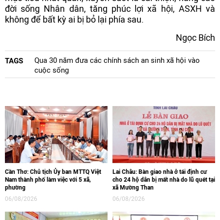
đời sống Nhân dân, tăng phúc lợi xã hội, ASXH và
không để bất kỳ ai bị bỏ lại phía sau.
Ngọc Bích
Qua 30 năm đưa các chính sách an sinh xã hội vào
TAGS
cuộc sống
Cần Thơ: Chủ tịch Ủy ban MTTQ Việt
Lai Châu: Bàn giao nhà ở tái định cư
Nam thành phố làm việc với 5 xã,
cho 24 hộ dân bị mất nhà do lũ quét tại
phường
xã Mường Than
06/08/2026
06/08/2026