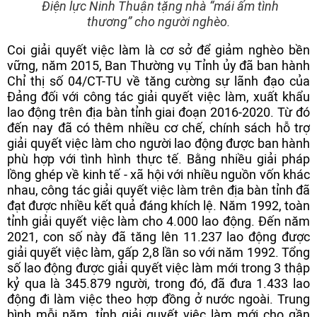
Điện lực Ninh Thuận tặng nhà “mái ấm tình
thương” cho người nghèo.
Coi giải quyết việc làm là cơ sở để giảm nghèo bền
vững, năm 2015, Ban Thường vụ Tỉnh ủy đã ban hành
Chỉ thị số 04/CT-TU về tăng cường sự lãnh đạo của
Đảng đối với công tác giải quyết việc làm, xuất khẩu
lao động trên địa bàn tỉnh giai đoạn 2016-2020. Từ đó
đến nay đã có thêm nhiều cơ chế, chính sách hỗ trợ
giải quyết việc làm cho người lao động được ban hành
phù hợp với tình hình thực tế. Bằng nhiều giải pháp
lồng ghép về kinh tế - xã hội với nhiều nguồn vốn khác
nhau, công tác giải quyết việc làm trên địa bàn tỉnh đã
đạt được nhiều kết quả đáng khích lệ. Năm 1992, toàn
tỉnh giải quyết việc làm cho 4.000 lao động. Đến năm
2021, con số này đã tăng lên 11.237 lao động được
giải quyết việc làm, gấp 2,8 lần so với năm 1992. Tổng
số lao động được giải quyết việc làm mới trong 3 thập
kỷ qua là 345.879 người, trong đó, đã đưa 1.433 lao
động đi làm việc theo hợp đồng ở nước ngoài. Trung
bình mỗi năm, tỉnh giải quyết việc làm mới cho gần