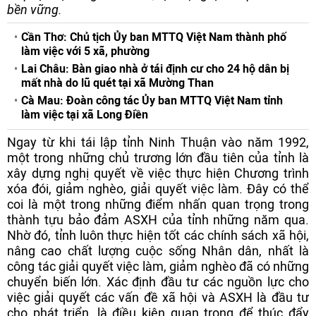
bền vững.
Cần Thơ: Chủ tịch Ủy ban MTTQ Việt Nam thành phố
làm việc với 5 xã, phường
Lai Châu: Bàn giao nhà ở tái định cư cho 24 hộ dân bị
mất nhà do lũ quét tại xã Mường Than
Cà Mau: Đoàn công tác Ủy ban MTTQ Việt Nam tỉnh
làm việc tại xã Long Điền
Ngay từ khi tái lập tỉnh Ninh Thuận vào năm 1992,
một trong những chủ trương lớn đầu tiên của tỉnh là
xây dựng nghị quyết về việc thực hiện Chương trình
xóa đói, giảm nghèo, giải quyết việc làm. Đây có thể
coi là một trong những điểm nhấn quan trọng trong
thành tựu bảo đảm ASXH của tỉnh những năm qua.
Nhờ đó, tỉnh luôn thực hiện tốt các chính sách xã hội,
nâng cao chất lượng cuộc sống Nhân dân, nhất là
công tác giải quyết việc làm, giảm nghèo đã có những
chuyển biến lớn. Xác định đầu tư các nguồn lực cho
việc giải quyết các vấn đề xã hội và ASXH là đầu tư
cho phát triển, là điều kiện quan trọng để thúc đẩy