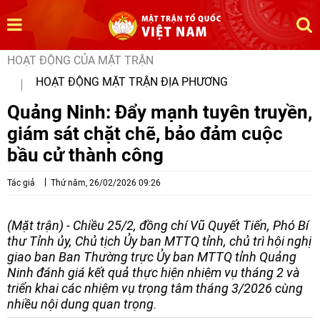
HOẠT ĐỘNG CỦA MẶT TRẬN
HOẠT ĐỘNG MẶT TRẬN ĐỊA PHƯƠNG
Quảng Ninh: Đẩy mạnh tuyên truyền,
giám sát chặt chẽ, bảo đảm cuộc
bầu cử thành công
Tác giả
Thứ năm, 26/02/2026 09:26
(Mặt trận) - Chiều 25/2, đồng chí Vũ Quyết Tiến, Phó Bí
thư Tỉnh ủy, Chủ tịch Ủy ban MTTQ tỉnh, chủ trì hội nghị
giao ban Ban Thường trực Ủy ban MTTQ tỉnh Quảng
Ninh đánh giá kết quả thực hiện nhiệm vụ tháng 2 và
triển khai các nhiệm vụ trọng tâm tháng 3/2026 cùng
nhiều nội dung quan trọng.