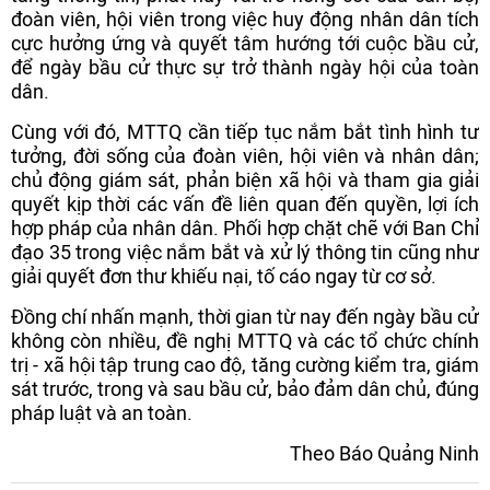
đoàn viên, hội viên trong việc huy động nhân dân tích
cực hưởng ứng và quyết tâm hướng tới cuộc bầu cử,
để ngày bầu cử thực sự trở thành ngày hội của toàn
dân.
Cùng với đó, MTTQ cần tiếp tục nắm bắt tình hình tư
tưởng, đời sống của đoàn viên, hội viên và nhân dân;
chủ động giám sát, phản biện xã hội và tham gia giải
quyết kịp thời các vấn đề liên quan đến quyền, lợi ích
hợp pháp của nhân dân. Phối hợp chặt chẽ với Ban Chỉ
đạo 35 trong việc nắm bắt và xử lý thông tin cũng như
giải quyết đơn thư khiếu nại, tố cáo ngay từ cơ sở.
Đồng chí nhấn mạnh, thời gian từ nay đến ngày bầu cử
không còn nhiều, đề nghị MTTQ và các tổ chức chính
trị - xã hội tập trung cao độ, tăng cường kiểm tra, giám
sát trước, trong và sau bầu cử, bảo đảm dân chủ, đúng
pháp luật và an toàn.
Theo Báo Quảng Ninh