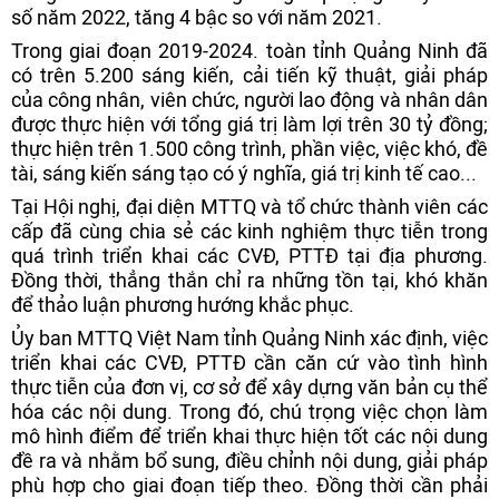
số năm 2022, tăng 4 bậc so với năm 2021.
Trong giai đoạn 2019-2024. toàn tỉnh Quảng Ninh đã
có trên 5.200 sáng kiến, cải tiến kỹ thuật, giải pháp
của công nhân, viên chức, người lao động và nhân dân
được thực hiện với tổng giá trị làm lợi trên 30 tỷ đồng;
thực hiện trên 1.500 công trình, phần việc, việc khó, đề
tài, sáng kiến sáng tạo có ý nghĩa, giá trị kinh tế cao...
Tại Hội nghị, đại diện MTTQ và tổ chức thành viên các
cấp đã cùng chia sẻ các kinh nghiệm thực tiễn trong
quá trình triển khai các CVĐ, PTTĐ tại địa phương.
Đồng thời, thẳng thắn chỉ ra những tồn tại, khó khăn
để thảo luận phương hướng khắc phục.
Ủy ban MTTQ Việt Nam tỉnh Quảng Ninh xác định, việc
triển khai các CVĐ, PTTĐ cần căn cứ vào tình hình
thực tiễn của đơn vị, cơ sở để xây dựng văn bản cụ thể
hóa các nội dung. Trong đó, chú trọng việc chọn làm
mô hình điểm để triển khai thực hiện tốt các nội dung
đề ra và nhằm bổ sung, điều chỉnh nội dung, giải pháp
phù hợp cho giai đoạn tiếp theo. Đồng thời cần phải