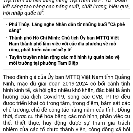
kết sáng tạo nâng cao năng suất, chất lượng, hiệu quả,
hội nhập quốc tế”.
Phú Thủy: Lắng nghe Nhân dân từ những buổi “Cà phê
sáng”
Thành phố Hồ Chí Minh: Chủ tịch Ủy ban MTTQ Việt
Nam thành phố làm việc với các địa phương về mở
rộng, phát triển các cơ sở y tế
Tuyên truyền nhân rộng các mô hình tự quản bảo vệ
môi trường tại phường Tam Điệp
Theo đánh giá của Ủy ban MTTQ Việt Nam tỉnh Quảng
Ninh, mặc dù giai đoạn 2019-2024 có bối cảnh tình
hình kinh tế, xã hội gặp nhiều khó khăn, đặc biệt là ảnh
hưởng của dịch Covid-19, song các CVĐ, PTTĐ đều
được triển khai có trọng tâm, trọng điểm, bám sát các
chủ trương, chủ đề công tác hàng năm của tỉnh. Đồng
thời, được cụ thể hóa bằng các mô hình, phần việc cụ
thể, thiết thực, huy động được sự tham gia trách
nhiệm của các tổ chức thành viên, cộng đồng xã hội