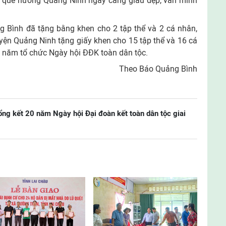
ng quê hương Quảng Ninh ngày càng giàu đẹp, văn minh
 Bình đã tặng bằng khen cho 2 tập thể và 2 cá nhân,
 Quảng Ninh tặng giấy khen cho 15 tập thể và 16 cá
0 năm tổ chức Ngày hội ĐĐK toàn dân tộc.
Theo Báo Quảng Bình
ng kết 20 năm Ngày hội Đại đoàn kết toàn dân tộc giai