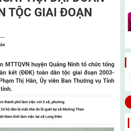
N TỘC GIAI ĐOẠN
UẬN
an MTTQVN huyện Quảng Ninh tổ chức tổng
àn kết (ĐĐK) toàn dân tộc giai đoạn 2003-
Phạm Thị Hân, Ủy viên Ban Thường vụ Tỉnh
tỉnh.
m thành phố làm việc với 5 xã, phường
o 24 hộ dân bị mất nhà do lũ quét tại xã Mường Than
t Nam tỉnh làm việc tại xã Long Điền