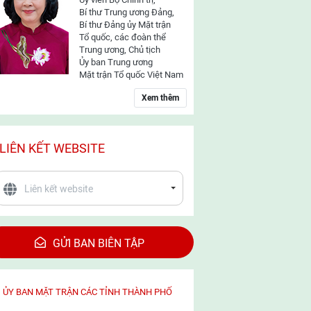
Bí thư Trung ương Đảng,
Bí thư Đảng ủy Mặt trận
Tổ quốc, các đoàn thể
Trung ương, Chủ tịch
Ủy ban Trung ương
Mặt trận Tổ quốc Việt Nam
Xem thêm
LIÊN KẾT WEBSITE
GỬI BAN BIÊN TẬP
ỦY BAN MẶT TRẬN CÁC TỈNH THÀNH PHỐ