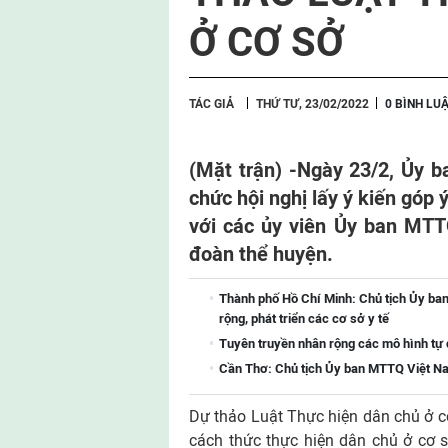
Ở CƠ SỞ
TÁC GIẢ
THỨ TƯ, 23/02/2022
0 BÌNH LU
(Mặt trận) -
Ngày 23/2, Ủy b
chức hội nghị lấy ý kiến góp 
với các ủy viên Ủy ban MTTQ
đoàn thể huyện.
Thành phố Hồ Chí Minh: Chủ tịch Ủy ba
rộng, phát triển các cơ sở y tế
Tuyên truyền nhân rộng các mô hình tự
Cần Thơ: Chủ tịch Ủy ban MTTQ Việt Na
Dự thảo Luật Thực hiện dân chủ ở cơ
cách thức thực hiện dân chủ ở cơ s