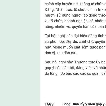
chính cấp huyện nơi không tổ chức đ
Đảng, Nhà nước, tổ chức chính trị - 
mướn, sử dụng người lao động theo
vị, tổ chức, doanh nghiệp, cá nhân
năng, nhiệm vụ, quyền hạn của ban 
Tại hội nghị, các đại biểu đồng tình
sự phù hợp, đầy đủ, chặt chẽ, quy
huy. Mong muốn luật sớm được ban hà
đơn vị, khu dân cư.
Sau hội nghị này, Thường trực Ủy ban
góp ý của cán bộ, đảng viên và nhâ
đó tổng hợp báo cáo các cơ quan cấp
Sông Hinh lấy ý kiến góp ý
TAGS