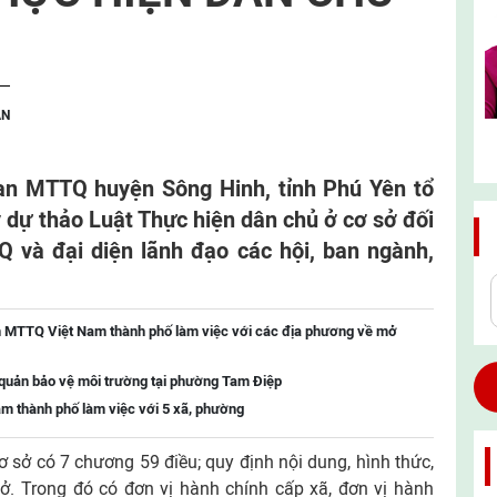
ẬN
an MTTQ huyện Sông Hinh, tỉnh Phú Yên tổ
ý dự thảo Luật Thực hiện dân chủ ở cơ sở đối
 và đại diện lãnh đạo các hội, ban ngành,
n MTTQ Việt Nam thành phố làm việc với các địa phương về mở
 quản bảo vệ môi trường tại phường Tam Điệp
m thành phố làm việc với 5 xã, phường
 sở có 7 chương 59 điều; quy định nội dung, hình thức,
ở. Trong đó có đơn vị hành chính cấp xã, đơn vị hành