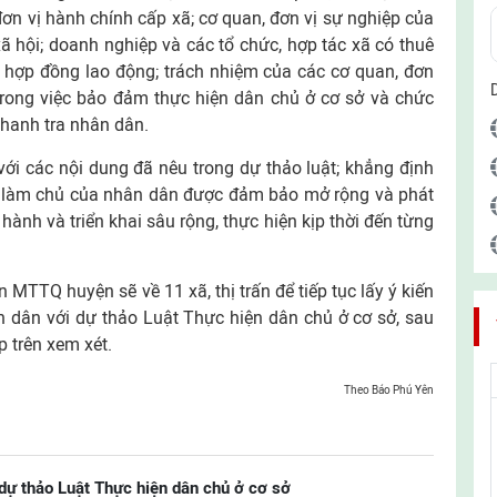
ơn vị hành chính cấp xã; cơ quan, đơn vị sự nghiệp của
xã hội; doanh nghiệp và các tổ chức, hợp tác xã có thuê
 hợp đồng lao động; trách nhiệm của các cơ quan, đơn
 trong việc bảo đảm thực hiện dân chủ ở cơ sở và chức
thanh tra nhân dân.
 với các nội dung đã nêu trong dự thảo luật; khẳng định
ền làm chủ của nhân dân được đảm bảo mở rộng và phát
nh và triển khai sâu rộng, thực hiện kịp thời đến từng
 MTTQ huyện sẽ về 11 xã, thị trấn để tiếp tục lấy ý kiến
n dân với dự thảo Luật Thực hiện dân chủ ở cơ sở, sau
 trên xem xét.
Theo Báo Phú Yên
 dự thảo Luật Thực hiện dân chủ ở cơ sở