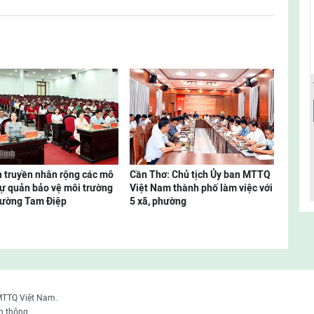
 truyền nhân rộng các mô
Cần Thơ: Chủ tịch Ủy ban MTTQ
tự quản bảo vệ môi trường
Việt Nam thành phố làm việc với
hường Tam Điệp
5 xã, phường
MTTQ Việt Nam.
n thông