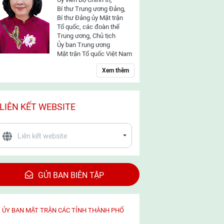
Bí thư Trung ương Đảng,
Bí thư Đảng ủy Mặt trận
Tổ quốc, các đoàn thể
Trung ương, Chủ tịch
Ủy ban Trung ương
Mặt trận Tổ quốc Việt Nam
Xem thêm
LIÊN KẾT WEBSITE
GỬI BAN BIÊN TẬP
ỦY BAN MẶT TRẬN CÁC TỈNH THÀNH PHỐ