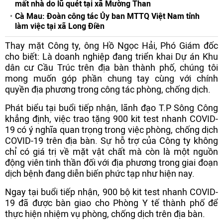
mất nhà do lũ quét tại xã Mường Than
Cà Mau: Đoàn công tác Ủy ban MTTQ Việt Nam tỉnh
làm việc tại xã Long Điền
Thay mặt Công ty, ông Hồ Ngọc Hải, Phó Giám đốc
cho biết: Là doanh nghiệp đang triển khai Dự án Khu
dân cư Cầu Trúc trên địa bàn thành phố, chúng tôi
mong muốn góp phần chung tay cùng với chính
quyền địa phương trong công tác phòng, chống dịch.
Phát biểu tại buổi tiếp nhận, lãnh đạo T.P Sông Công
khẳng định, việc trao tặng 900 kit test nhanh COVID-
19 có ý nghĩa quan trọng trong việc phòng, chống dịch
COVID-19 trên địa bàn. Sự hỗ trợ của Công ty không
chỉ có giá trị về mặt vật chất mà còn là một nguồn
động viên tinh thần đối với địa phương trong giai đoạn
dịch bệnh đang diễn biến phức tạp như hiện nay.
Ngay tại buổi tiếp nhận, 900 bộ kit test nhanh COVID-
19 đã được bàn giao cho Phòng Y tế thành phố để
thực hiện nhiệm vụ phòng, chống dịch trên địa bàn.