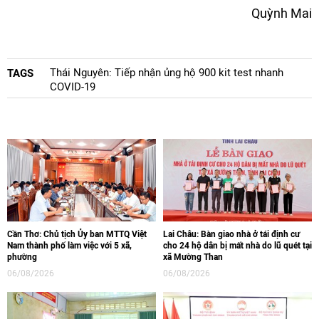
Quỳnh Mai
Thái Nguyên: Tiếp nhận ủng hộ 900 kit test nhanh
TAGS
COVID-19
Cần Thơ: Chủ tịch Ủy ban MTTQ Việt
Lai Châu: Bàn giao nhà ở tái định cư
Nam thành phố làm việc với 5 xã,
cho 24 hộ dân bị mất nhà do lũ quét tại
phường
xã Mường Than
06/08/2026
06/08/2026