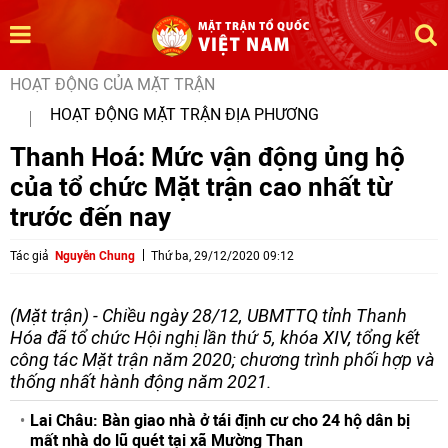
HOẠT ĐỘNG CỦA MẶT TRẬN
HOẠT ĐỘNG MẶT TRẬN ĐỊA PHƯƠNG
Thanh Hoá: Mức vận động ủng hộ
của tổ chức Mặt trận cao nhất từ
trước đến nay
Tác giả
Nguyễn Chung
Thứ ba, 29/12/2020 09:12
(Mặt trận) - Chiều ngày 28/12, UBMTTQ tỉnh Thanh
Hóa đã tổ chức Hội nghị lần thứ 5, khóa XIV, tổng kết
công tác Mặt trận năm 2020; chương trình phối hợp và
thống nhất hành động năm 2021.
Lai Châu: Bàn giao nhà ở tái định cư cho 24 hộ dân bị
mất nhà do lũ quét tại xã Mường Than