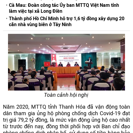
Cà Mau: Đoàn công tác Ủy ban MTTQ Việt Nam tỉnh
làm việc tại xã Long Điền
Thành phố Hồ Chí Minh hỗ trợ 1,6 tỷ đồng xây dựng 20
căn nhà vùng biên ở Tây Ninh
Toàn cảnh hội nghị
Năm 2020, MTTQ tỉnh Thanh Hóa đã vận động toàn
dân tham gia ủng hộ phòng chống dịch Covid-19 đạt
trị giá 79,2 tỷ đồng, là mức vận động ủng hộ cao nhất
từ trước đến nay, đồng thời phối hợp với Ban chỉ đạo
phòng chống dịch phân bổ, sử dụng số tiền hàng bảo