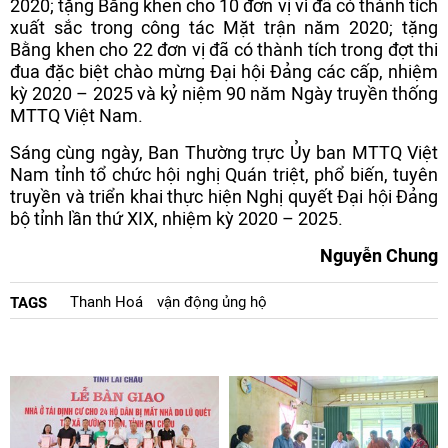
2020; tặng Bằng khen cho 10 đơn vị vì đã có thành tích
xuất sắc trong công tác Mặt trận năm 2020; tặng
Bằng khen cho 22 đơn vị đã có thành tích trong đợt thi
đua đặc biệt chào mừng Đại hội Đảng các cấp, nhiệm
kỳ 2020 – 2025 và kỷ niệm 90 năm Ngày truyền thống
MTTQ Việt Nam.
Sáng cùng ngày, Ban Thường trực Ủy ban MTTQ Việt
Nam tỉnh tổ chức hội nghị Quán triệt, phổ biến, tuyên
truyền và triển khai thực hiện Nghị quyết Đại hội Đảng
bộ tỉnh lần thứ XIX, nhiệm kỳ 2020 – 2025.
Nguyễn Chung
Thanh Hoá
vận động ủng hộ
TAGS