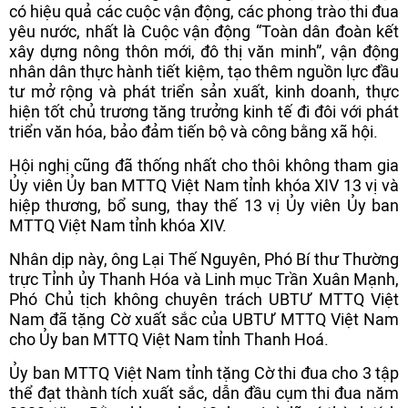
có hiệu quả các cuộc vận động, các phong trào thi đua
yêu nước, nhất là Cuộc vận động “Toàn dân đoàn kết
xây dựng nông thôn mới, đô thị văn minh”, vận động
nhân dân thực hành tiết kiệm, tạo thêm nguồn lực đầu
tư mở rộng và phát triển sản xuất, kinh doanh, thực
hiện tốt chủ trương tăng trưởng kinh tế đi đôi với phát
triển văn hóa, bảo đảm tiến bộ và công bằng xã hội.
Hội nghị cũng đã thống nhất cho thôi không tham gia
Ủy viên Ủy ban MTTQ Việt Nam tỉnh khóa XIV 13 vị và
hiệp thương, bổ sung, thay thế 13 vị Ủy viên Ủy ban
MTTQ Việt Nam tỉnh khóa XIV.
Nhân dịp này, ông Lại Thế Nguyên, Phó Bí thư Thường
trực Tỉnh ủy Thanh Hóa và Linh mục Trần Xuân Mạnh,
Phó Chủ tịch không chuyên trách UBTƯ MTTQ Việt
Nam đã tặng Cờ xuất sắc của UBTƯ MTTQ Việt Nam
cho Ủy ban MTTQ Việt Nam tỉnh Thanh Hoá.
Ủy ban MTTQ Việt Nam tỉnh tặng Cờ thi đua cho 3 tập
thể đạt thành tích xuất sắc, dẫn đầu cụm thi đua năm