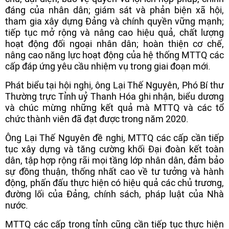
đáng của nhân dân; giám sát và phản biện xã hội,
tham gia xây dựng Đảng và chính quyền vững mạnh;
tiếp tục mở rộng và nâng cao hiệu quả, chất lượng
hoạt động đối ngoại nhân dân; hoàn thiện cơ chế,
nâng cao năng lực hoạt động của hệ thống MTTQ các
cấp đáp ứng yêu cầu nhiệm vụ trong giai đoạn mới.
Phát biểu tại hội nghị, ông Lại Thế Nguyên, Phó Bí thư
Thường trực Tỉnh uỷ Thanh Hóa ghi nhận, biểu dương
và chúc mừng những kết quả mà MTTQ và các tổ
chức thành viên đã đạt được trong năm 2020.
Ông Lại Thế Nguyên đề nghị, MTTQ các cấp cần tiếp
tục xây dựng và tăng cường khối Đại đoàn kết toàn
dân, tập hợp rộng rãi mọi tầng lớp nhân dân, đảm bảo
sự đồng thuận, thống nhất cao về tư tưởng và hành
động, phấn đấu thực hiện có hiệu quả các chủ trương,
đường lối của Đảng, chính sách, pháp luật của Nhà
nước.
MTTQ các cấp trong tỉnh cũng cần tiếp tục thực hiện