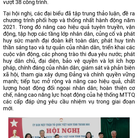
vượt 38 công trình.
Tại hội nghị, các đại biểu đã tập trung thảo luận, đề ra
chương trình phối hợp và thống nhất hành động năm
2021. Trong đó nâng cao hiệu quả tuyên truyền, vận
động, tập hợp các tầng lớp nhân dân, củng cố và phát
huy sức mạnh đại đoàn kết toàn dân; phát huy tinh
thần sáng tạo và tự quản của nhân dân, triển khai các
cuộc vận động, các phong trào thi đua yêu nước; phát
huy dân chủ, đại diện, bảo vệ quyền và lợi ích hợp
pháp, chính đáng của nhân dân; giám sát và phản biện
xã hội, tham gia xây dựng Đảng và chính quyền vững
mạnh; tiếp tục mở rộng và nâng cao hiệu quả, chất
lượng hoạt động đối ngoại nhân dân; hoàn thiện cơ
chế, nâng cao năng lực hoạt động của hệ thống MTTQ
các cấp đáp ứng yêu cầu nhiệm vụ trong giai đoạn
mới.