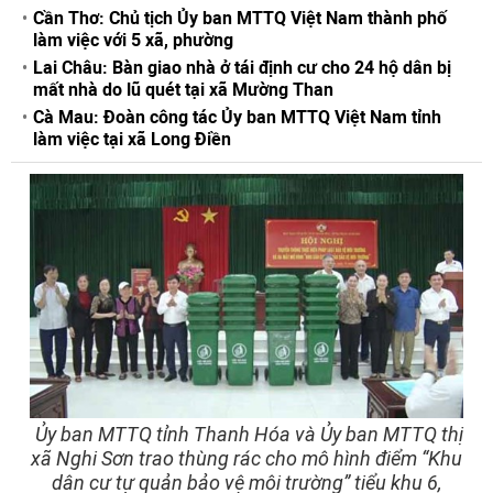
Cần Thơ: Chủ tịch Ủy ban MTTQ Việt Nam thành phố
làm việc với 5 xã, phường
Lai Châu: Bàn giao nhà ở tái định cư cho 24 hộ dân bị
mất nhà do lũ quét tại xã Mường Than
Cà Mau: Đoàn công tác Ủy ban MTTQ Việt Nam tỉnh
làm việc tại xã Long Điền
Ủy ban MTTQ tỉnh Thanh Hóa và Ủy ban MTTQ thị
xã Nghi Sơn trao thùng rác cho mô hình điểm “Khu
dân cư tự quản bảo vệ môi trường” tiểu khu 6,