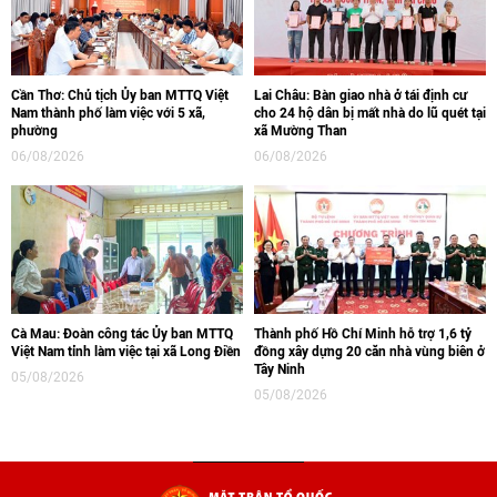
Cần Thơ: Chủ tịch Ủy ban MTTQ Việt
Lai Châu: Bàn giao nhà ở tái định cư
Nam thành phố làm việc với 5 xã,
cho 24 hộ dân bị mất nhà do lũ quét tại
phường
xã Mường Than
06/08/2026
06/08/2026
Cà Mau: Đoàn công tác Ủy ban MTTQ
Thành phố Hồ Chí Minh hỗ trợ 1,6 tỷ
Việt Nam tỉnh làm việc tại xã Long Điền
đồng xây dựng 20 căn nhà vùng biên ở
Tây Ninh
05/08/2026
05/08/2026