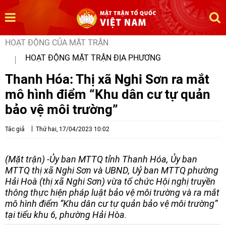
HOẠT ĐỘNG CỦA MẶT TRẬN
HOẠT ĐỘNG MẶT TRẬN ĐỊA PHƯƠNG
Thanh Hóa: Thị xã Nghi Sơn ra mắt
mô hình điểm “Khu dân cư tự quản
bảo vệ môi trường”
Tác giả
Thứ hai, 17/04/2023 10:02
(Mặt trận) -Ủy ban MTTQ tỉnh Thanh Hóa, Ủy ban
MTTQ thị xã Nghi Sơn và UBND, Uỷ ban MTTQ phường
Hải Hoà (thị xã Nghi Sơn) vừa tổ chức Hội nghị truyền
thông thực hiện pháp luật bảo vệ môi trường và ra mắt
mô hình điểm “Khu dân cư tự quản bảo vệ môi trường”
tại tiểu khu 6, phường Hải Hòa.