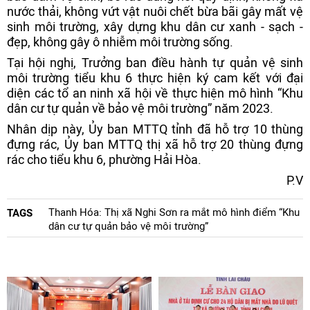
nước thải, không vứt vật nuôi chết bừa bãi gây mất vệ
sinh môi trường, xây dựng khu dân cư xanh - sạch -
đẹp, không gây ô nhiễm môi trường sống.
Tại hội nghị, Trưởng ban điều hành tự quản vệ sinh
môi trường tiểu khu 6 thực hiện ký cam kết với đại
diện các tổ an ninh xã hội về thực hiện mô hình “Khu
dân cư tự quản về bảo vệ môi trường” năm 2023.
Nhân dịp này, Ủy ban MTTQ tỉnh đã hỗ trợ 10 thùng
đựng rác, Ủy ban MTTQ thị xã hỗ trợ 20 thùng đựng
rác cho tiểu khu 6, phường Hải Hòa.
P.V
Thanh Hóa: Thị xã Nghi Sơn ra mắt mô hình điểm “Khu
TAGS
dân cư tự quản bảo vệ môi trường”