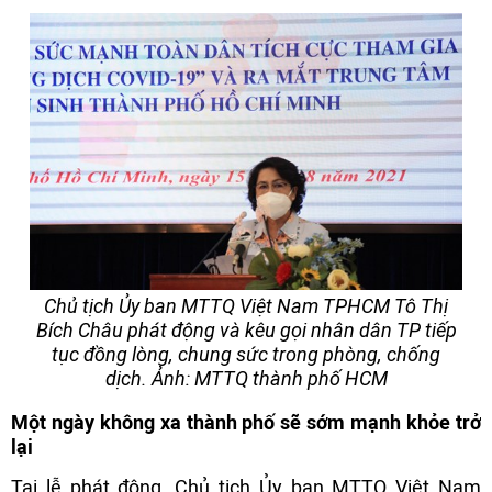
Chủ tịch Ủy ban MTTQ Việt Nam TPHCM Tô Thị
Bích Châu phát động và kêu gọi nhân dân TP tiếp
tục đồng lòng, chung sức trong phòng, chống
dịch. Ảnh: MTTQ thành phố HCM
Một ngày không xa thành phố sẽ sớm mạnh khỏe trở
lại
Tại lễ phát động, Chủ tịch Ủy ban MTTQ Việt Nam