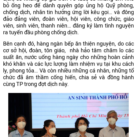
bỏ ống heo để dành quyên góp ủng hộ Quỹ phòng,
chống dịch, nhắn tin hưởng ứng lời kêu gọi… và đông
đảo đảng viên, đoàn viên, hội viên, công chức, giáo
viên, sinh viên, thanh niên… đăng ký làm tình nguyện
ra tuyến đầu phòng chống dịch.
Bên cạnh đó, hàng ngàn bếp ăn thiện nguyện, do các
cơ sở hội, đoàn, tôn giáo, nhà hảo tâm chăm lo các
suất ăn, nước uống hàng ngày cho những hoàn cảnh
khó khăn và các lực lượng làm nhiệm vụ tại khu cách
ly, phong tỏa… Và còn nhiều những cá nhân, những tổ
chức đã âm thầm cống hiến, chia sẻ và đồng hành
cùng TP trong đợt dịch này.