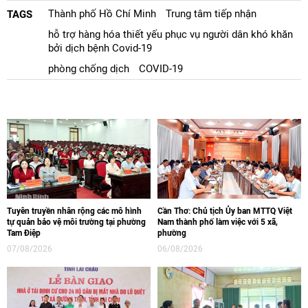
Thành phố Hồ Chí Minh
Trung tâm tiếp nhận
TAGS
hỗ trợ hàng hóa thiết yếu phục vụ người dân khó khăn
bởi dịch bệnh Covid-19
phòng chống dịch
COVID-19
Tuyên truyền nhân rộng các mô hình
Cần Thơ: Chủ tịch Ủy ban MTTQ Việt
tự quản bảo vệ môi trường tại phường
Nam thành phố làm việc với 5 xã,
Tam Điệp
phường
07/08/2026
06/08/2026