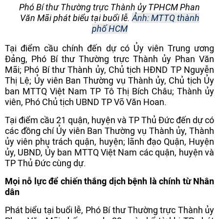
Phó Bí thư Thường trực Thành ủy TPHCM Phan
Văn Mãi phát biểu tại buổi lễ.
Ảnh: MTTQ thành
phố HCM
Tại điểm cầu chính đến dự có Ủy viên Trung ương
Đảng, Phó Bí thư Thường trực Thành ủy Phan Văn
Mãi; Phó Bí thư Thành ủy, Chủ tịch HĐND TP Nguyễn
Thị Lệ; Ủy viên Ban Thường vụ Thành ủy, Chủ tịch Ủy
ban MTTQ Việt Nam TP Tô Thị Bích Châu; Thành ủy
viên, Phó Chủ tịch UBND TP Võ Văn Hoan.
Tại điểm cầu 21 quận, huyện và TP Thủ Đức đến dự có
các đồng chí Ủy viên Ban Thường vụ Thành ủy, Thành
ủy viên phụ trách quận, huyện; lãnh đạo Quận, Huyện
ủy, UBND, Ủy ban MTTQ Việt Nam các quận, huyện và
TP Thủ Đức cùng dự.
Mọi nỗ lực để chiến thắng dịch bệnh là chính từ Nhân
dân
Phát biểu tại buổi lễ, Phó Bí thư Thường trực Thành ủy