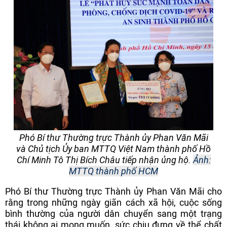
Phó Bí thư Thường trực Thành ủy Phan Văn Mãi
và Chủ tịch Ủy ban MTTQ Việt Nam thành phố Hồ
Chí Minh Tô Thị Bích Châu tiếp nhận ủng hộ.
Ảnh:
MTTQ thành phố HCM
Phó Bí thư Thường trực Thành ủy Phan Văn Mãi cho
rằng trong những ngày giãn cách xã hội, cuộc sống
bình thường của người dân chuyển sang một trạng
thái không ai mong muốn, sức chịu đựng về thể chất