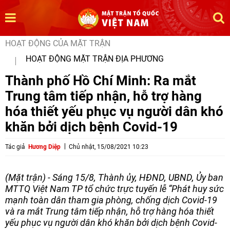
HOẠT ĐỘNG CỦA MẶT TRẬN
HOẠT ĐỘNG MẶT TRẬN ĐỊA PHƯƠNG
Thành phố Hồ Chí Minh: Ra mắt
Trung tâm tiếp nhận, hỗ trợ hàng
hóa thiết yếu phục vụ người dân khó
khăn bởi dịch bệnh Covid-19
Tác giả
Hương Diệp
Chủ nhật, 15/08/2021 10:23
(Mặt trận) - Sáng 15/8, Thành ủy, HĐND, UBND, Ủy ban
MTTQ Việt Nam TP tổ chức trực tuyến lễ “Phát huy sức
mạnh toàn dân tham gia phòng, chống dịch Covid-19
và ra mắt Trung tâm tiếp nhận, hỗ trợ hàng hóa thiết
yếu phục vụ người dân khó khăn bởi dịch bệnh Covid-