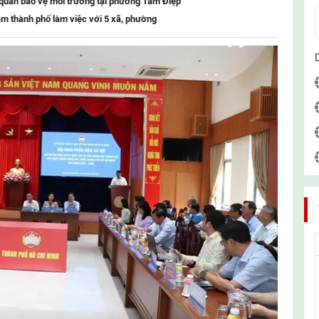
 quản bảo vệ môi trường tại phường Tam Điệp
m thành phố làm việc với 5 xã, phường