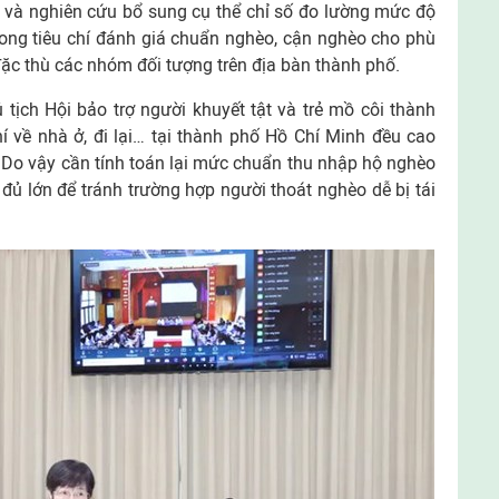
 và nghiên cứu bổ sung cụ thể chỉ số đo lường mức độ
trong tiêu chí đánh giá chuẩn nghèo, cận nghèo cho phù
 đặc thù các nhóm đối tượng trên địa bàn thành phố.
tịch Hội bảo trợ người khuyết tật và trẻ mồ côi thành
í về nhà ở, đi lại… tại thành phố Hồ Chí Minh đều cao
 Do vậy cần tính toán lại mức chuẩn thu nhập hộ nghèo
đủ lớn để tránh trường hợp người thoát nghèo dễ bị tái