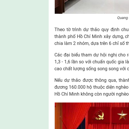
Quang 
Theo tờ trình dự thảo quy định ch
thành phố Hồ Chí Minh xây dựng, c
chia làm 2 nhóm, dựa trên 6 chỉ số th
Các đại biểu tham dự hội nghị cho
1,3 - 1,6 lần so với chuẩn quốc gia 
cao chất lượng sống song song với c
Nếu dự thảo được thông qua, thàn
đương 160.000 hộ thuộc diện nghèo 
Hồ Chí Minh không còn người nghèo