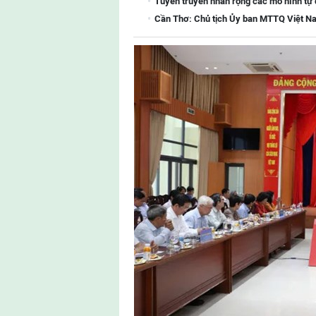
Tuyên truyền nhân rộng các mô hình tự
Cần Thơ: Chủ tịch Ủy ban MTTQ Việt Na