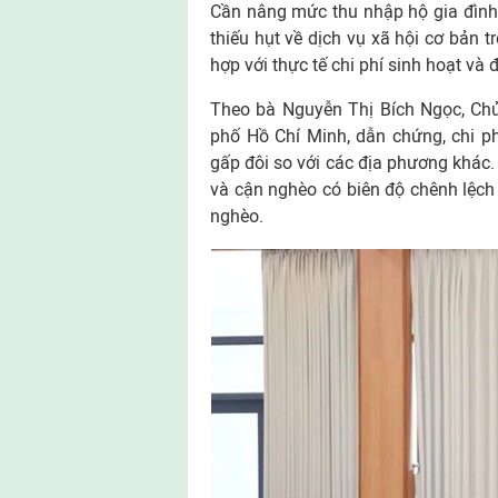
Cần nâng mức thu nhập hộ gia đình
thiếu hụt về dịch vụ xã hội cơ bản 
hợp với thực tế chi phí sinh hoạt và
Theo bà Nguyễn Thị Bích Ngọc, Chủ 
phố Hồ Chí Minh, dẫn chứng, chi ph
gấp đôi so với các địa phương khác.
và cận nghèo có biên độ chênh lệch 
nghèo.