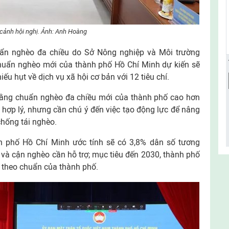
cảnh hội nghị. Ảnh: Anh Hoàng
uẩn nghèo đa chiều do Sở Nông nghiệp và Môi trường
huẩn nghèo mới của thành phố Hồ Chí Minh dự kiến sẽ
iếu hụt về dịch vụ xã hội cơ bản với 12 tiêu chí.
 rằng chuẩn nghèo đa chiều mới của thành phố cao hơn
là hợp lý, nhưng cần chú ý đến việc tạo động lực để nâng
hống tái nghèo.
h phố Hồ Chí Minh ước tính sẽ có 3,8% dân số tương
và cận nghèo cần hỗ trợ; mục tiêu đến 2030, thành phố
 theo chuẩn của thành phố.