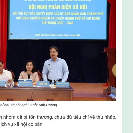
hí chủ trì hội nghị. Ảnh: Anh Hoàng
h nhóm dễ bị tổn thương, chưa đủ tiêu chí về thu nhập,
dịch vụ xã hội cơ bản.