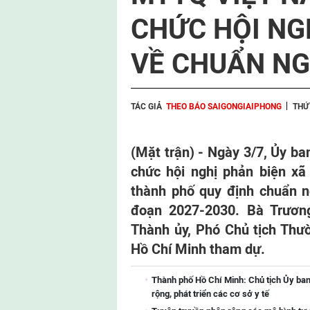
CHỨC HỘI NG
VỀ CHUẨN NG
TÁC GIẢ
THEO BÁO SAIGONGIAIPHONG
THỨ
(Mặt trận) - Ngày 3/7, Ủy b
chức hội nghị phản biện xã
thành phố quy định chuẩn n
đoạn 2027-2030. Bà Trươn
Thành ủy, Phó Chủ tịch Th
Hồ Chí Minh tham dự.
Thành phố Hồ Chí Minh: Chủ tịch Ủy ba
rộng, phát triển các cơ sở y tế