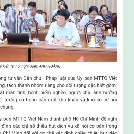
 ý kiến tại hội nghị. Ảnh: ANH HOÀNG
đồng tư vấn Dân chủ - Pháp luật của Ủy ban MTTQ Việt
g, tách thành nhóm riêng cho đối tượng đặc biệt gồm:
tật mãn tính, bệnh hiểm nghèo; người chịu ảnh hưởng
i tượng có hoàn cảnh rất khó khăn và khó có cơ hội
 chung.
Ủy ban MTTQ Việt Nam thành phố Hồ Chí Minh đề nghị
định các chỉ số thiếu hụt dịch vụ xã hội cơ bản trong
Chí Minh đối với cơ chế xác định chiều thiếu hụt việc