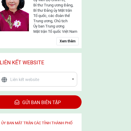
Bí thư Trung ương Đảng,
Bí thư Đảng ủy Mặt trận
Tổ quốc, các đoàn thể
Trung ương, Chủ tịch
Ủy ban Trung ương
Mặt trận Tổ quốc Việt Nam
Xem thêm
LIÊN KẾT WEBSITE
GỬI BAN BIÊN TẬP
ỦY BAN MẶT TRẬN CÁC TỈNH THÀNH PHỐ