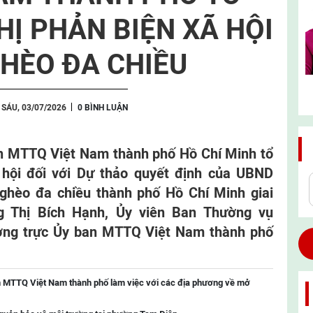
HỊ PHẢN BIỆN XÃ HỘI
HÈO ĐA CHIỀU
 SÁU, 03/07/2026
0 BÌNH LUẬN
an MTTQ Việt Nam thành phố Hồ Chí Minh tổ
 hội đối với Dự thảo quyết định của UBND
ghèo đa chiều thành phố Hồ Chí Minh giai
g Thị Bích Hạnh, Ủy viên Ban Thường vụ
ường trực Ủy ban MTTQ Việt Nam thành phố
n MTTQ Việt Nam thành phố làm việc với các địa phương về mở