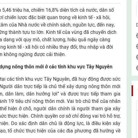
 5,46 triệu ha, chiếm 16,8% diện tích cả nước, dân số
 trí chiến lược đặc biệt quan trọng về kinh tế - xã hội,
tâm của Nhà nước về chính sách, nguồn lực, đến nay,
ng thành tựu to lớn. Kinh tế của vùng đã chuyển dịch
a dạng với quy mô, chất lượng, hiệu quả ngày càng
ng kinh tế - xã hội có nhiều thay đổi; thu nhập và đời
ân không ngừng được cải thiện.
 dựng nông thôn mới ở các tỉnh khu vực Tây Nguyên
 tại các tỉnh khu vực Tây Nguyên, đã huy động được sức
Người dân trực tiếp là chủ thể xây dựng nông thôn mới
, dân làm, dân hưởng lợi” và được trực tiếp tham gia
ành 19 tiêu chí nông thôn mới. Vai trò chủ thể của nhân
hể hiện ở chỗ, người dân chính là người tham gia xây
ức thực hiện. Chính quyền cơ sở chỉ đóng vai trò hỗ trợ,
hiện. Do xác định dân chủ là động lực, là điều kiện xây
ạo, tổ chức thực hiện của các địa phương đã hướng về