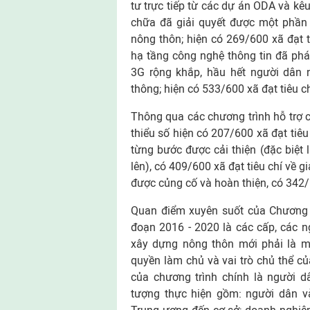
tư trực tiếp từ các dự án ODA và kê
chữa đã giải quyết được một phần 
nông thôn; hiện có 269/600 xã đạt t
hạ tầng công nghệ thông tin đã phát
3G rộng khắp, hầu hết người dân 
thông; hiện có 533/600 xã đạt tiêu c
Thông qua các chương trình hỗ trợ c
thiểu số hiện có 207/600 xã đạt tiê
từng bước được cải thiện (đặc biệt 
lên), có 409/600 xã đạt tiêu chí về 
được củng cố và hoàn thiện, có 342/6
Quan điểm xuyên suốt của Chương t
đoạn 2016 - 2020 là các cấp, các 
xây dựng nông thôn mới phải là m
quyền làm chủ và vai trò chủ thể 
của chương trình chính là người d
tượng thực hiện gồm: người dân và