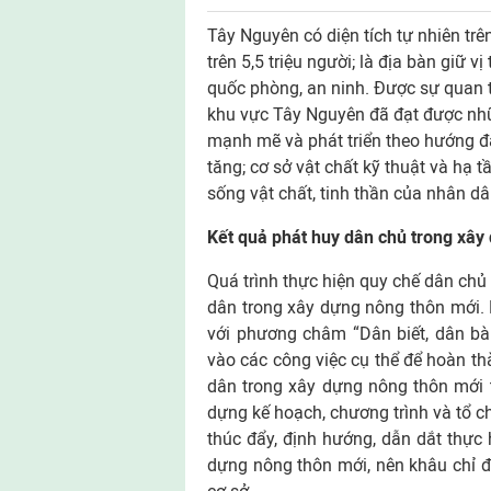
Tây Nguyên có diện tích tự nhiên trên
trên 5,5 triệu người; là địa bàn giữ vị
quốc phòng, an ninh. Được sự quan 
khu vực Tây Nguyên đã đạt được nhữ
mạnh mẽ và phát triển theo hướng đ
tăng; cơ sở vật chất kỹ thuật và hạ tầ
sống vật chất, tinh thần của nhân d
Kết quả phát huy dân chủ trong xây
Quá trình thực hiện quy chế dân chủ
dân trong xây dựng nông thôn mới. 
với phương châm “Dân biết, dân bàn
vào các công việc cụ thể để hoàn th
dân trong xây dựng nông thôn mới t
dựng kế hoạch, chương trình và tổ ch
thúc đẩy, định hướng, dẫn dắt thực 
dựng nông thôn mới, nên khâu chỉ đ