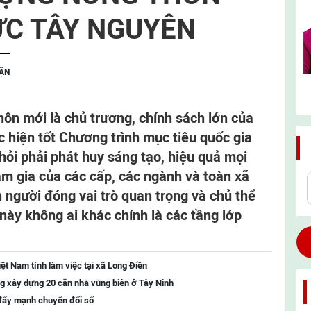
ỰC TÂY NGUYÊN
UẬN
hôn mới là chủ trương, chính sách lớn của
 hiện tốt Chương trình mục tiêu quốc gia
hỏi phải phát huy sáng tạo, hiệu quả mọi
m gia của các cấp, các ngành và toàn xã
n người đóng vai trò quan trọng và chủ thể
này không ai khác chính là các tầng lớp
t Nam tỉnh làm việc tại xã Long Điền
ng xây dựng 20 căn nhà vùng biên ở Tây Ninh
đẩy mạnh chuyển đổi số