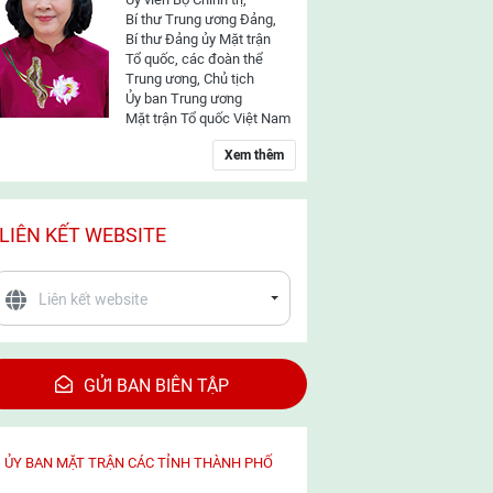
Bí thư Trung ương Đảng,
Bí thư Đảng ủy Mặt trận
Tổ quốc, các đoàn thể
Trung ương, Chủ tịch
Ủy ban Trung ương
Mặt trận Tổ quốc Việt Nam
Xem thêm
LIÊN KẾT WEBSITE
GỬI BAN BIÊN TẬP
ỦY BAN MẶT TRẬN CÁC TỈNH THÀNH PHỐ