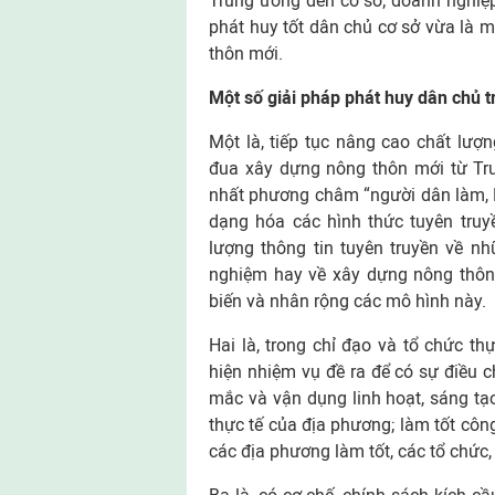
Trung ương đến cơ sở; doanh nghiệp 
phát huy tốt dân chủ cơ sở vừa là m
thôn mới.
Một số giải pháp phát huy dân chủ 
Một là, tiếp tục nâng cao chất lượn
đua xây dựng nông thôn mới từ Tr
nhất phương châm “người dân làm, Nh
dạng hóa các hình thức tuyên truy
lượng thông tin tuyên truyền về nh
nghiệm hay về xây dựng nông thôn 
biến và nhân rộng các mô hình này.
Hai là, trong chỉ đạo và tổ chức th
hiện nhiệm vụ đề ra để có sự điều 
mắc và vận dụng linh hoạt, sáng tạ
thực tế của địa phương; làm tốt công
các địa phương làm tốt, các tổ chức