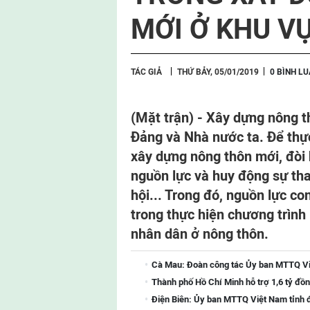
MỚI Ở KHU V
TÁC GIẢ
THỨ BẢY, 05/01/2019
0 BÌNH L
(Mặt trận) - Xây dựng nông t
Đảng và Nhà nước ta. Để thực
xây dựng nông thôn mới, đòi 
nguồn lực và huy động sự tha
hội... Trong đó, nguồn lực co
trong thực hiện chương trình 
nhân dân ở nông thôn.
Cà Mau: Đoàn công tác Ủy ban MTTQ Việ
Thành phố Hồ Chí Minh hỗ trợ 1,6 tỷ đồ
Điện Biên: Ủy ban MTTQ Việt Nam tỉnh 