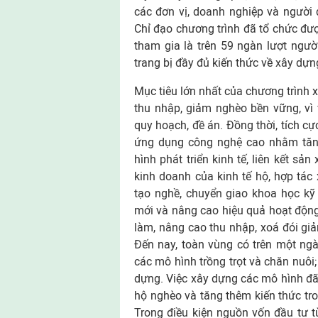
các đơn vị, doanh nghiệp và người
Chỉ đạo chương trình đã tổ chức đượ
tham gia là trên 59 ngàn lượt ngư
trang bị đầy đủ kiến thức về xây dự
Mục tiêu lớn nhất của chương trình 
thu nhập, giảm nghèo bền vững, vì 
quy hoạch, đề án. Đồng thời, tích cực
ứng dụng công nghệ cao nhằm tăn
hình phát triển kinh tế, liên kết sả
kinh doanh của kinh tế hộ, hợp tác 
tạo nghề, chuyển giao khoa học kỹ 
mới và nâng cao hiệu quả hoạt động
làm, nâng cao thu nhập, xoá đói gi
Đến nay, toàn vùng có trên một ngà
các mô hình trồng trọt và chăn nuôi
dựng. Việc xây dựng các mô hình đã
hộ nghèo và tăng thêm kiến thức tron
Trong điều kiện nguồn vốn đầu tư 