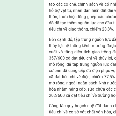
tạo các cơ chế, chính sách và có nh
hỗ trợ vật tư, nhân dân hiến đất đai
thôn, thực hiện lồng ghép các chươn
đó đã tạo thêm nguồn lực cho đầu tư,
tiêu chí về giao thông, chiếm 23,8%.
Bên cạnh đó, tập trung nguồn lực đ
thủy lợi, hệ thống kênh mương được
xuất và tăng diện tích gieo trồng
357/600 xã đạt tiêu chí về thủy lợi
mở rộng; đã tập trung nguồn lực đầu
cơ bản đã cung cấp đủ điện phục vụ
xã đạt tiêu chí về điện, chiếm 77,5
mở rộng; ngoài ngân sách Nhà nước,
hóa nhằm nâng cấp, sửa chữa các cơ 
202/600 xã đạt tiêu chí về trường họ
Công tác quy hoạch quỹ đất dành c
tiêu chí về cơ sở vật chất văn hóa