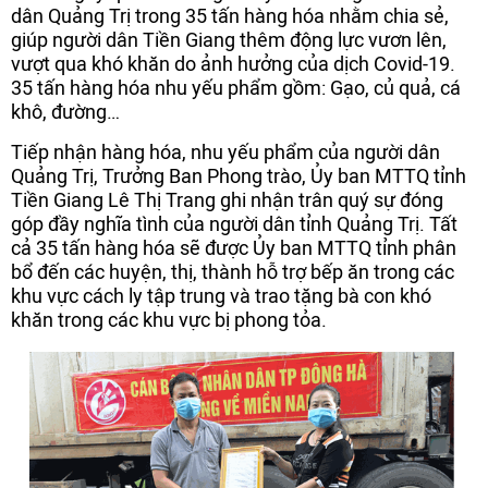
dân Quảng Trị trong 35 tấn hàng hóa nhằm chia sẻ,
giúp người dân Tiền Giang thêm động lực vươn lên,
vượt qua khó khăn do ảnh hưởng của dịch Covid-19.
35 tấn hàng hóa nhu yếu phẩm gồm: Gạo, củ quả, cá
khô, đường…
Tiếp nhận hàng hóa, nhu yếu phẩm của người dân
Quảng Trị, Trưởng Ban Phong trào, Ủy ban MTTQ tỉnh
Tiền Giang Lê Thị Trang ghi nhận trân quý sự đóng
góp đầy nghĩa tình của người dân tỉnh Quảng Trị. Tất
cả 35 tấn hàng hóa sẽ được Ủy ban MTTQ tỉnh phân
bổ đến các huyện, thị, thành hỗ trợ bếp ăn trong các
khu vực cách ly tập trung và trao tặng bà con khó
khăn trong các khu vực bị phong tỏa.