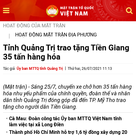
HOẠT ĐỘNG CỦA MẶT TRẬN
HOẠT ĐỘNG MẶT TRẬN ĐỊA PHƯƠNG
Tỉnh Quảng Trị trao tặng Tiền Giang
35 tấn hàng hóa
Tác giả
Ủy ban MTTQ tỉnh Quảng Trị
Thứ hai, 26/07/2021 11:13
(Mặt trận) - Sáng 25/7, chuyến xe chở hơn 35 tấn hàng
hóa nhu yếu phẩm của chính quyền, đoàn thể và nhân
dân tỉnh Quảng Trị đóng góp đã đến TP. Mỹ Tho trao
tặng cho người dân Tiền Giang.
Cà Mau: Đoàn công tác Ủy ban MTTQ Việt Nam tỉnh
làm việc tại xã Long Điền
Thành phố Hồ Chí Minh hỗ trợ 1,6 tỷ đồng xây dựng 20