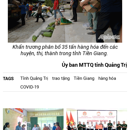
Khẩn trương phân bổ 35 tấn hàng hóa đến các
huyện, thị, thành trong tỉnh Tiền Giang.
Ủy ban MTTQ tỉnh Quảng Trị
Tỉnh Quảng Trị
trao tặng
Tiền Giang
hàng hóa
TAGS
COVID-19