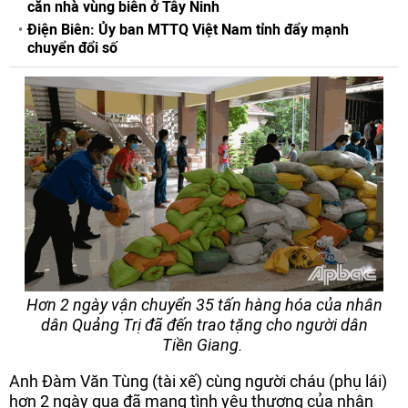
căn nhà vùng biên ở Tây Ninh
Điện Biên: Ủy ban MTTQ Việt Nam tỉnh đẩy mạnh
chuyển đổi số
Hơn 2 ngày vận chuyển 35 tấn hàng hóa của nhân
dân Quảng Trị đã đến trao tặng cho người dân
Tiền Giang.
Anh Đàm Văn Tùng (tài xế) cùng người cháu (phụ lái)
hơn 2 ngày qua đã mang tình yêu thương của nhân