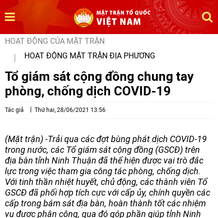
HOẠT ĐỘNG CỦA MẶT TRẬN
HOẠT ĐỘNG MẶT TRẬN ĐỊA PHƯƠNG
Tổ giám sát cộng đồng chung tay
phòng, chống dịch COVID-19
Tác giả
Thứ hai, 28/06/2021 13:56
(Mặt trận) -Trải qua các đợt bùng phát dịch COVID-19
trong nước, các Tổ giám sát cộng đồng (GSCĐ) trên
địa bàn tỉnh Ninh Thuận đã thể hiện được vai trò đắc
lực trong việc tham gia công tác phòng, chống dịch.
Với tinh thần nhiệt huyết, chủ động, các thành viên Tổ
GSCĐ đã phối hợp tích cực với cấp ủy, chính quyền các
cấp trong bám sát địa bàn, hoàn thành tốt các nhiệm
vụ được phân công, qua đó góp phần giúp tỉnh Ninh