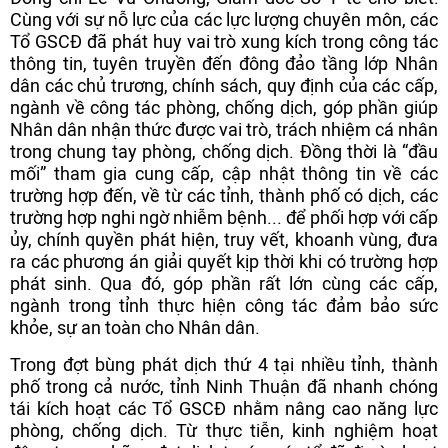
Cùng với sự nỗ lực của các lực lượng chuyên môn, các
Tổ GSCĐ đã phát huy vai trò xung kích trong công tác
thông tin, tuyên truyền đến đông đảo tầng lớp Nhân
dân các chủ trương, chính sách, quy định của các cấp,
ngành về công tác phòng, chống dịch, góp phần giúp
Nhân dân nhận thức được vai trò, trách nhiệm cá nhân
trong chung tay phòng, chống dịch. Đồng thời là “đầu
mối” tham gia cung cấp, cập nhật thông tin về các
trường hợp đến, về từ các tỉnh, thành phố có dịch, các
trường hợp nghi ngờ nhiễm bệnh... để phối hợp với cấp
ủy, chính quyền phát hiện, truy vết, khoanh vùng, đưa
ra các phương án giải quyết kịp thời khi có trường hợp
phát sinh. Qua đó, góp phần rất lớn cùng các cấp,
ngành trong tỉnh thực hiện công tác đảm bảo sức
khỏe, sự an toàn cho Nhân dân.
Trong đợt bùng phát dịch thứ 4 tại nhiều tỉnh, thành
phố trong cả nước, tỉnh Ninh Thuận đã nhanh chóng
tái kích hoạt các Tổ GSCĐ nhằm nâng cao năng lực
phòng, chống dịch. Từ thực tiễn, kinh nghiệm hoạt