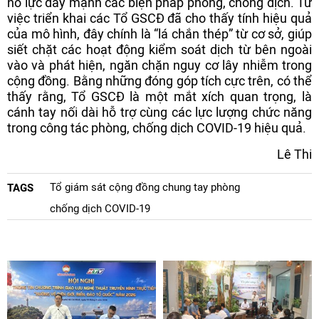
nỗ lực đẩy mạnh các biện pháp phòng, chống dịch. Từ
việc triển khai các Tổ GSCĐ đã cho thấy tính hiệu quả
của mô hình, đây chính là “lá chắn thép” từ cơ sở, giúp
siết chặt các hoạt động kiểm soát dịch từ bên ngoài
vào và phát hiện, ngăn chặn nguy cơ lây nhiễm trong
cộng đồng. Bằng những đóng góp tích cực trên, có thể
thấy rằng, Tổ GSCĐ là một mắt xích quan trọng, là
cánh tay nối dài hỗ trợ cùng các lực lượng chức năng
trong công tác phòng, chống dịch COVID-19 hiệu quả.
Lê Thi
Tổ giám sát cộng đồng chung tay phòng
TAGS
chống dịch COVID-19