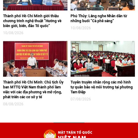
Thành phố Hồ Chí Minh giới thiệu
Phú Thủy: Lắng nghe Nhân dân từ
chương trình nghệ thuật “Hướng về
những buổi “Cà phê sáng”
biên giới, biển, đảo Tổ quốc”
10/08/2026
10/08/2026
Thành phố Hồ Chí Minh: Chủ tịch Ủy
Tuyên truyền nhân rộng các mô hình
ban MTTQ Việt Nam thành phố làm
tự quản bảo vệ môi trường tại phường
việc với các địa phương về mở rộng,
Tam Điệp
phát triển các cơ sở y tế
07/08/2026
08/08/2026