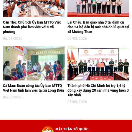
Cần Thơ: Chủ tịch Ủy ban MTTQ Việt
Lai Châu: Bàn giao nhà ở tái định cư
Nam thành phố làm việc với 5 xã,
cho 24 hộ dân bị mất nhà do lũ quét tại
phường
xã Mường Than
06/08/2026
06/08/2026
Cà Mau: Đoàn công tác Ủy ban MTTQ
Thành phố Hồ Chí Minh hỗ trợ 1,6 tỷ
Việt Nam tỉnh làm việc tại xã Long Điền
đồng xây dựng 20 căn nhà vùng biên ở
Tây Ninh
05/08/2026
05/08/2026