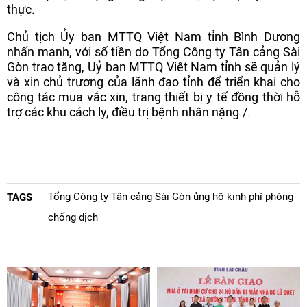
thực.
Chủ tịch Ủy ban MTTQ Việt Nam tỉnh Bình Dương
nhấn mạnh, với số tiền do Tổng Công ty Tân cảng Sài
Gòn trao tặng, Uỷ ban MTTQ Việt Nam tỉnh sẽ quản lý
và xin chủ trương của lãnh đạo tỉnh để triển khai cho
công tác mua vắc xin, trang thiết bị y tế đồng thời hỗ
trợ các khu cách ly, điều trị bệnh nhân nặng./.
Tổng Công ty Tân cảng Sài Gòn ủng hộ kinh phí phòng
TAGS
chống dịch