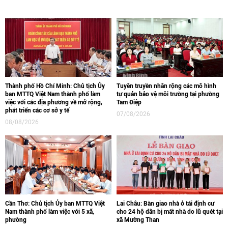
Thành phố Hồ Chí Minh: Chủ tịch Ủy
Tuyên truyền nhân rộng các mô hình
ban MTTQ Việt Nam thành phố làm
tự quản bảo vệ môi trường tại phường
việc với các địa phương về mở rộng,
Tam Điệp
phát triển các cơ sở y tế
07/08/2026
08/08/2026
Cần Thơ: Chủ tịch Ủy ban MTTQ Việt
Lai Châu: Bàn giao nhà ở tái định cư
Nam thành phố làm việc với 5 xã,
cho 24 hộ dân bị mất nhà do lũ quét tại
phường
xã Mường Than