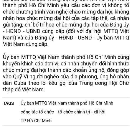
thành phố Hồ Chí Minh yêu cầu các đơn vị không tổ
chức chương trình văn nghệ chào mừng đại hội; không
nhận hoa chúc mừng đại hội của các tập thể, cá nhân
gửi tặng; chỉ bố trí hoa chúc mừng đại hội của Đảng ủy
- HĐND - UBND cùng cấp (đối với đại hội MTTQ Việt
Nam) và của Đảng ủy - HĐND - UBND - Ủy ban MTTQ
Việt Nam cùng cấp.
Ủy ban MTTQ Việt Nam thành phố Hồ Chí Minh cũng
khuyến khích các đơn vị, cá nhân chuyển đổi hình thức
chúc mừng đại hội thành các khoản ủng hộ, đóng góp
vào Quỹ Vì người nghèo của địa phương, ủng hộ nhân
dân Cuba theo lời kêu gọi của Trung ương Hội Chữ
thập đỏ Việt Nam.
Ủy ban MTTQ Việt Nam thành phố Hồ Chí Minh
TAGS
công tác tổ chức
tổ chức chính trị - xã hội
TP Hồ Chí Minh