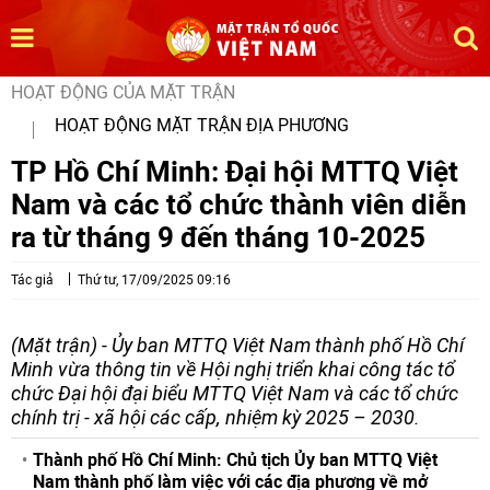
HOẠT ĐỘNG CỦA MẶT TRẬN
HOẠT ĐỘNG MẶT TRẬN ĐỊA PHƯƠNG
TP Hồ Chí Minh: Đại hội MTTQ Việt
Nam và các tổ chức thành viên diễn
ra từ tháng 9 đến tháng 10-2025
Tác giả
Thứ tư, 17/09/2025 09:16
(Mặt trận) - Ủy ban MTTQ Việt Nam thành phố Hồ Chí
Minh vừa thông tin về Hội nghị triển khai công tác tổ
chức Đại hội đại biểu MTTQ Việt Nam và các tổ chức
chính trị - xã hội các cấp, nhiệm kỳ 2025 – 2030.
Thành phố Hồ Chí Minh: Chủ tịch Ủy ban MTTQ Việt
Nam thành phố làm việc với các địa phương về mở