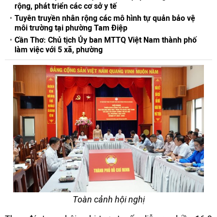
rộng, phát triển các cơ sở y tế
Tuyên truyền nhân rộng các mô hình tự quản bảo vệ
môi trường tại phường Tam Điệp
Cần Thơ: Chủ tịch Ủy ban MTTQ Việt Nam thành phố
làm việc với 5 xã, phường
Toàn cảnh hội nghị