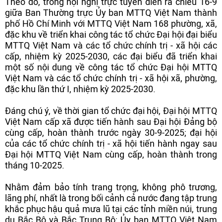
Theo đó, trong hội nghị trực tuyến diễn ra chiều 16-9
giữa Ban Thường trực Ủy ban MTTQ Việt Nam thành
phố Hồ Chí Minh với MTTQ Việt Nam 168 phường, xã,
đặc khu về triển khai công tác tổ chức Đại hội đại biểu
MTTQ Việt Nam và các tổ chức chính trị - xã hội các
cấp, nhiệm kỳ 2025-2030, các đại biểu đã triển khai
một số nội dung về công tác tổ chức Đại hội MTTQ
Việt Nam và các tổ chức chính trị - xã hội xã, phường,
đặc khu lần thứ I, nhiệm kỳ 2025-2030.
Đáng chú ý, về thời gian tổ chức đại hội, Đại hội MTTQ
Việt Nam cấp xã được tiến hành sau Đại hội Đảng bộ
cùng cấp, hoàn thành trước ngày 30-9-2025; đại hội
của các tổ chức chính trị - xã hội tiến hành ngay sau
Đại hội MTTQ Việt Nam cùng cấp, hoàn thành trong
tháng 10-2025.
Nhằm đảm bảo tính trang trọng, không phô trương,
lãng phí, nhất là trong bối cảnh cả nước đang tập trung
khắc phục hậu quả mưa lũ tại các tỉnh miền núi, trung
du Bắc Bộ và Bắc Trung Bộ; Ủy ban MTTQ Việt Nam