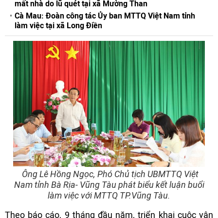
mất nhà do lũ quét tại xã Mường Than
Cà Mau: Đoàn công tác Ủy ban MTTQ Việt Nam tỉnh
làm việc tại xã Long Điền
Ông Lê Hồng Ngọc, Phó Chủ tịch UBMTTQ Việt
Nam tỉnh Bà Rịa- Vũng Tàu phát biểu kết luận buổi
làm việc với MTTQ TP.Vũng Tàu.
Theo báo cáo, 9 tháng đầu năm, triển khai cuộc vận