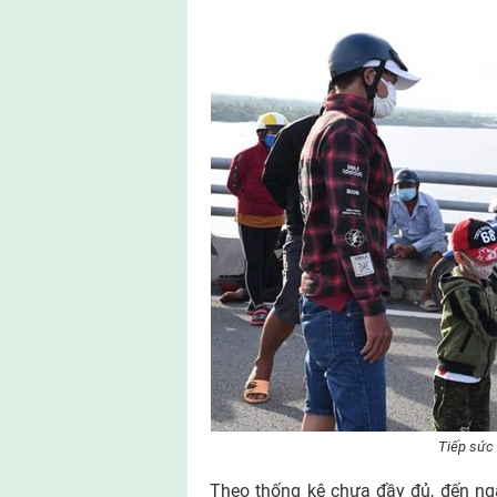
Tiếp sức c
Theo thống kê chưa đầy đủ, đến ng