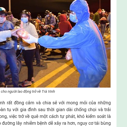
ho người lao động trở về Trà Vinh
ỉnh rất đồng cảm và chia sẻ với mong mỏi của những
 tụ với gia đình sau thời gian dài chống chọi và trải
ng, việc trở về quê một cách tự phát, khó kiểm soát là
 đường lây nhiễm bệnh dễ xảy ra hơn, nguy cơ tái bùng