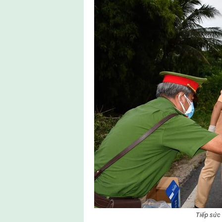
Tiếp sức c