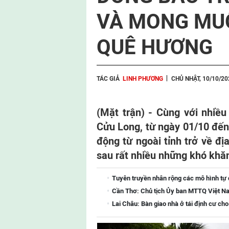
VÀ MONG MU
QUÊ HƯƠNG
TÁC GIẢ
LINH PHƯƠNG
CHỦ NHẬT, 10/10/20
(Mặt trận) - Cùng với nhiều
Cửu Long, từ ngày 01/10 đến 
động từ ngoài tỉnh trở về đị
sau rất nhiều những khó khă
Tuyên truyền nhân rộng các mô hình tự
Cần Thơ: Chủ tịch Ủy ban MTTQ Việt Na
Lai Châu: Bàn giao nhà ở tái định cư ch