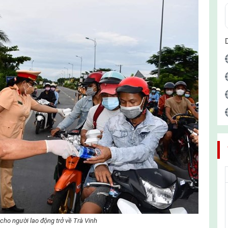
ho người lao động trở về Trà Vinh