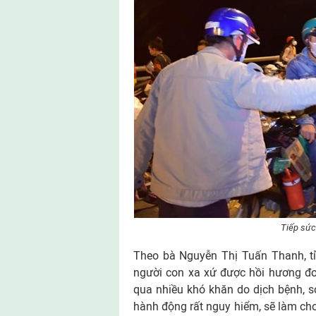
Tiếp sức c
Theo bà Nguyễn Thị Tuấn Thanh, t
người con xa xứ được hồi hương đoàn
qua nhiều khó khăn do dịch bệnh, so
hành động rất nguy hiểm, sẽ làm cho