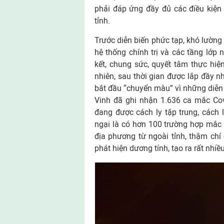
phải đáp ứng đầy đủ các điều kiện đ
tỉnh.
Trước diễn biến phức tạp, khó lường
hệ thống chính trị và các tầng lớp 
kết, chung sức, quyết tâm thực hi
nhiên, sau thời gian được lắp đầy n
bắt đầu “chuyển màu” vì những diễn 
Vinh đã ghi nhận 1.636 ca mắc Cov
đang được cách ly tập trung, cách l
ngại là có hơn 100 trường hợp mắc 
địa phương từ ngoài tỉnh, thậm chí 
phát hiện dương tính, tạo ra rất nhiề