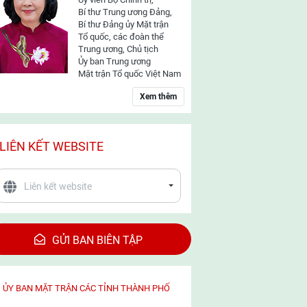
Bí thư Trung ương Đảng,
Bí thư Đảng ủy Mặt trận
Tổ quốc, các đoàn thể
Trung ương, Chủ tịch
Ủy ban Trung ương
Mặt trận Tổ quốc Việt Nam
Xem thêm
LIÊN KẾT WEBSITE
GỬI BAN BIÊN TẬP
ỦY BAN MẶT TRẬN CÁC TỈNH THÀNH PHỐ