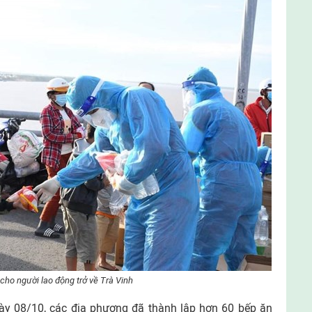
ho người lao động trở về Trà Vinh
ày 08/10, các địa phương đã thành lập hơn 60 bếp ăn