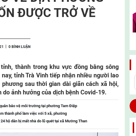
ỐN ĐƯỢC TRỞ VỀ
21
0 BÌNH LUẬN
 tỉnh, thành trong khu vực đồng bằng sông
nay, tỉnh Trà Vinh tiếp nhận nhiều người lao
a phương sau thời gian dài giãn cách xã hội,
n do ảnh hưởng của dịch bệnh Covid-19.
 quản bảo vệ môi trường tại phường Tam Điệp
m thành phố làm việc với 5 xã, phường
o 24 hộ dân bị mất nhà do lũ quét tại xã Mường Than