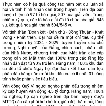
Thực hiện có hiệu quả công tác nắm bắt dư luận xã
hội và tình hình Nhân dân trong huyện. Trên địa bàn
huyện hiện có 97 tổ hòa giải, 807 hòa giải viên. Trong
nhiệm kỳ qua, các tổ hòa giải đã tổ chức hòa giải 545
vụ, kết quả hòa giải thành 504/545 vụ.
Với tinh thần “Đoàn kết - Dân chủ - Đồng Thuận - Khát
Vọng - Phát triển, Đại hội đề ra một chỉ tiêu cụ thể
trong nhiệm kỳ 2024 - 2029: tuyên truyền các chủ
trương, Nghị quyết của Đảng, chính sách, pháp luật
của Nhà Nước, chương trình của Mặt trận các cấp
trong cán bộ Mặt trận đạt 100%; trong các tầng lớp
nhân dân đạt từ 90% trở lên. Hàng năm, 100% khu dân
cư đều tổ chức Ngày hội đại đoàn kết toàn dân tộc;
phấn đấu hàng năm mỗi khu dân cư có ít nhất 01 công
trình hoặc phần việc tiêu biểu.
Vận động Quỹ Vì người nghèo phấn đấu trong nhiệm
kỳ cấp huyện vận động 4,5 tỷ đồng. Hàng năm, 100%
hộ nghèo, hộ cận nghèo trên địa bàn huyện được
MTTQ các cấp phối hợp hỗ trợ, giúp đỡ, thăm hỏi, tặng