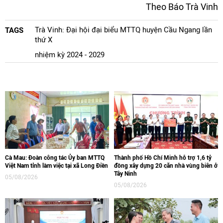
Theo Báo Trà Vinh
Trà Vinh: Đại hội đại biểu MTTQ huyện Cầu Ngang lần
TAGS
thứ X
nhiệm kỳ 2024 - 2029
Cà Mau: Đoàn công tác Ủy ban MTTQ
Thành phố Hồ Chí Minh hỗ trợ 1,6 tỷ
Việt Nam tỉnh làm việc tại xã Long Điền
đồng xây dựng 20 căn nhà vùng biên ở
Tây Ninh
05/08/2026
05/08/2026