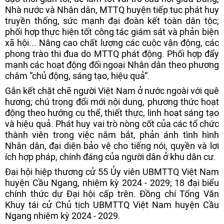
Nhà nước và Nhân dân, MTTQ huyện tiếp tục phát huy
truyền thống, sức mạnh đại đoàn kết toàn dân tộc;
phối hợp thực hiện tốt công tác giám sát và phản biện
xã hội... Nâng cao chất lượng các cuộc vận động, các
phong trào thi đua do MTTQ phát động. Phối hợp đẩy
mạnh các hoạt động đối ngoại Nhân dân theo phương
châm “chủ động, sáng tạo, hiệu quả”.
Gắn kết chặt chẽ người Việt Nam ở nước ngoài với quê
hương; chú trọng đổi mới nội dung, phương thức hoạt
động theo hướng cụ thể, thiết thực, linh hoạt sáng tạo
và hiệu quả. Phát huy vai trò nòng cốt của các tổ chức
thành viên trong việc nắm bắt, phản ánh tình hình
Nhân dân, đại diện bảo vệ cho tiếng nói, quyền và lợi
ích hợp pháp, chính đáng của người dân ở khu dân cư.
Đại hội hiệp thương cử 55 Ủy viên UBMTTQ Việt Nam
huyện Cầu Ngang, nhiệm kỳ 2024 - 2029; 18 đại biểu
chính thức dự Đại hội cấp trên. Đồng chí Tống Văn
Khuy tái cử Chủ tịch UBMTTQ Việt Nam huyện Cầu
Ngang nhiệm kỳ 2024 - 2029.