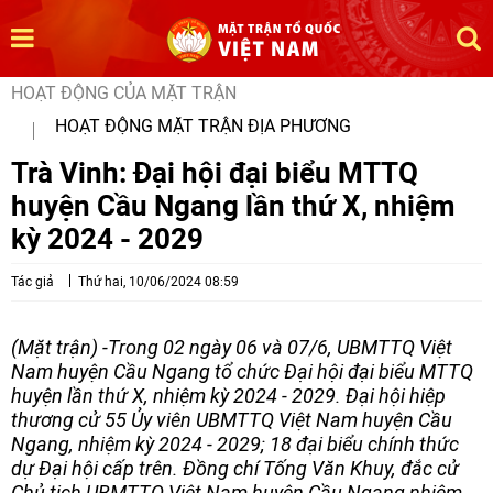
HOẠT ĐỘNG CỦA MẶT TRẬN
HOẠT ĐỘNG MẶT TRẬN ĐỊA PHƯƠNG
Trà Vinh: Đại hội đại biểu MTTQ
huyện Cầu Ngang lần thứ X, nhiệm
kỳ 2024 - 2029
Tác giả
Thứ hai, 10/06/2024 08:59
(Mặt trận) -Trong 02 ngày 06 và 07/6, UBMTTQ Việt
Nam huyện Cầu Ngang tổ chức Đại hội đại biểu MTTQ
huyện lần thứ X, nhiệm kỳ 2024 - 2029. Đại hội hiệp
thương cử 55 Ủy viên UBMTTQ Việt Nam huyện Cầu
Ngang, nhiệm kỳ 2024 - 2029; 18 đại biểu chính thức
dự Đại hội cấp trên. Đồng chí Tống Văn Khuy, đắc cử
Chủ tịch UBMTTQ Việt Nam huyện Cầu Ngang nhiệm