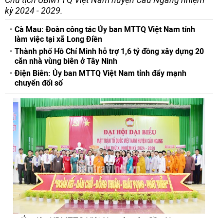
kỳ 2024 - 2029.
Cà Mau: Đoàn công tác Ủy ban MTTQ Việt Nam tỉnh
làm việc tại xã Long Điền
Thành phố Hồ Chí Minh hỗ trợ 1,6 tỷ đồng xây dựng 20
căn nhà vùng biên ở Tây Ninh
Điện Biên: Ủy ban MTTQ Việt Nam tỉnh đẩy mạnh
chuyển đổi số